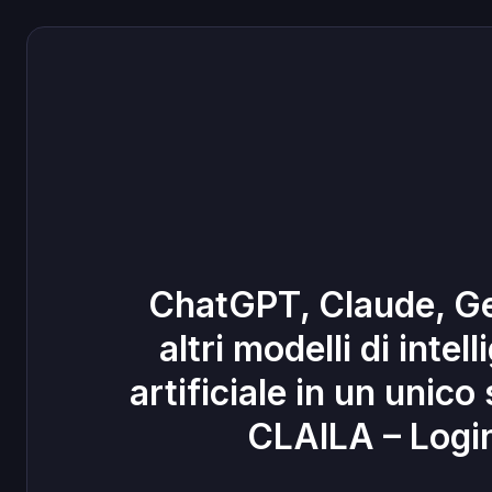
ChatGPT, Claude, Ge
altri modelli di intel
artificiale in un unico
CLAILA – Logi