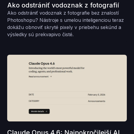
Ako odstrániť vodoznak z fotografií
Ako odstrániť vodoznak z fotografie bez znalostí
Photoshopu? Nástroje s umelou inteligenciou teraz
dokážu obnoviť skryté pixely v priebehu sekúnd a
výsledky sú prekvapivo čisté.
Claude Opus 4.6: Najpokročilejší AI