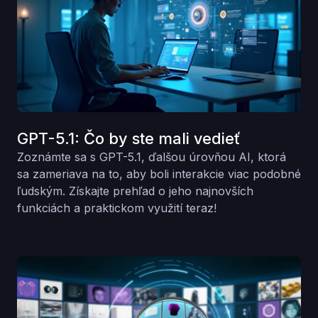
GPT-5.1: Čo by ste mali vedieť
Zoznámte sa s GPT-5.1, ďalšou úrovňou AI, ktorá
sa zameriava na to, aby boli interakcie viac podobné
ľudským. Získajte prehľad o jeho najnovších
funkciách a praktickom využití teraz!