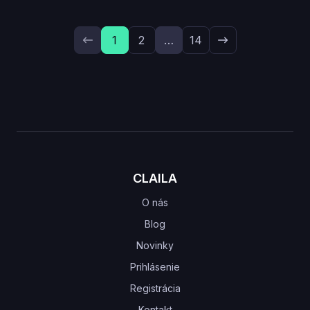
1
2
…
14
CLAILA
O nás
Blog
Novinky
Prihlásenie
Registrácia
Kontakt