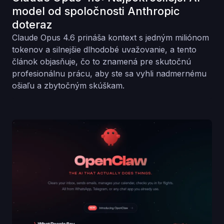
model od spoločnosti Anthropic
doteraz
Claude Opus 4.6 prináša kontext s jedným miliónom
tokenov a silnejšie dlhodobé uvažovanie, a tento
článok objasňuje, čo to znamená pre skutočnú
profesionálnu prácu, aby ste sa vyhli nadmernému
ošiaľu a zbytočným skúškam.