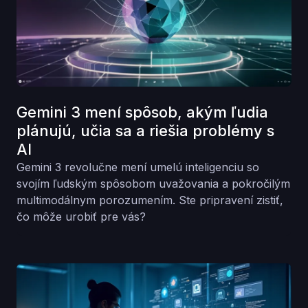
Gemini 3 mení spôsob, akým ľudia
plánujú, učia sa a riešia problémy s
AI
Gemini 3 revolučne mení umelú inteligenciu so
svojím ľudským spôsobom uvažovania a pokročilým
multimodálnym porozumením. Ste pripravení zistiť,
čo môže urobiť pre vás?