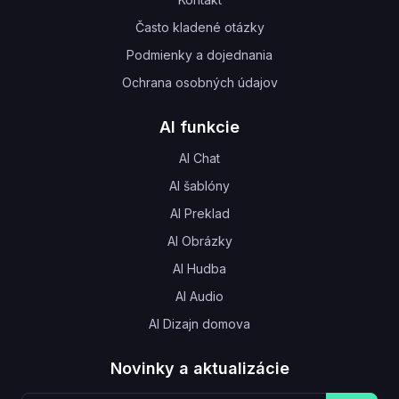
Často kladené otázky
Podmienky a dojednania
Ochrana osobných údajov
AI funkcie
AI Chat
AI šablóny
AI Preklad
AI Obrázky
AI Hudba
AI Audio
AI Dizajn domova
Novinky a aktualizácie