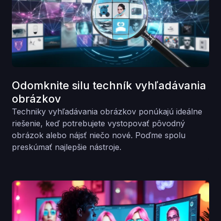
Odomknite silu techník vyhľadávania
obrázkov
Techniky vyhľadávania obrázkov ponúkajú ideálne
riešenie, keď potrebujete vystopovať pôvodný
obrázok alebo nájsť niečo nové. Poďme spolu
preskúmať najlepšie nástroje.