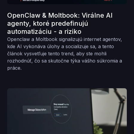
OpenClaw & Moltbook: Virálne AI
agenty, ktoré predefinujú
automatizáciu - a riziko
Openclaw a Moltbook signalizujú internet agentov,
kde AI vykonáva úlohy a socializuje sa, a tento
článok vysvetľuje tento trend, aby ste mohli
rozhodnúť, čo sa skutočne týka vášho súkromia a
práce.