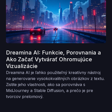
Dreamina AI: Funkcie, Porovnania a
Ako Začať Vytvárať Ohromujúce
Vizualizácie
Dreamina AI je ľahko použiteľný kreatívny nástroj
na generovanie vysokokvalitných obrázkov z textu.
Zistite jeho vlastnosti, ako sa porovnáva s
MidJourney a Stable Diffusion, a prečo je pre
tvorcov prelomový.