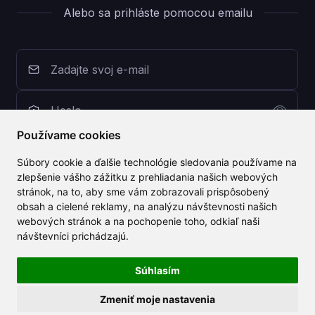
Alebo sa prihláste pomocou emailu
Používame cookies
Prihlásiť sa s CLAILA
Súbory cookie a ďalšie technológie sledovania používame na
zlepšenie vášho zážitku z prehliadania našich webových
stránok, na to, aby sme vám zobrazovali prispôsobený
obsah a cielené reklamy, na analýzu návštevnosti našich
Nemáte účet? Zaregistrujte sa zdarma
webových stránok a na pochopenie toho, odkiaľ naši
Zabudnuté heslo?
návštevníci prichádzajú.
Súhlasím
Zmeniť moje nastavenia