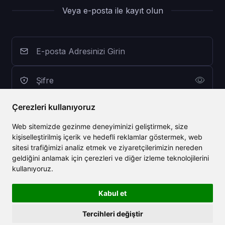
Veya e-posta ile kayıt olun
Çerezleri kullanıyoruz
Web sitemizde gezinme deneyiminizi geliştirmek, size
kişiselleştirilmiş içerik ve hedefli reklamlar göstermek, web
Hesap oluştur
sitesi trafiğimizi analiz etmek ve ziyaretçilerimizin nereden
geldiğini anlamak için çerezleri ve diğer izleme teknolojilerini
Zaten bir hesabınız var mı?
Giriş Yap
kullanıyoruz.
Kabul et
Tercihleri değiştir