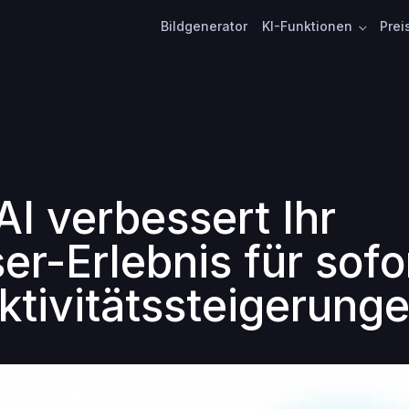
Bildgenerator
KI-Funktionen
Prei
AI verbessert Ihr
er-Erlebnis für sofo
ktivitätssteigerung