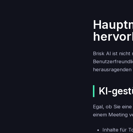
Hauptm
hervo
Brisk AI ist nicht
Benutzerfreundlic
herausragenden F
KI-gest
Egal, ob Sie ein
einem Meeting ve
Inhalte für 