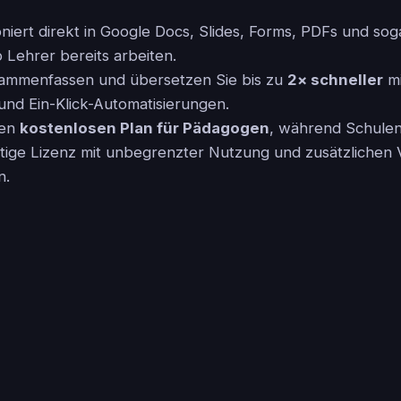
niert direkt in Google Docs, Slides, Forms, PDFs und sog
Lehrer bereits arbeiten.
sammenfassen und übersetzen Sie bis zu
2× schneller
mi
nd Ein-Klick-Automatisierungen.
nen
kostenlosen Plan für Pädagogen
, während Schulen
htige Lizenz mit unbegrenzter Nutzung und zusätzlichen
n.