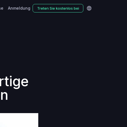
se
Anmeldung
Treten Sie kostenlos bei
rtige
en