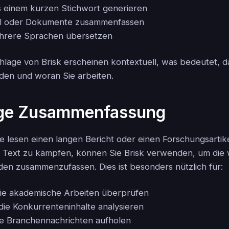
 einem kurzen Stichwort generieren
el oder Dokumente zusammenfassen
ehrere Sprachen übersetzen
hläge von Brisk erscheinen kontextuell, was bedeutet, da
nden und woran Sie arbeiten.
ige Zusammenfassung
lesen einen langen Bericht oder einen Forschungsartikel
 Text zu kämpfen, können Sie Brisk verwenden, um die 
en zusammenzufassen. Dies ist besonders nützlich für:
die akademische Arbeiten überprüfen
die Konkurrenteninhalte analysieren
ie Branchennachrichten aufholen