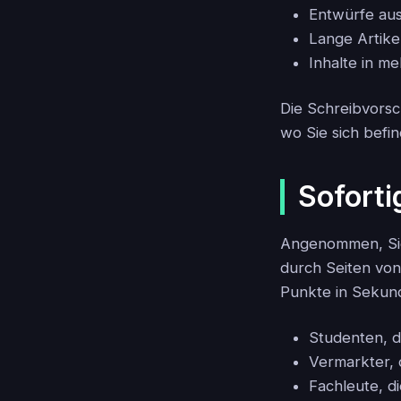
Entwürfe aus
Lange Artik
Inhalte in m
Die Schreibvorsc
wo Sie sich befi
Sofort
Angenommen, Sie 
durch Seiten von
Punkte in Sekund
Studenten, 
Vermarkter, 
Fachleute, d