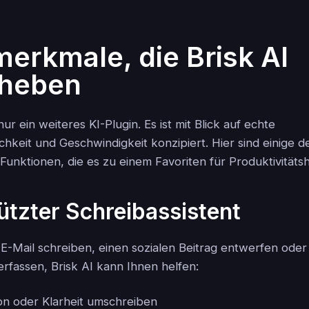
erkmale, die Brisk AI
rheben
 nur ein weiteres KI-Plugin. Es ist mit Blick auf echte
hkeit und Geschwindigkeit konzipiert. Hier sind einige d
unktionen, die es zu einem Favoriten für Produktivität
ützter Schreibassistent
e E-Mail schreiben, einen sozialen Beitrag entwerfen oder
rfassen, Brisk AI kann Ihnen helfen:
Ton oder Klarheit umschreiben