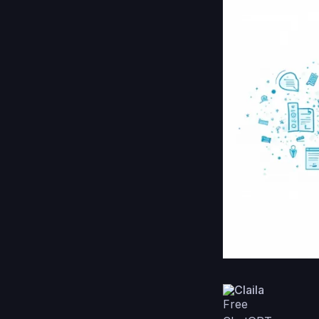
Claila