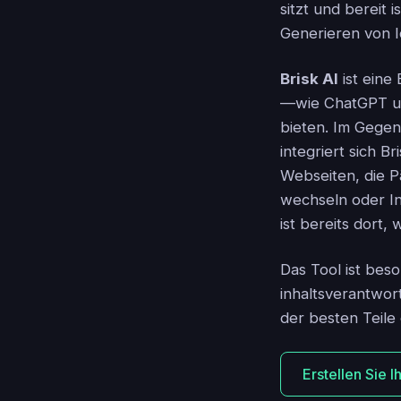
sitzt und bereit
Generieren von I
Brisk AI
ist eine
—wie ChatGPT 
bieten. Im Gegens
integriert sich B
Webseiten, die P
wechseln oder I
ist bereits dort, 
Das Tool ist beso
inhaltsverantwor
der besten Teile
Erstellen Sie 