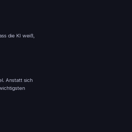
ss die KI weiß,
. Anstatt sich
wichtigsten