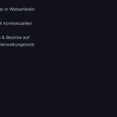
ar in Webartikeln
t kontextuellen
 & Bezirke auf
 Verwaltungstools