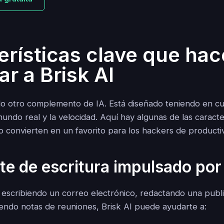
erísticas clave que ha
r a Brisk AI
olo otro complemento de IA. Está diseñado teniendo en cu
mundo real y la velocidad. Aquí hay algunas de las caracte
o convierten en un favorito para los hackers de producti
te de escritura impulsado por
 escribiendo un correo electrónico, redactando una publ
biendo notas de reuniones, Brisk AI puede ayudarte a: