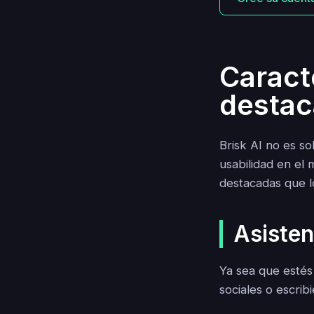
Caract
destaca
Brisk AI no es s
usabilidad en el 
destacadas que l
Asisten
Ya sea que estés
sociales o escri