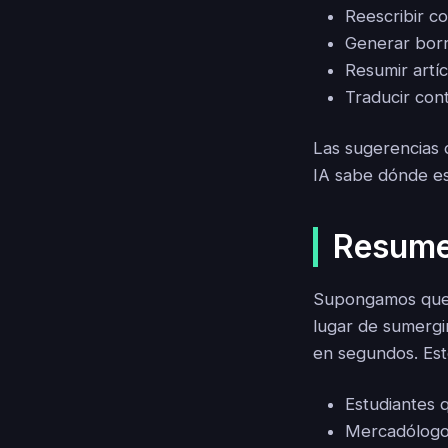
Reescribir c
Generar borr
Resumir artí
Traducir cont
Las sugerencias d
IA sabe dónde es
Resume
Supongamos que e
lugar de sumergi
en segundos. Esto
Estudiantes 
Mercadólogos