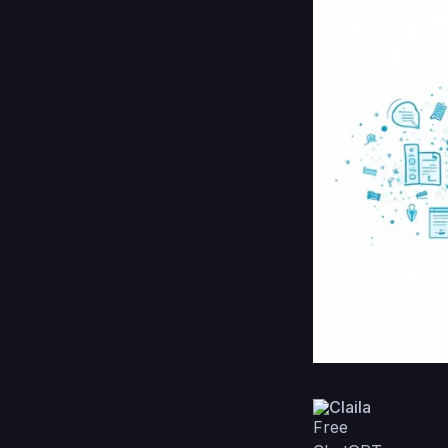
Claila