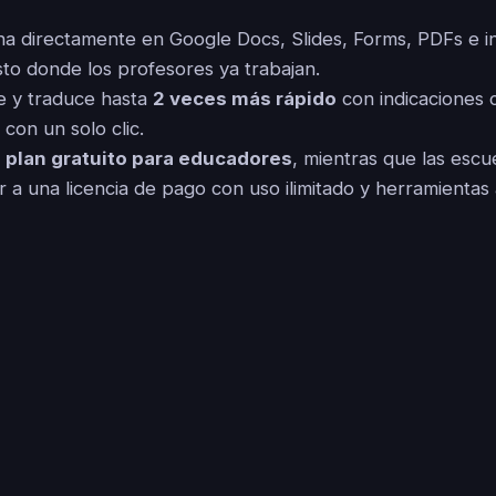
a directamente en Google Docs, Slides, Forms, PDFs e i
sto donde los profesores ya trabajan.
e y traduce hasta
2 veces más rápido
con indicaciones 
con un solo clic.
n
plan gratuito para educadores
, mientras que las escue
 a una licencia de pago con uso ilimitado y herramientas 