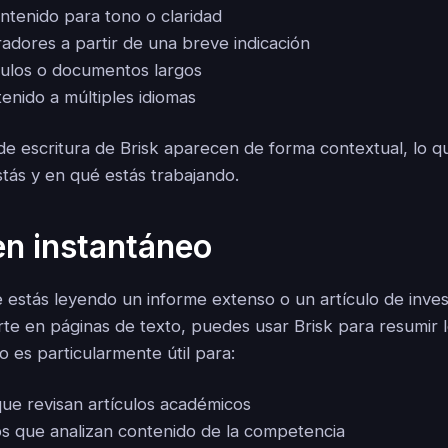
ontenido para tono o claridad
adores a partir de una breve indicación
culos o documentos largos
enido a múltiples idiomas
e escritura de Brisk aparecen de forma contextual, lo que
tás y en qué estás trabajando.
n instantáneo
stás leyendo un informe extenso o un artículo de inves
rte en páginas de texto, puedes usar Brisk para resumir 
 es particularmente útil para:
que revisan artículos académicos
 que analizan contenido de la competencia