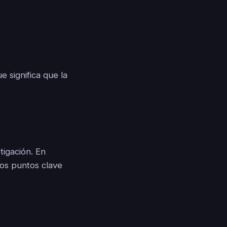
 significa que la
tigación. En
los puntos clave