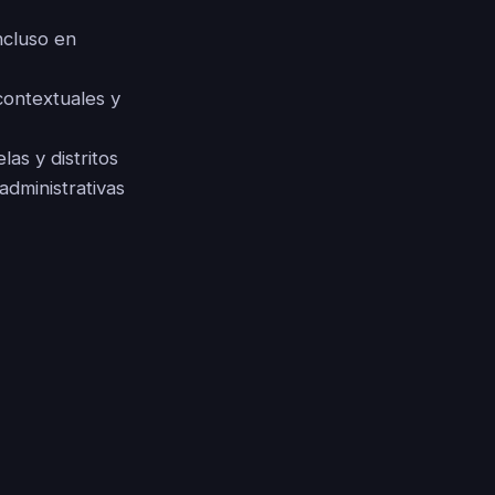
ncluso en
contextuales y
las y distritos
administrativas