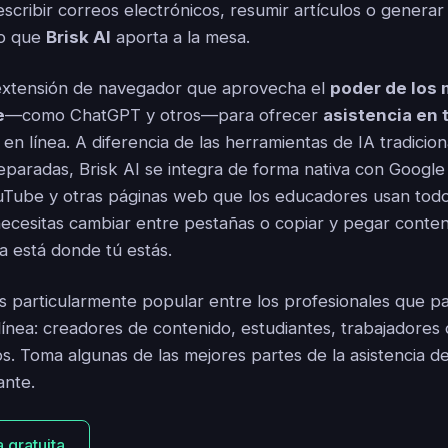
scribir correos electrónicos, resumir artículos o generar
lo que
Brisk AI
aporta a la mesa.
xtensión de navegador que aprovecha el
poder de los
e
—como ChatGPT y otros—para ofrecer
asistencia en 
 en línea. A diferencia de las herramientas de IA tradicio
eparadas, Brisk AI se integra de forma nativa con Google 
Tube y otras páginas web que los educadores usan todos
 necesitas cambiar entre pestañas o copiar y pegar conte
a está donde tú estás.
s particularmente popular entre los profesionales que p
línea: creadores de contenido, estudiantes, trabajadores
s. Toma algunas de las mejores partes de la asistencia de
ante.
 gratuita