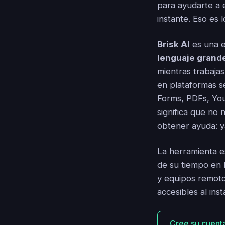
para ayudarte a e
instante. Eso es 
Brisk AI
es una e
lenguaje grand
mientras trabajas
en plataformas s
Forms, PDFs, You
significa que no
obtener ayuda: y
La herramienta e
de su tiempo en 
y equipos remoto
accesibles al inst
Cree su cuenta