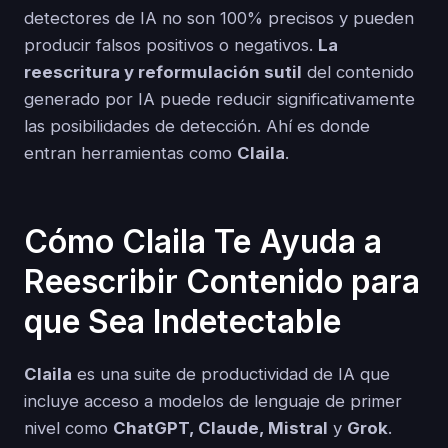
detectores de IA no son 100% precisos y pueden
producir falsos positivos o negativos.
La
reescritura y reformulación sutil
del contenido
generado por IA puede reducir significativamente
las posibilidades de detección. Ahí es donde
entran herramientas como
Claila
.
Cómo Claila Te Ayuda a
Reescribir Contenido para
que Sea Indetectable
Claila
es una suite de productividad de IA que
incluye acceso a modelos de lenguaje de primer
nivel como
ChatGPT, Claude, Mistral
y
Grok
.