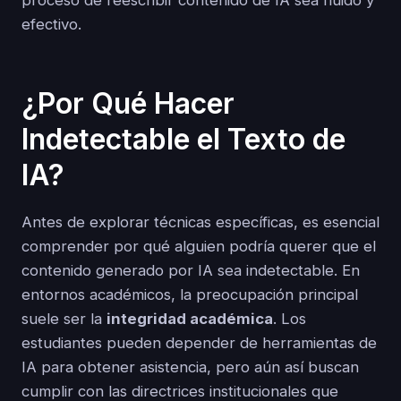
proceso de reescribir contenido de IA sea fluido y
efectivo.
¿Por Qué Hacer
Indetectable el Texto de
IA?
Antes de explorar técnicas específicas, es esencial
comprender por qué alguien podría querer que el
contenido generado por IA sea indetectable. En
entornos académicos, la preocupación principal
suele ser la
integridad académica
. Los
estudiantes pueden depender de herramientas de
IA para obtener asistencia, pero aún así buscan
cumplir con las directrices institucionales que