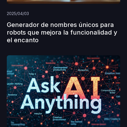
2025/04/03
Generador de nombres únicos para
robots que mejora la funcionalidad y
el encanto