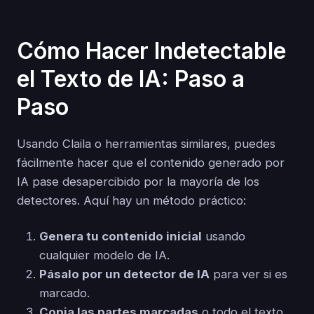
Cómo Hacer Indetectable
el Texto de IA: Paso a
Paso
Usando Claila o herramientas similares, puedes
fácilmente hacer que el contenido generado por
IA pase desapercibido por la mayoría de los
detectores. Aquí hay un método práctico:
Genera tu contenido inicial
usando
cualquier modelo de IA.
Pásalo por un detector de IA
para ver si es
marcado.
Copia las partes marcadas
o todo el texto.