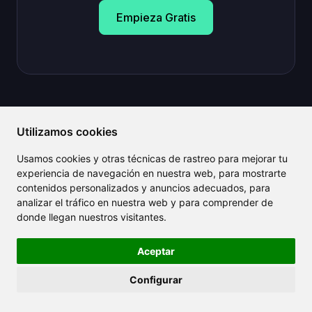
Empieza Gratis
Utilizamos cookies
Usamos cookies y otras técnicas de rastreo para mejorar tu
experiencia de navegación en nuestra web, para mostrarte
CLAILA
contenidos personalizados y anuncios adecuados, para
analizar el tráfico en nuestra web y para comprender de
Sobre nosotros
donde llegan nuestros visitantes.
Blog
Aceptar
Noticias
Iniciar sesión
Configurar
Registro