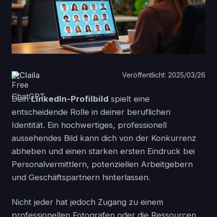
Claila
Veröffentlicht: 2025/03/26
Dein
LinkedIn-Profilbild
spielt eine
entscheidende Rolle in deiner beruflichen
Identität. Ein hochwertiges, professionell
aussehendes Bild kann dich von der Konkurrenz
abheben und einen starken ersten Eindruck bei
Personalvermittlern, potenziellen Arbeitgebern
und Geschäftspartnern hinterlassen.
Nicht jeder hat jedoch Zugang zu einem
professionellen Fotografen oder die Ressourcen,