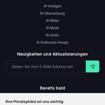
AI-Vorlagen
KI-Übersetzung
AI-Bilder
AI-Musik
KI-Audio
AI Grafisches Design
Neuigkeiten und Aktualisierungen
Bereits bald
,
,
,
Text zu Video
Stimmenklonung
Text auf 3D-Objekt
Ihre Privatsphäre ist uns wichtig
Untertitel zum Video