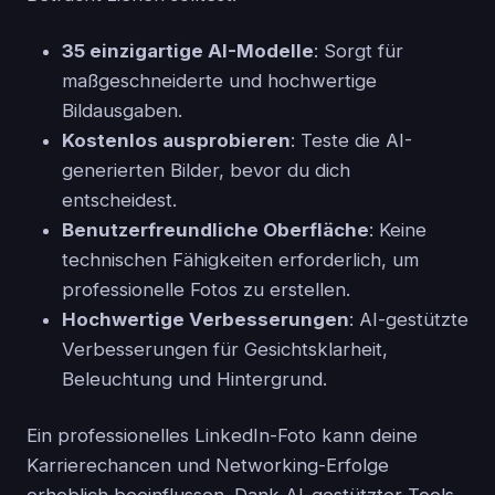
35 einzigartige AI-Modelle
: Sorgt für
maßgeschneiderte und hochwertige
Bildausgaben.
Kostenlos ausprobieren
: Teste die AI-
generierten Bilder, bevor du dich
entscheidest.
Benutzerfreundliche Oberfläche
: Keine
technischen Fähigkeiten erforderlich, um
professionelle Fotos zu erstellen.
Hochwertige Verbesserungen
: AI-gestützte
Verbesserungen für Gesichtsklarheit,
Beleuchtung und Hintergrund.
Ein professionelles LinkedIn-Foto kann deine
Karrierechancen und Networking-Erfolge
erheblich beeinflussen. Dank AI-gestützter Tools