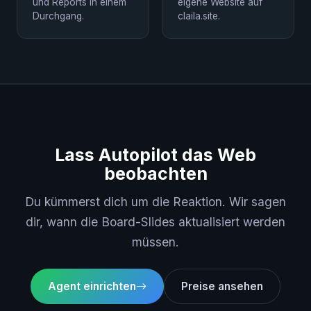
und Reports in einem
eigene Website auf
Durchgang.
claila.site.
Lass Autopilot das Web
beobachten
Du kümmerst dich um die Reaktion. Wir sagen
dir, wann die Board-Slides aktualisiert werden
müssen.
Agent einrichten
Preise ansehen