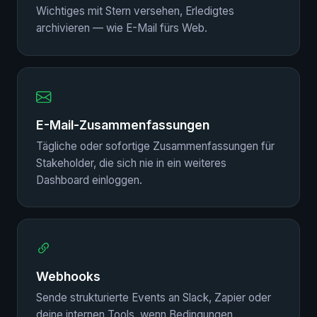
Wichtiges mit Stern versehen, Erledigtes
archivieren — wie E-Mail fürs Web.
E-Mail-Zusammenfassungen
Tägliche oder sofortige Zusammenfassungen für
Stakeholder, die sich nie in ein weiteres
Dashboard einloggen.
Webhooks
Sende strukturierte Events an Slack, Zapier oder
deine internen Tools, wenn Bedingungen