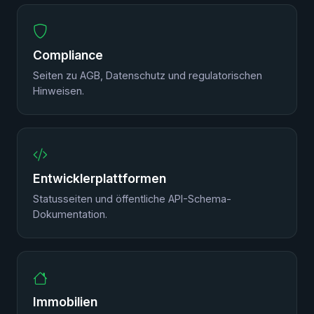
Compliance
Seiten zu AGB, Datenschutz und regulatorischen
Hinweisen.
Entwicklerplattformen
Statusseiten und öffentliche API-Schema-
Dokumentation.
Immobilien