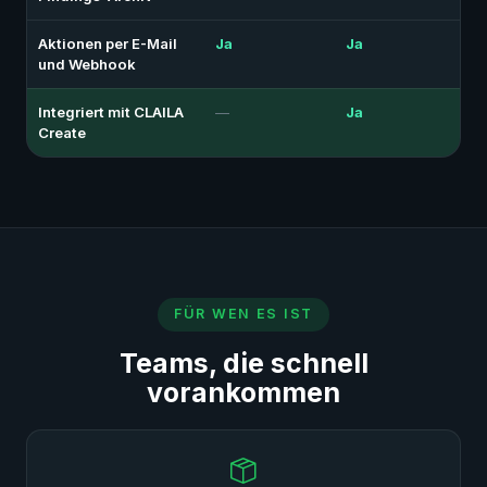
Aktionen per E-Mail
Ja
Ja
und Webhook
Integriert mit CLAILA
—
Ja
Create
FÜR WEN ES IST
Teams, die schnell
vorankommen