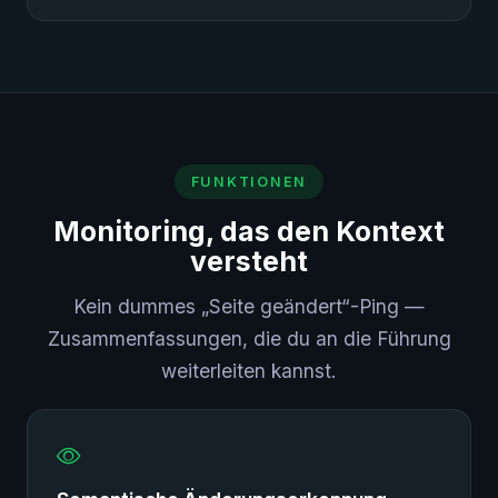
FUNKTIONEN
Monitoring, das den Kontext
versteht
Kein dummes „Seite geändert“-Ping —
Zusammenfassungen, die du an die Führung
weiterleiten kannst.