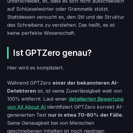
unterscheidet, ist, dass es sich nicht ausschließlich
auf Schlüsselwörter oder Grammatik stützt.
Stattdessen versucht es, den Stil und die Struktur
des Schreibens zu verstehen. Das heißt, es ist
keine perfekte Wissenschaft.
Ist GPTZero genau?
Hier wird es kompliziert.
Während GPTZero
einer der bekannteren AI-
Detektoren
ist, ist seine Zuverlässigkeit weit von
100% entfernt. Laut einer
detaillierten Bewertung
von All About AI
identifiziert GPTZero korrekt AI-
generierten Text
nur in etwa 70–80% der Fälle
.
Seine Genauigkeit bei von Menschen
geschriebenen Inhalten ist noch niedriger,