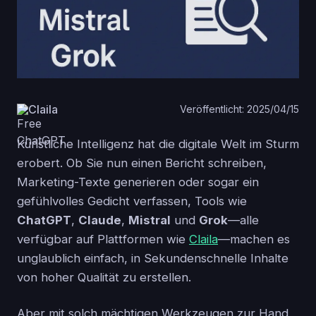
Claila
Veröffentlicht: 2025/04/15
Künstliche Intelligenz hat die digitale Welt im Sturm
erobert. Ob Sie nun einen Bericht schreiben,
Marketing-Texte generieren oder sogar ein
gefühlvolles Gedicht verfassen, Tools wie
ChatGPT
,
Claude
,
Mistral
und
Grok
—alle
verfügbar auf Plattformen wie
Claila
—machen es
unglaublich einfach, in Sekundenschnelle Inhalte
von hoher Qualität zu erstellen.
Aber mit solch mächtigen Werkzeugen zur Hand