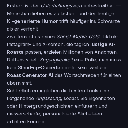
Erstens ist der
Unterhaltungswert
unbestreitbar —
Menschen lieben es zu lachen, und der heutige
KI-generierte Humor
trifft häufiger ins Schwarze
als er verfehlt.
Zweitens ist es reines
Social-Media-Gold
: TikTok-,
Instagram- und X-Konten, die täglich
lustige KI-
Roasts
posten, erzielen Millionen von Ansichten.
Drittens spielt
Zugänglichkeit
eine Rolle; man muss
kein Stand-up-Comedian mehr sein, weil ein
Roast Generator AI
das Wortschmieden für einen
übernimmt.
Schließlich ermöglichen die besten Tools eine
tiefgehende
Anpassung
, sodass Sie Eigenheiten
oder Hintergrundgeschichten einfüttern und
messerscharfe, personalisierte Sticheleien
erhalten können.