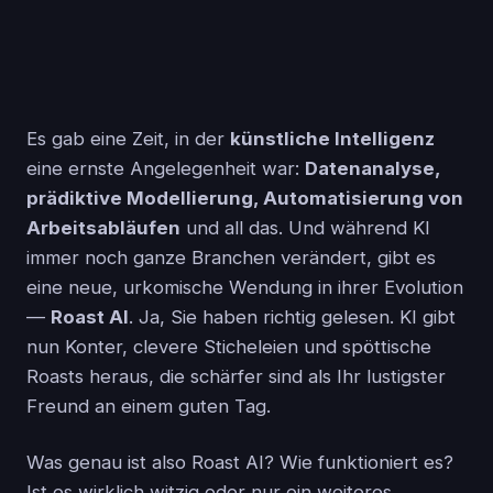
Es gab eine Zeit, in der
künstliche Intelligenz
eine ernste Angelegenheit war:
Datenanalyse,
prädiktive Modellierung, Automatisierung von
Arbeitsabläufen
und all das. Und während KI
immer noch ganze Branchen verändert, gibt es
eine neue, urkomische Wendung in ihrer Evolution
—
Roast AI
. Ja, Sie haben richtig gelesen. KI gibt
nun Konter, clevere Sticheleien und spöttische
Roasts heraus, die schärfer sind als Ihr lustigster
Freund an einem guten Tag.
Was genau ist also Roast AI? Wie funktioniert es?
Ist es wirklich witzig oder nur ein weiteres