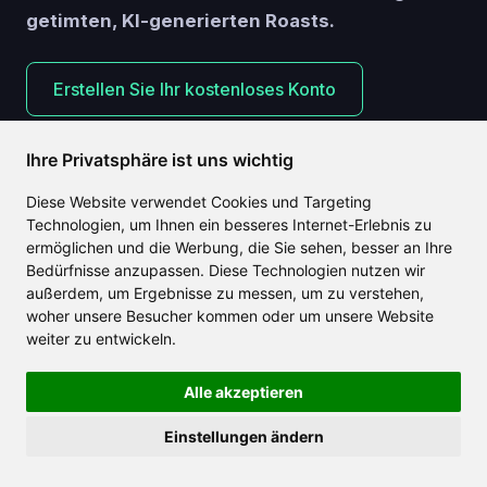
getimten, KI-generierten Roasts.
Erstellen Sie Ihr kostenloses Konto
Möglicherweise stellen Sie fest, dass Ihr neuer
Ihre Privatsphäre ist uns wichtig
Lieblingskomiker... ein Roboter ist.
Diese Website verwendet Cookies und Targeting
Technologien, um Ihnen ein besseres Internet-Erlebnis zu
ermöglichen und die Werbung, die Sie sehen, besser an Ihre
Bedürfnisse anzupassen. Diese Technologien nutzen wir
außerdem, um Ergebnisse zu messen, um zu verstehen,
woher unsere Besucher kommen oder um unsere Website
Ähnliche Artikel
weiter zu entwickeln.
Alle akzeptieren
Einstellungen ändern