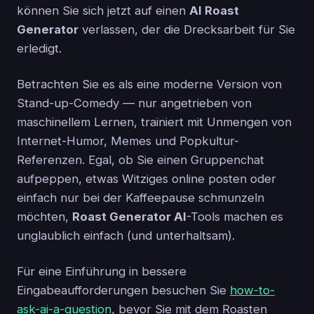
können Sie sich jetzt auf einen
AI Roast
Generator
verlassen, der die Drecksarbeit für Sie
erledigt.
Betrachten Sie es als eine moderne Version von
Stand-up-Comedy — nur angetrieben von
maschinellem Lernen, trainiert mit Unmengen von
Internet-Humor, Memes und Popkultur-
Referenzen. Egal, ob Sie einen Gruppenchat
aufpeppen, etwas Witziges online posten oder
einfach nur bei der Kaffeepause schmunzeln
möchten,
Roast Generator AI
-Tools machen es
unglaublich einfach (und unterhaltsam).
Für eine Einführung in bessere
Eingabeaufforderungen besuchen Sie
how-to-
ask-ai-a-question
, bevor Sie mit dem Roasten