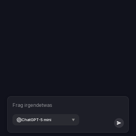
Frag irgendetwas
ChatGPT-5 mini
▼