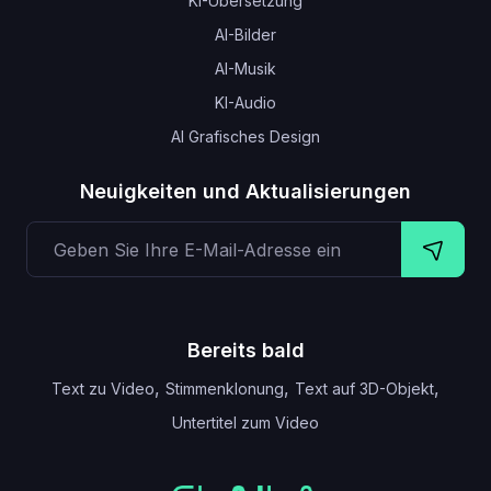
KI-Übersetzung
AI-Bilder
AI-Musik
KI-Audio
AI Grafisches Design
Neuigkeiten und Aktualisierungen
Bereits bald
,
,
,
Text zu Video
Stimmenklonung
Text auf 3D-Objekt
Untertitel zum Video