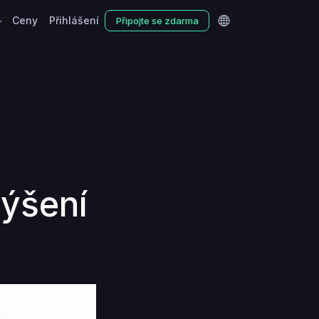
Ceny
Přihlášení
Připojte se zdarma
výšení