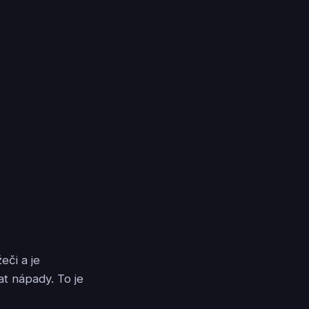
eči a je
t nápady. To je