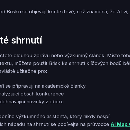
od Brisku se objevují kontextově, což znamená, že AI ví, 
é shrnutí
e čtete dlouhou zprávu nebo výzkumný článek. Místo toh
i textu, můžete použít Brisk ke shrnutí klíčových bodů b
zvláště užitečné pro:
eří se připravují na akademické články
alyzující obsah konkurence
 dohnávající novinky z oboru
sobního výzkumného asistenta, který nikdy nespí.
ních nápadů na shrnutí se podívejte na průvodce
AI Map 