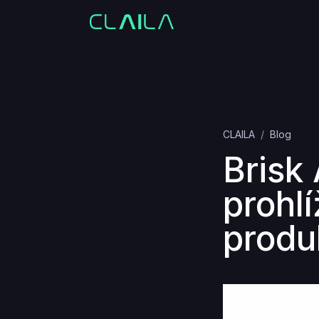
CLAILA
Blog
Brisk
prohl
produ