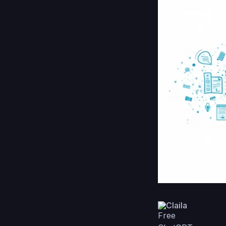
Claila