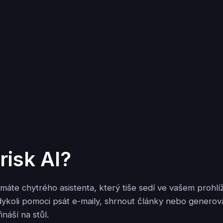
risk AI?
 máte chytrého asistenta, který tiše sedí ve vašem prohlíž
ykoli pomoci psát e-maily, shrnout články nebo generova
ináší na stůl.