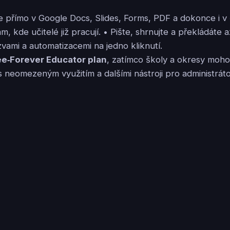
 přímo v Google Docs, Slides, Forms, PDF a dokonce i v 
 kde učitelé již pracují. • Pište, shrnujte a překládáte 
vami a automatizacemi na jedno kliknutí.
ee‑Forever Educator plan
, zatímco školy a okresy moh
s neomezeným využitím a dalšími nástroji pro administráto