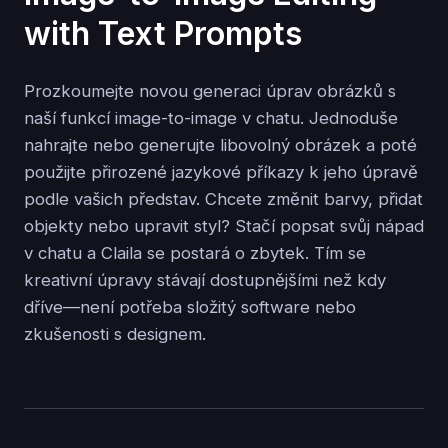
with Text Prompts
Prozkoumejte novou generaci úprav obrázků s
naší funkcí image-to-image v chatu. Jednoduše
nahrajte nebo generujte libovolný obrázek a poté
použijte přirozené jazykové příkazy k jeho úpravě
podle vašich představ. Chcete změnit barvy, přidat
objekty nebo upravit styl? Stačí popsat svůj nápad
v chatu a Claila se postará o zbytek. Tím se
kreativní úpravy stávají dostupnějšími než kdy
dříve—není potřeba složitý software nebo
zkušenosti s designem.