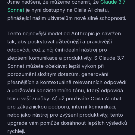
Jsme nadšeni, že můžeme oznámit, že
Claude 3.7
Sonnet
je nyní dostupný na Claila AI chatu,
přinášející našim uživatelům nové silné schopnosti.
Tento nejnovější model od Anthropic je navržen
tak, aby poskytoval užitečnější a pravdivější
odpovědi, což z něj činí ideální nástroj pro
zlepšení komunikace a produktivity. S Claude 3.7
Sonnet můžete očekávat lepší výkon při
porozumění složitým dotazům, generování
přesnějších a kontextuálně relevantních odpovědí
a udržování konzistentního tónu, který odpovídá
hlasu vaší značky. Ať už používáte Claila AI chat
pro zákaznickou podporu, interní komunikaci,
nebo jako nástroj pro zvýšení produktivity, tento
upgrade vám pomůže dosáhnout lepších výsledků
rychleji.