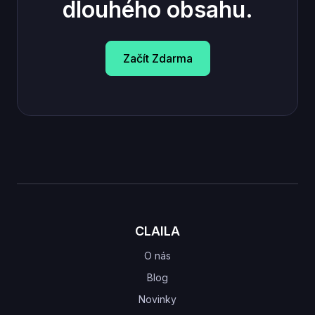
dlouhého obsahu.
Začít Zdarma
CLAILA
O nás
Blog
Novinky