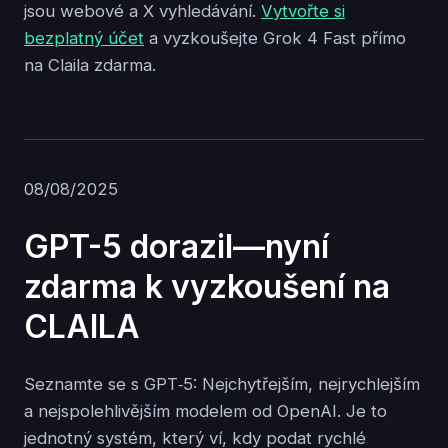
jsou webové a X vyhledávání.
Vytvořte si
bezplatný účet
a vyzkoušejte Grok 4 Fast přímo
na Claila zdarma.
08/08/2025
GPT-5 dorazil—nyní
zdarma k vyzkoušení na
CLAILA
Seznamte se s GPT‑5: Nejchytřejším, nejrychlejším
a nejspolehlivějším modelem od OpenAI. Je to
jednotný systém, který ví, kdy podat rychlé