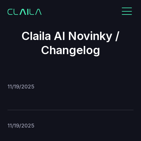
Claila AI Novinky /
Changelog
11/19/2025
11/19/2025