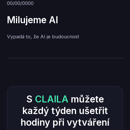
00/00/0000
Milujeme AI
Vypadá to, že AI je budoucnost
S
CLAILA
můžete
každý týden ušetřit
hodiny při vytváření