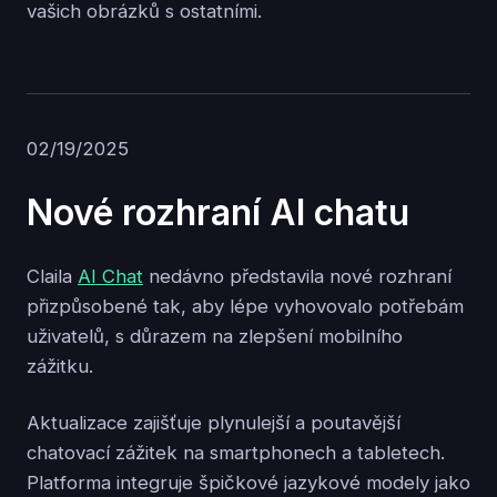
vašich obrázků s ostatními.
02/19/2025
Nové rozhraní AI chatu
Claila
AI Chat
nedávno představila nové rozhraní
přizpůsobené tak, aby lépe vyhovovalo potřebám
uživatelů, s důrazem na zlepšení mobilního
zážitku.
Aktualizace zajišťuje plynulejší a poutavější
chatovací zážitek na smartphonech a tabletech.
Platforma integruje špičkové jazykové modely jako