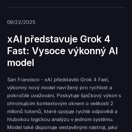
09/22/2025
xAI představuje Grok 4
Fast: Vysoce výkonný AI
model
San Francisco - xAI představilo Grok 4 Fast,
výkonný nový model navržený pro rychlost a
pokročilé uvažování. Poskytuje špičkový výkon s
ohromujícím kontextovým oknem o velikosti 2
milionů tokenů, které spojuje rychlé odpovědi a
hlubokou logickou analýzu v jednom systému.
Model také disponuje vestavěnými nástroji, jako