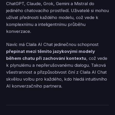
ChatGPT, Claude, Grok, Gemini a Mistral do
jediného chatovacího prostředí. Uživatelé si mohou
užívat přednosti každého modelu, což vede k
komplexnímu a inteligentnímu průběhu
konverzace.
Navíc má Claila AI Chat jedinečnou schopnost
přepínat mezi těmito jazykovými modely
během chatu při zachování kontextu
, což vede
k plynulému a nepřerušovanému dialogu. Taková
všestrannost a přizpůsobivost činí z Claila AI Chat
skvělou volbu pro každého, kdo hledá intuitivního
AI konverzačního partnera.