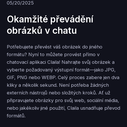
05/20/2025
Okamžité převádění
obrázků v chatu
Potřebujete převést váš obrázek do jiného
formátu? Nyní to můžete provést přímo v
chatovací aplikaci Claila! Nahrajte svůj obrázek a
vyberte požadovaný výstupní formát—jako JPG,
GIF, PNG nebo WEBP. Celý proces zabere jen dva
kliky a několik sekund. Není potřeba žádných
externích nástrojů nebo složitých kroků. Ať už
připravujete obrázky pro svůj web, sociální média,
nebo jakékoliv jiné použití, Claila usnadňuje převod
formátů.