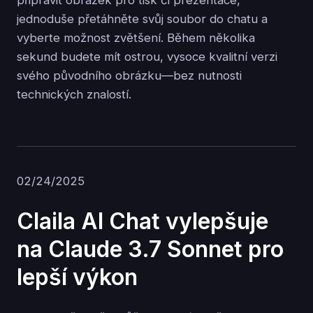
připravit obrázek pro tisk či prezentace,
jednoduše přetáhněte svůj soubor do chatu a
vyberte možnost zvětšení. Během několika
sekund budete mít ostrou, vysoce kvalitní verzi
svého původního obrázku—bez nutnosti
technických znalostí.
02/24/2025
Claila AI Chat vylepšuje
na Claude 3.7 Sonnet pro
lepší výkon