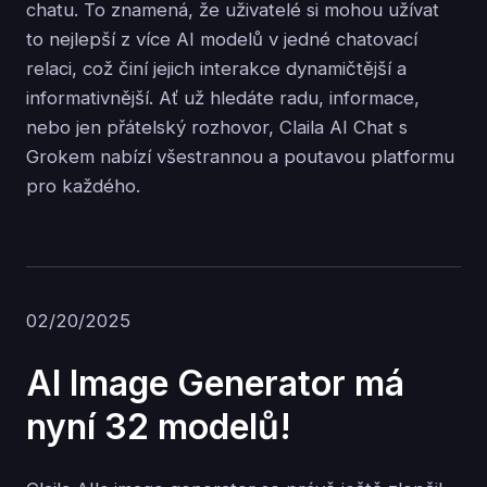
chatu. To znamená, že uživatelé si mohou užívat
to nejlepší z více AI modelů v jedné chatovací
relaci, což činí jejich interakce dynamičtější a
informativnější. Ať už hledáte radu, informace,
nebo jen přátelský rozhovor, Claila AI Chat s
Grokem nabízí všestrannou a poutavou platformu
pro každého.
02/20/2025
AI Image Generator má
nyní 32 modelů!