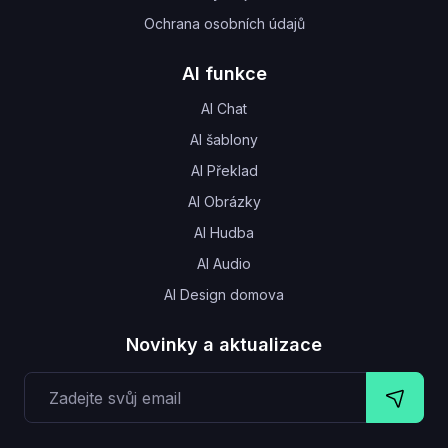
Ochrana osobních údajů
AI funkce
AI Chat
AI šablony
AI Překlad
AI Obrázky
AI Hudba
AI Audio
AI Design domova
Novinky a aktualizace