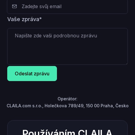
Vaše zpráva*
Odeslat zprávu
Operátor:
CLAILA.com s.r.o., Holečkova 789/49, 150 00 Praha, Česko
Používáním CLAILA