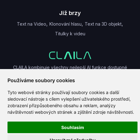
Již brzy
,
,
,
Text na Video
Klonování hlasu
Text na 3D objekt
Titulky k videu
CLAILA kombinuje všechny nejlepší AI funkce dostupné
globálně
Používáme soubory cookies
Tyto webové stránky používají soubory cookies a další
sledovací nástroje s cílem vylepšení uživatelského prostředí,
zobrazení přizpůsobeného obsahu a reklam, analýzy
návštěvnosti webových stránek a zjištění zdroje návštěvnosti.
Autorská práva 2024-2026
CLAILA
Souhlasím