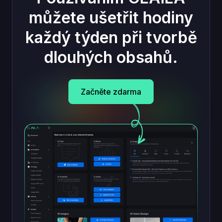
můžete ušetřit hodiny
každý týden při tvorbě
dlouhých obsahů.
Začněte zdarma