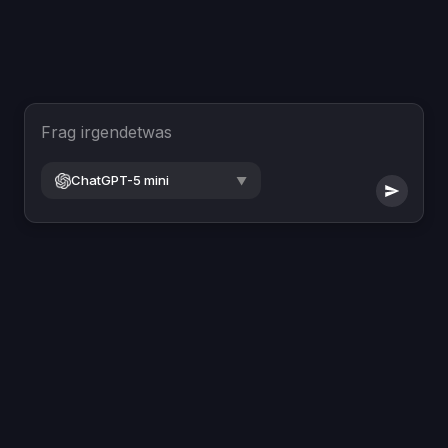
Frag irgendetwas
ChatGPT-5 mini
▼