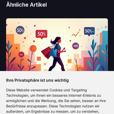
Ähnliche Artikel
Ihre Privatsphäre ist uns wichtig
Diese Website verwendet Cookies und Targeting
2025/04/17
Technologien, um Ihnen ein besseres Internet-Erlebnis zu
ermöglichen und die Werbung, die Sie sehen, besser an Ihre
Kupon AI macht Online-Shopping
Bedürfnisse anzupassen. Diese Technologien nutzen wir
einfach mit unschlagbaren
außerdem, um Ergebnisse zu messen, um zu verstehen,