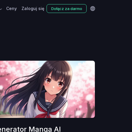
Ceny
Zaloguj się
Dołącz za darmo
nerator Manga AI