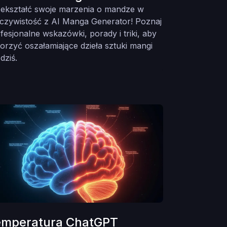
ekształć swoje marzenia o mandze w
czywistość z AI Manga Generator! Poznaj
fesjonalne wskazówki, porady i triki, aby
orzyć oszałamiające dzieła sztuki mangi
 dziś.
emperatura ChatGPT