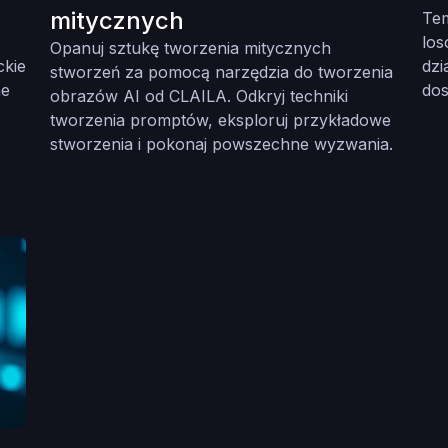
mitycznych
Te
los
Opanuj sztukę tworzenia mitycznych
ckie
dzi
stworzeń za pomocą narzędzia do tworzenia
ne
dos
obrazów AI od CLAILA. Odkryj techniki
tworzenia promptów, eksploruj przykładowe
stworzenia i pokonaj powszechne wyzwania.