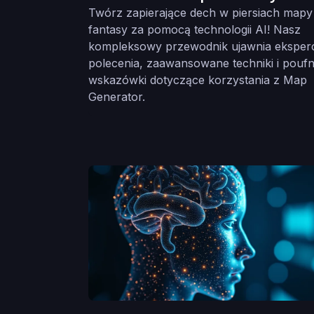
Twórz zapierające dech w piersiach mapy
fantasy za pomocą technologii AI! Nasz
kompleksowy przewodnik ujawnia eksper
polecenia, zaawansowane techniki i pouf
wskazówki dotyczące korzystania z Map
Generator.