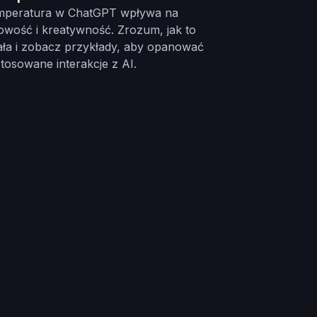
mperatura w ChatGPT wpływa na
owość i kreatywność. Zrozum, jak to
ała i zobacz przykłady, aby opanować
tosowane interakcje z AI.