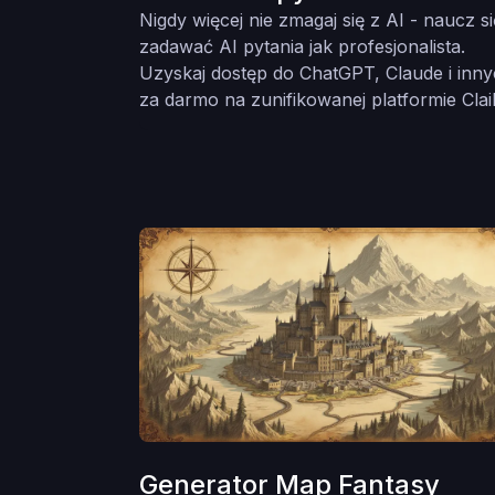
Nigdy więcej nie zmagaj się z AI - naucz si
zadawać AI pytania jak profesjonalista.
Uzyskaj dostęp do ChatGPT, Claude i inn
za darmo na zunifikowanej platformie Clail
Generator Map Fantasy