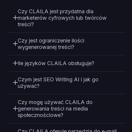
Czy CLAILA jest przydatna dla
marketerów cyfrowych lub twórców
treści?
Czy jest ograniczenie ilości
wygenerowanej treści?
Ile języków CLAILA obsługuje?
Czym jest SEO Writing AI i jak go
używać?
Czy mogę używać CLAILA do
generowania treści na media
społecznościowe?
Czy CLAILA oferuje narzędzia do e-mail