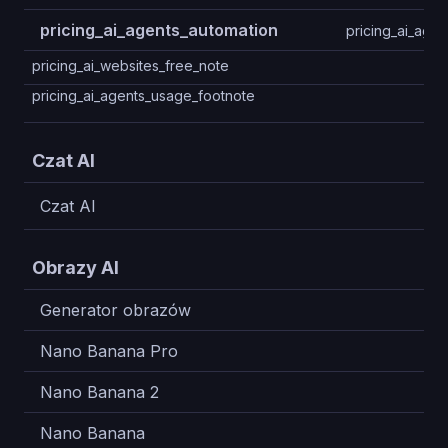
pricing_ai_agents_automation
pricing_ai_agen
pricing_ai_websites_free_note
pricing_ai_agents_usage_footnote
Czat AI
Czat AI
Obrazy AI
Generator obrazów
12
Nano Banana Pro
5
Nano Banana 2
10
Nano Banana
20