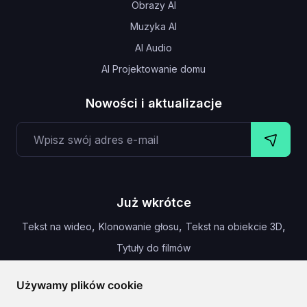
Obrazy AI
Muzyka AI
AI Audio
AI Projektowanie domu
Nowości i aktualizacje
Już wkrótce
,
,
,
Tekst na wideo
Klonowanie głosu
Tekst na obiekcie 3D
Tytuły do filmów
Używamy plików cookie