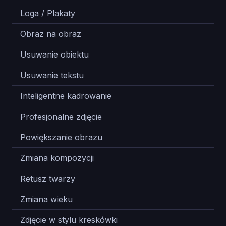
Loga / Plakaty
12
Obraz na obraz
12
Usuwanie obiektu
12
Usuwanie tekstu
12
Inteligentne kadrowanie
12
Profesjonalne zdjęcie
12
Powiększanie obrazu
15
Zmiana kompozycji
12
Retusz twarzy
12
Zmiana wieku
12
Zdjęcie w stylu kreskówki
12