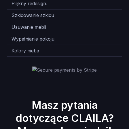
Piękny redesign.
20
Szkicowanie szkicu
20
Usuwanie mebli
20
Wypełnianie pokoju
20
Kolory nieba
20
Masz pytania
dotyczące CLAILA?