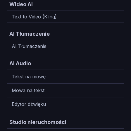
Wideo AI
Text to Video (Kling)
5
AI Tłumaczenie
AI Tłumaczenie
60
AI Audio
Tekst na mowę
Mowa na tekst
Edytor dźwięku
Studio nieruchomości