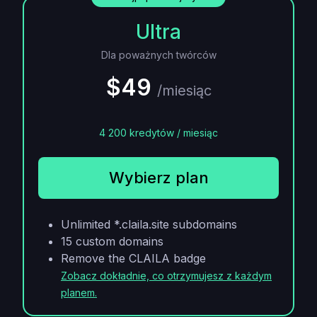
Ultra
Dla poważnych twórców
$49
/miesiąc
4 200 kredytów / miesiąc
Wybierz plan
Unlimited *.claila.site subdomains
15 custom domains
Remove the CLAILA badge
Zobacz dokładnie, co otrzymujesz z każdym
planem.