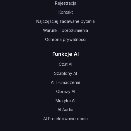
Rejestracja
Kontakt
Najczęściej zadawane pytania
Warunki i porozumienia
Ochrona prywatności
Funkcje AI
Czat AI
Szablony AI
AI Tłumaczenie
Obrazy AI
Muzyka AI
AI Audio
AI Projektowanie domu