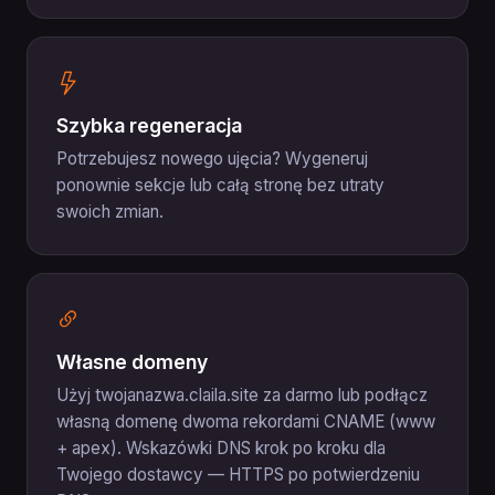
Szybka regeneracja
Potrzebujesz nowego ujęcia? Wygeneruj
ponownie sekcje lub całą stronę bez utraty
swoich zmian.
Własne domeny
Użyj twojanazwa.claila.site za darmo lub podłącz
własną domenę dwoma rekordami CNAME (www
+ apex). Wskazówki DNS krok po kroku dla
Twojego dostawcy — HTTPS po potwierdzeniu