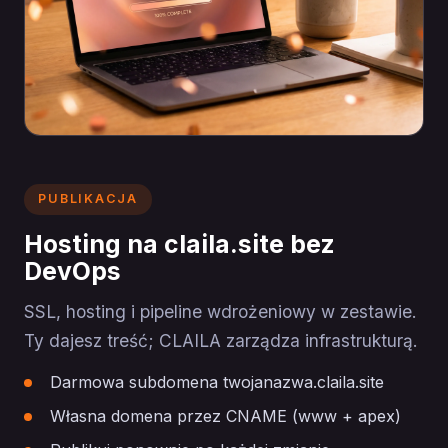
PUBLIKACJA
Hosting na claila.site bez
DevOps
SSL, hosting i pipeline wdrożeniowy w zestawie.
Ty dajesz treść; CLAILA zarządza infrastrukturą.
Darmowa subdomena twojanazwa.claila.site
Własna domena przez CNAME (www + apex)