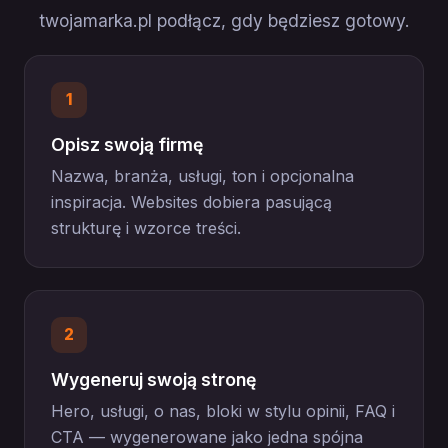
twojamarka.pl podłącz, gdy będziesz gotowy.
1
Opisz swoją firmę
Nazwa, branża, usługi, ton i opcjonalna
inspiracja. Websites dobiera pasującą
strukturę i wzorce treści.
2
Wygeneruj swoją stronę
Hero, usługi, o nas, bloki w stylu opinii, FAQ i
CTA — wygenerowane jako jedna spójna