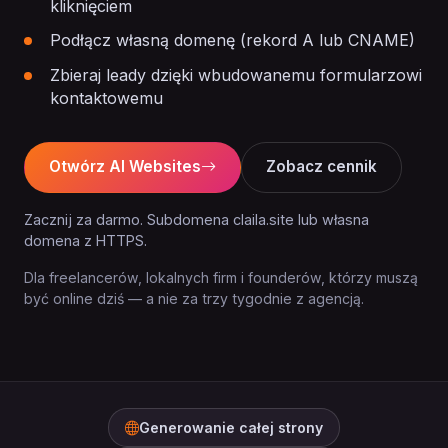
kliknięciem
Podłącz własną domenę (rekord A lub CNAME)
Zbieraj leady dzięki wbudowanemu formularzowi
kontaktowemu
Otwórz AI Websites
Zobacz cennik
Zacznij za darmo. Subdomena claila.site lub własna
domena z HTTPS.
Dla freelancerów, lokalnych firm i founderów, którzy muszą
być online dziś — a nie za trzy tygodnie z agencją.
Generowanie całej strony