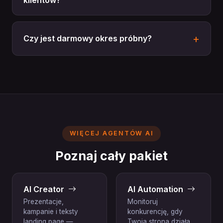
Czy jest darmowy okres próbny?
WIĘCEJ AGENTÓW AI
Poznaj cały pakiet
AI Creator
AI Automation
Prezentacje,
Monitoruj
kampanie i teksty
konkurencję, gdy
landing page —
Twoja strona działa.