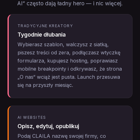
AI“ często dają ładny hero — i nic więcej.
TRADYCYJNE KREATORY
Tygodnie dłubania
Wybierasz szablon, walczysz z siatką,
piszesz treści od zera, podłączasz wtyczkę
formularza, kupujesz hosting, poprawiasz
mobilne breakpointy i odkrywasz, że strona
„O nas“ wciąż jest pusta. Launch przesuwa
się na przyszły miesiąc.
AI WEBSITES
Opisz, edytuj, opublikuj
Podaj CLAILA nazwę swojej firmy, co