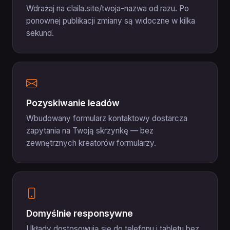
Wdrażaj na claila.site/twoja-nazwa od razu. Po
ponownej publikacji zmiany są widoczne w kilka
sekund.
Pozyskiwanie leadów
Wbudowany formularz kontaktowy dostarcza
zapytania na Twoją skrzynkę — bez
zewnętrznych kreatorów formularzy.
Domyślnie responsywne
Układy dostosowują się do telefonu i tabletu bez