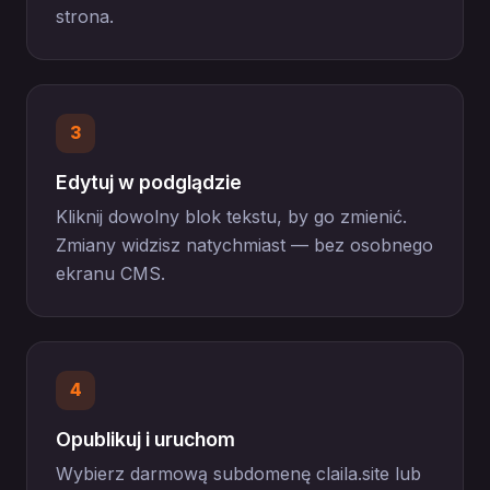
strona.
3
Edytuj w podglądzie
Kliknij dowolny blok tekstu, by go zmienić.
Zmiany widzisz natychmiast — bez osobnego
ekranu CMS.
4
Opublikuj i uruchom
Wybierz darmową subdomenę claila.site lub