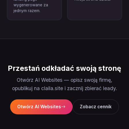
wygenerowane za
jednym razem.
Przestań odkładać swoją stronę
Otwórz AI Websites — opisz swoją firmę,
opublikuj na claila.site i zacznij zbierać leady.
Otwórz AI Websites
Zobacz cennik