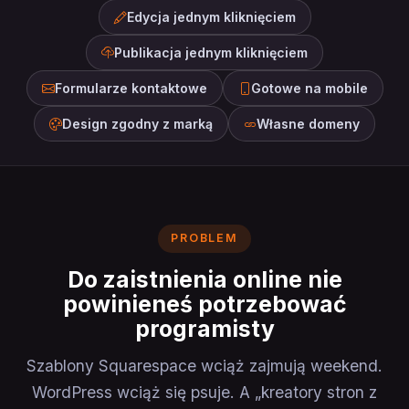
Edycja jednym kliknięciem
Publikacja jednym kliknięciem
Formularze kontaktowe
Gotowe na mobile
Design zgodny z marką
Własne domeny
PROBLEM
Do zaistnienia online nie
powinieneś potrzebować
programisty
Szablony Squarespace wciąż zajmują weekend.
WordPress wciąż się psuje. A „kreatory stron z