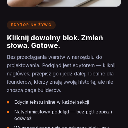
EDYTOR NA ŻYWO
Kliknij dowolny blok. Zmień
słowa. Gotowe.
Bez przeciągania warstw w narzędziu do
projektowania. Podgląd jest edytorem — kliknij
nagłówek, przepisz go i jedź dalej. Idealne dla
founderów, którzy znają swoją historię, ale nie
znoszą page builderów.
Edycja tekstu inline w każdej sekcji
Natychmiastowy podgląd — bez pętli zapisz i
odśwież