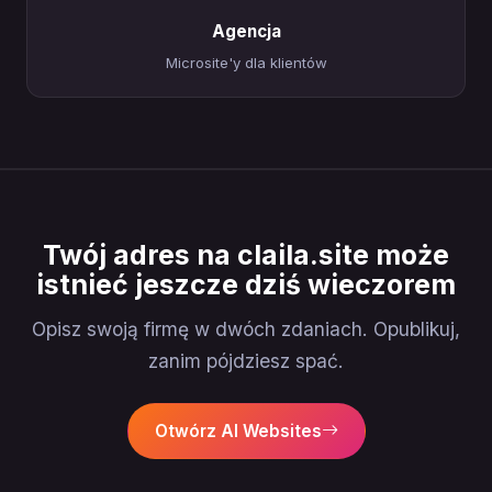
Agencja
Microsite'y dla klientów
Twój adres na claila.site może
istnieć jeszcze dziś wieczorem
Opisz swoją firmę w dwóch zdaniach. Opublikuj,
zanim pójdziesz spać.
Otwórz AI Websites