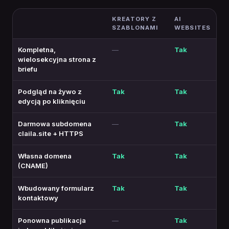
KREATORY Z
AI
SZABLONAMI
WEBSITES
Kompletna,
—
Tak
wielosekcyjna strona z
briefu
Podgląd na żywo z
Tak
Tak
edycją po kliknięciu
Darmowa subdomena
—
Tak
claila.site + HTTPS
Własna domena
Tak
Tak
(CNAME)
Wbudowany formularz
Tak
Tak
kontaktowy
Ponowna publikacja
—
Tak