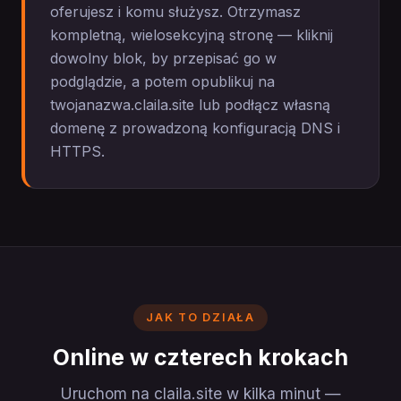
oferujesz i komu służysz. Otrzymasz
kompletną, wielosekcyjną stronę — kliknij
dowolny blok, by przepisać go w
podglądzie, a potem opublikuj na
twojanazwa.claila.site lub podłącz własną
domenę z prowadzoną konfiguracją DNS i
HTTPS.
JAK TO DZIAŁA
Online w czterech krokach
Uruchom na claila.site w kilka minut —