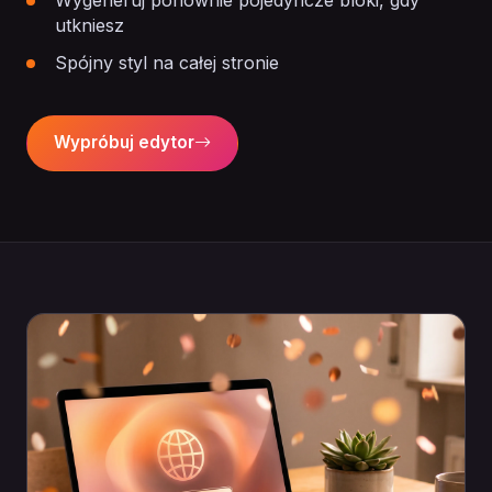
Wygeneruj ponownie pojedyncze bloki, gdy
utkniesz
Spójny styl na całej stronie
Wypróbuj edytor