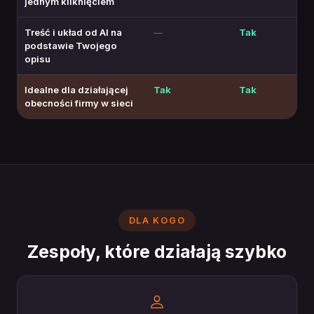
jednym kliknięciem
Treść i układ od AI na
—
Tak
podstawie Twojego
opisu
Idealne dla działającej
Tak
Tak
obecności firmy w sieci
DLA KOGO
Zespoły, które działają szybko