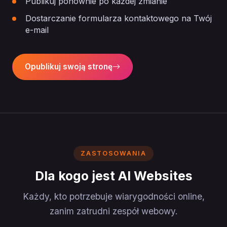
Publikuj ponownie po każdej zmianie
Dostarczanie formularza kontaktowego na Twój
e-mail
Opublikuj swoją stronę
ZASTOSOWANIA
Dla kogo jest AI Websites
Każdy, kto potrzebuje wiarygodności online,
zanim zatrudni zespół webowy.