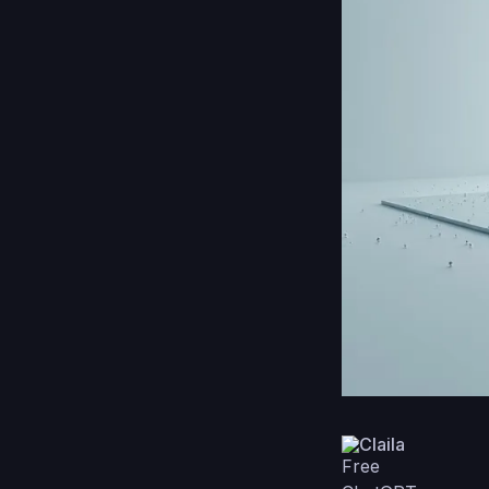
Claila