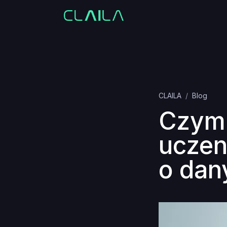
CLAILA
Blog
Czym 
uczen
o dan