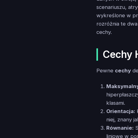
scenariuszu, atr
wykreślone w prz
rozróżnia te dwa
cechy.
Cechy 
Pewne
cechy
de
Maksymalny
hiperpłaszcz
klasami.
Orientacja:
K
niej, znany 
Równanie:
S
liniowe w po