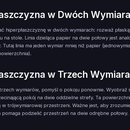
łaszczyzna w Dwóch Wymiar
ać hiperpłaszczyznę w dwóch wymiarach: rozważ płaską
u na stole. Linia dzieląca papier na dwie połowy jest ana
 Tutaj linia ma jeden wymiar mniej niż papier (jednowymia
owierzchnia).
łaszczyzna w Trzech Wymiar
trzech wymiarów, pomyśl o pokoju ponownie. Wyobraź s
ecinającą pokój na dwie oddzielne strefy. Ta powierzchni
 w trójwymiarowej przestrzeni. Ważne jest, aby zrozumi
a pomaga podzielić przestrzeń na dwie odrębne połowy.