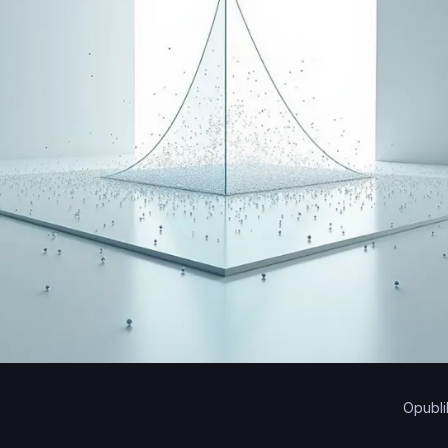
Opubli