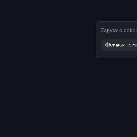
Zapytaj o coko
ChatGPT-5 mi