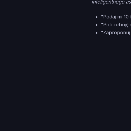
inteligentnego as
"Podaj mi 10 
"Potrzebuję 
"Zaproponuj 