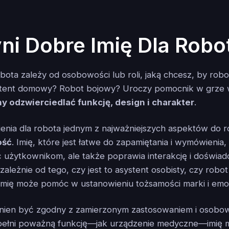
ni Dobre Imię Dla Robo
bota zależy od osobowości lub roli, jaką chcesz, by robot
stent domowy? Robot bojowy? Uroczy pomocnik w grze
 odzwierciedlać funkcję, design i charakter
.
enia dla robota jednym z najważniejszych aspektów do r
ość
. Imię, które jest łatwe do zapamiętania i wymówienia, n
użytkownikom, ale także poprawia interakcję i doświad
ależnie od tego, czy jest to asystent osobisty, czy robot
mię może pomóc w ustanowieniu tożsamości marki i emocj
inien być zgodny z zamierzonym zastosowaniem i osobow
t pełni poważną funkcję—jak urządzenie medyczne—imię