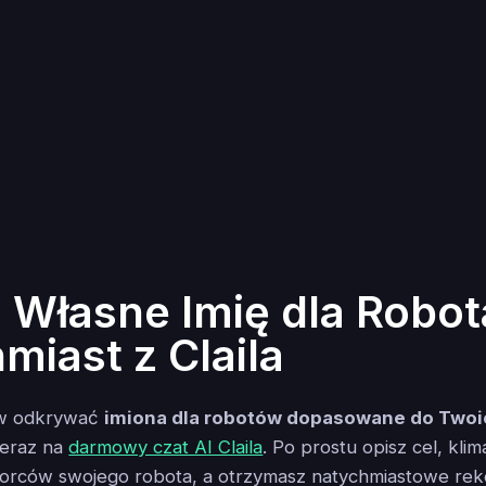
 Własne Imię dla Robot
miast z Claila
tów odkrywać
imiona dla robotów dopasowane do Twoi
teraz na
darmowy czat AI Claila
. Po prostu opisz cel, klim
orców swojego robota, a otrzymasz natychmiastowe re