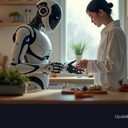
Opubli