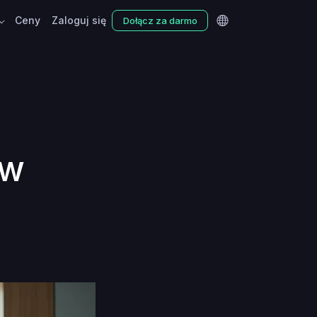
Ceny
Zaloguj się
Dołącz za darmo
zw