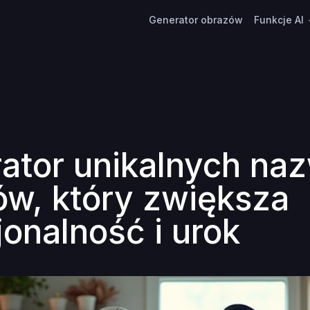
Generator obrazów
Funkcje AI
ator unikalnych na
ów, który zwiększa
jonalność i urok