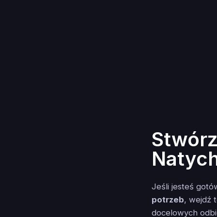
Stwórz
Natych
Jeśli jesteś go
potrzeb
, wejdź 
docelowych odbi