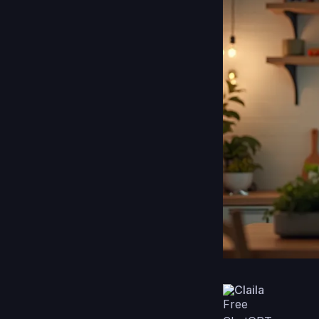
Claila