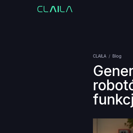
CLAILA
Blog
Gener
robot
funkc