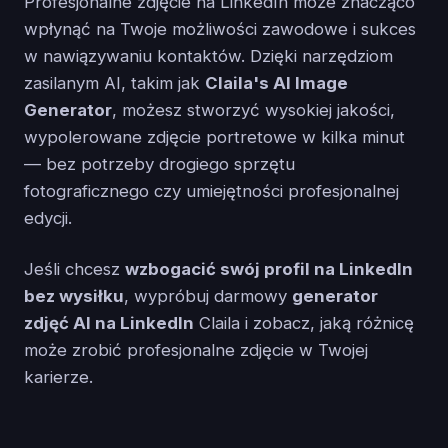
Profesjonalne zdjęcie na LinkedIn może znacząco
wpłynąć na Twoje możliwości zawodowe i sukces
w nawiązywaniu kontaktów. Dzięki narzędziom
zasilanym AI, takim jak
Claila's AI Image
Generator
, możesz stworzyć wysokiej jakości,
wypolerowane zdjęcie portretowe w kilka minut
— bez potrzeby drogiego sprzętu
fotograficznego czy umiejętności profesjonalnej
edycji.
Jeśli chcesz
wzbogacić swój profil na LinkedIn
bez wysiłku
, wypróbuj darmowy
generator
zdjęć AI na LinkedIn
Claila i zobacz, jaką różnicę
może zrobić profesjonalne zdjęcie w Twojej
karierze.