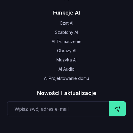
Funkcje AI
Czat AI
Szablony AI
AI Tłumaczenie
Obrazy AI
Muzyka AI
AI Audio
AI Projektowanie domu
Nowości i aktualizacje