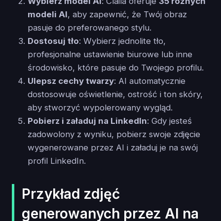
Wybierz model AI
: Claila oferuje
35 różnych
modeli AI
, aby zapewnić, że Twój obraz
pasuje do preferowanego stylu.
Dostosuj tło
: Wybierz jednolite tło,
profesjonalne ustawienie biurowe lub inne
środowisko, które pasuje do Twojego profilu.
Ulepsz cechy twarzy
: AI automatycznie
dostosowuje oświetlenie, ostrość i ton skóry,
aby stworzyć wypolerowany wygląd.
Pobierz i załaduj na LinkedIn
: Gdy jesteś
zadowolony z wyniku, pobierz swoje zdjęcie
wygenerowane przez AI i załaduj je na swój
profil LinkedIn.
Przykład zdjęć
generowanych przez AI na