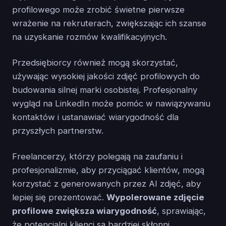
profilowego może zrobić świetne pierwsze
wrażenie na rekruterach, zwiększając ich szanse
na uzyskanie rozmów kwalifikacyjnych.
Przedsiębiorcy również mogą skorzystać,
używając wysokiej jakości zdjęć profilowych do
budowania silnej marki osobistej. Profesjonalny
wygląd na LinkedIn może pomóc w nawiązywaniu
kontaktów i ustanawiać wiarygodność dla
przyszłych partnerstw.
Freelancerzy, którzy polegają na zaufaniu i
profesjonalizmie, aby przyciągać klientów, mogą
korzystać z generowanych przez AI zdjęć, aby
lepiej się prezentować.
Wypolerowane zdjęcie
profilowe zwiększa wiarygodność
, sprawiając,
że potencjalni klienci są bardziej skłonni