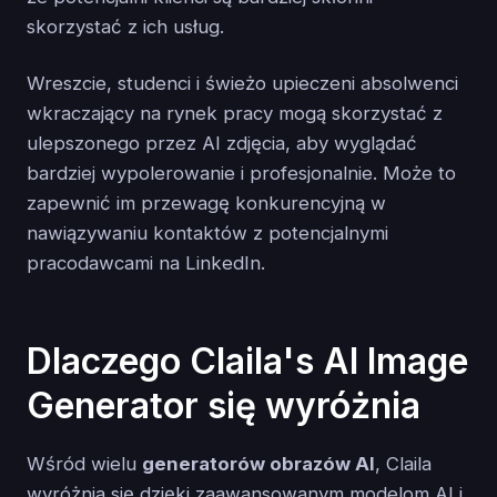
skorzystać z ich usług.
Wreszcie, studenci i świeżo upieczeni absolwenci
wkraczający na rynek pracy mogą skorzystać z
ulepszonego przez AI zdjęcia, aby wyglądać
bardziej wypolerowanie i profesjonalnie. Może to
zapewnić im przewagę konkurencyjną w
nawiązywaniu kontaktów z potencjalnymi
pracodawcami na LinkedIn.
Dlaczego Claila's AI Image
Generator się wyróżnia
Wśród wielu
generatorów obrazów AI
, Claila
wyróżnia się dzięki zaawansowanym modelom AI i