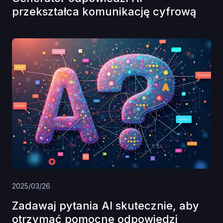
przekształca komunikację cyfrową
2025/03/26
Zadawaj pytania AI skutecznie, aby
otrzymać pomocne odpowiedzi