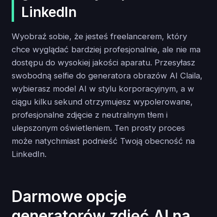
LinkedIn
Wyobraź sobie, że jesteś freelancerem, który
chce wyglądać bardziej profesjonalnie, ale nie ma
dostępu do wysokiej jakości aparatu. Przesyłasz
swobodną selfie do generatora obrazów AI Claila,
wybierasz model AI w stylu korporacyjnym, a w
ciągu kilku sekund otrzymujesz wypolerowane,
profesjonalne zdjęcie z neutralnym tłem i
ulepszonym oświetleniem. Ten prosty proces
może natychmiast podnieść Twoją obecność na
LinkedIn.
Darmowe opcje
generatorów zdjęć AI na