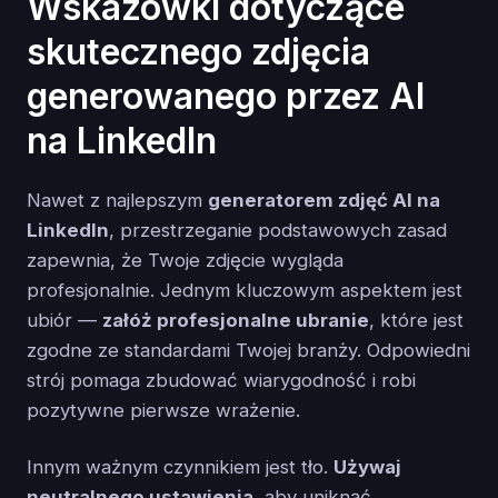
Wskazówki dotyczące
skutecznego zdjęcia
generowanego przez AI
na LinkedIn
Nawet z najlepszym
generatorem zdjęć AI na
LinkedIn
, przestrzeganie podstawowych zasad
zapewnia, że Twoje zdjęcie wygląda
profesjonalnie. Jednym kluczowym aspektem jest
ubiór —
załóż profesjonalne ubranie
, które jest
zgodne ze standardami Twojej branży. Odpowiedni
strój pomaga zbudować wiarygodność i robi
pozytywne pierwsze wrażenie.
Innym ważnym czynnikiem jest tło.
Używaj
neutralnego ustawienia
, aby uniknąć