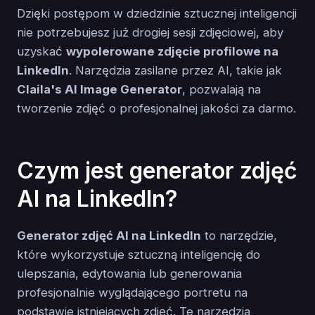
Dzięki postępom w dziedzinie sztucznej inteligencji
nie potrzebujesz już drogiej sesji zdjęciowej, aby
uzyskać
wypolerowane zdjęcie profilowe na
LinkedIn
. Narzędzia zasilane przez AI, takie jak
Claila's AI Image Generator
, pozwalają na
tworzenie zdjęć o profesjonalnej jakości za darmo.
Czym jest generator zdjęć
AI na LinkedIn?
Generator zdjęć AI na LinkedIn
to narzędzie,
które wykorzystuje sztuczną inteligencję do
ulepszania, edytowania lub generowania
profesjonalnie wyglądającego portretu na
podstawie istniejących zdjęć. Te narzędzia