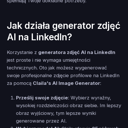
spełniają Twoje dokładne potrzeby.
Jak działa generator zdjęć
AI na LinkedIn?
Korzystanie z
generatora zdjęć AI na LinkedIn
jest proste i nie wymaga umiejętności
technicznych. Oto jak możesz wygenerować
swoje profesjonalne zdjęcie profilowe na LinkedIn
za pomocą
Claila's AI Image Generator
:
Prześlij swoje zdjęcie
: Wybierz wyraźny,
wysokiej rozdzielczości obraz siebie. Im lepszy
obraz wyjściowy, tym lepsze wyniki
generowane przez AI.