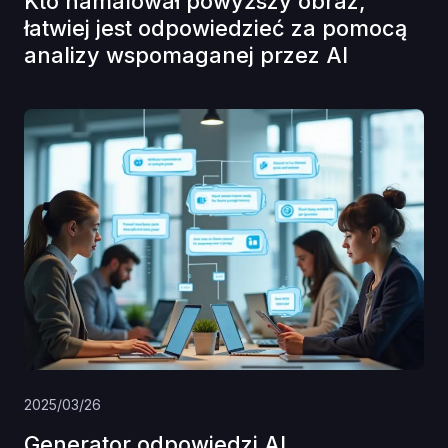
Kto namalował powyższy obraz,
łatwiej jest odpowiedzieć za pomocą
analizy wspomaganej przez AI
2025/03/26
Generator odpowiedzi AI