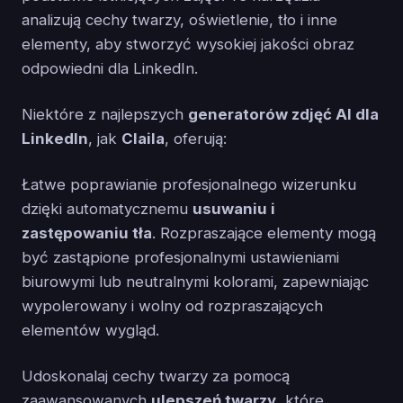
analizują cechy twarzy, oświetlenie, tło i inne
elementy, aby stworzyć wysokiej jakości obraz
odpowiedni dla LinkedIn.
Niektóre z najlepszych
generatorów zdjęć AI dla
LinkedIn
, jak
Claila
, oferują:
Łatwe poprawianie profesjonalnego wizerunku
dzięki automatycznemu
usuwaniu i
zastępowaniu tła
. Rozpraszające elementy mogą
być zastąpione profesjonalnymi ustawieniami
biurowymi lub neutralnymi kolorami, zapewniając
wypolerowany i wolny od rozpraszających
elementów wygląd.
Udoskonalaj cechy twarzy za pomocą
zaawansowanych
ulepszeń twarzy
, które