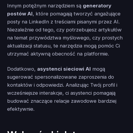
Innym potężnym narzędziem są
generatory
postów AI
, które pomagają tworzyć angażujące
posty na LinkedIn z treściami pisanymi przez AI.
Niezależnie od tego, czy potrzebujesz artykułów
na temat przywództwa myślowego, czy prostych
aktualizacji statusu, te narzędzia mogą pomóc Ci
utrzymać aktywną obecność na platformie.
Dodatkowo,
asystenci sieciowi AI
mogą
sugerować spersonalizowane zaproszenia do
kontaktów i odpowiedzi. Analizując Twój profil i
wcześniejsze interakcje, ci asystenci pomagają
budować znaczące relacje zawodowe bardziej
efektywnie.