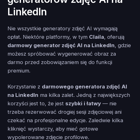
LinkedIn
Nie wszystkie generatory zdjęć AI wymagają
opłat. Niektóre platformy, w tym
Claila
, oferują
darmowy generator zdjęć AI na LinkedIn
, gdzie
możesz spróbować wygenerować obraz za
darmo przed zobowiązaniem się do funkcji
premium.
Korzystanie z
darmowego generatora zdjęć AI
na LinkedIn
ma kilka zalet. Jedną z największych
korzyści jest to, że jest
szybki i łatwy
— nie
trzeba rezerwować drogiej sesji zdjęciowej ani
czekać na profesjonalne edycje. Zaledwie kilka
kliknięć wystarczy, aby mieć gotowe
wypolerowane zdjęcie profilowe.