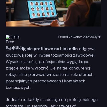
Claila
Opublikowano: 2025/03/26
Twoje
zdjęcie profilowe na LinkedIn
odgrywa
kluczową rolę w Twojej tożsamości zawodowej.
Wysokiej jakości, profesjonalnie wyglądające
zdjęcie może wyróżnić Cię na tle konkurencji,
robiąc silne pierwsze wrażenie na rekruterach,
potencjalnych pracodawcach i kontaktach
biznesowych.
Jednak nie każdy ma dostęp do profesjonalnego
fotografa lub zasobów, aby stworzyć