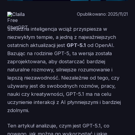
Claila
Opublikowano: 2025/11/21
Sztuczna inteligencja wciąż przyspiesza w
niezwykłym tempie, a jedną z najważniejszych
ostatnich aktualizacji jest
GPT-5.1
od OpenAI.
Bazując na rodzinie GPT-5, ta wersja została
zaprojektowana, aby dostarczać bardziej
naturalne rozmowy, silniejsze rozumowanie i
lepszą niezawodność. Niezależnie od tego, czy
używany jest do swobodnych rozmów, pracy,
nauki czy kreatywności, GPT-5.1 ma na celu
uczynienie interakcji z AI płynniejszymi i bardziej
zdolnymi.
Ten artykuł analizuje, czym jest GPT-5.1, co
nowego, jak można go wykorzystać i jakie