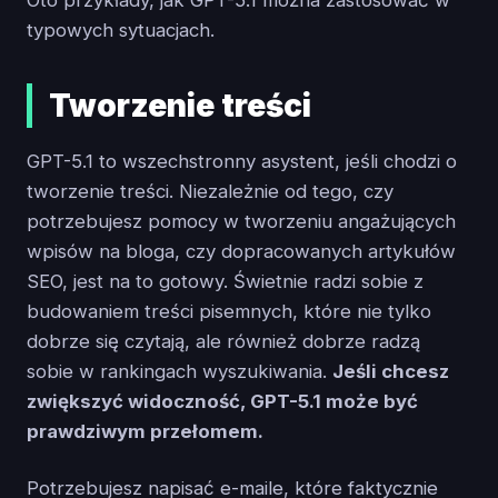
Oto przykłady, jak GPT-5.1 można zastosować w
typowych sytuacjach.
Tworzenie treści
GPT-5.1 to wszechstronny asystent, jeśli chodzi o
tworzenie treści. Niezależnie od tego, czy
potrzebujesz pomocy w tworzeniu angażujących
wpisów na bloga, czy dopracowanych artykułów
SEO, jest na to gotowy. Świetnie radzi sobie z
budowaniem treści pisemnych, które nie tylko
dobrze się czytają, ale również dobrze radzą
sobie w rankingach wyszukiwania.
Jeśli chcesz
zwiększyć widoczność, GPT-5.1 może być
prawdziwym przełomem.
Potrzebujesz napisać e-maile, które faktycznie