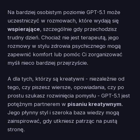
Na bardziej osobistym poziomie GPT-5.1 może
uczestniczyć w rozmowach, które wydają się
wspierające
, szczególnie gdy przechodzisz
trudny dzień. Chociaż nie jest terapeutą, jego
rozmowy w stylu zdrowia psychicznego mogą
zapewnić komfort lub pomóc Ci zorganizować
myśli nieco bardziej przejrzyście.
A dla tych, którzy są kreatywni - niezależnie od
tego, czy piszesz wiersze, opowiadania, czy po
prostu szukasz rozwinięcia pomysłu - GPT-5.1 jest
potężnym partnerem w
pisaniu kreatywnym
.
Jego płynny styl i szeroka baza wiedzy mogą
zainspirować, gdy utkniesz patrząc na pustą
stronę.