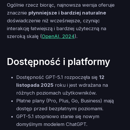
Ogólnie rzecz biorąc, najnowsza wersja oferuje
znacznie
płynniejsze i bardziej naturalne
doświadczenie niż wcześniejsze, czyniąc
interakcję łatwiejszą i bardziej użyteczną na
szeroką skalę (
OpenAI, 2024
).
Dostępność i platformy
Dostępność GPT-5.1 rozpoczęła się
12
listopada 2025
roku i jest wdrażana na
różnych poziomach użytkowników.
Płatne plany (Pro, Plus, Go, Business) mają
dostęp przed bezpłatnymi poziomami.
GPT-5.1 stopniowo stanie się nowym
domyślnym modelem ChatGPT.