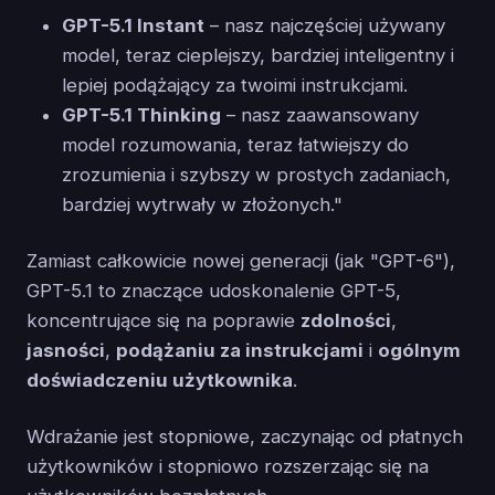
GPT-5.1 Instant
– nasz najczęściej używany
model, teraz cieplejszy, bardziej inteligentny i
lepiej podążający za twoimi instrukcjami.
GPT-5.1 Thinking
– nasz zaawansowany
model rozumowania, teraz łatwiejszy do
zrozumienia i szybszy w prostych zadaniach,
bardziej wytrwały w złożonych."
Zamiast całkowicie nowej generacji (jak "GPT-6"),
GPT-5.1 to znaczące udoskonalenie GPT-5,
koncentrujące się na poprawie
zdolności
,
jasności
,
podążaniu za instrukcjami
i
ogólnym
doświadczeniu użytkownika
.
Wdrażanie jest stopniowe, zaczynając od płatnych
użytkowników i stopniowo rozszerzając się na