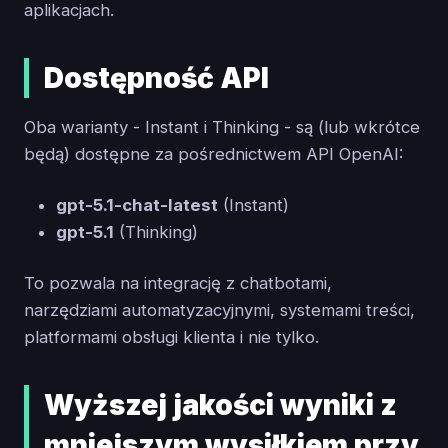
aplikacjach.
Dostępność API
Oba warianty - Instant i Thinking - są (lub wkrótce
będą) dostępne za pośrednictwem API OpenAI:
gpt-5.1-chat-latest
(Instant)
gpt-5.1
(Thinking)
To pozwala na integrację z chatbotami,
narzędziami automatyzacyjnymi, systemami treści,
platformami obsługi klienta i nie tylko.
Wyższej jakości wyniki z
mniejszym wysiłkiem przy