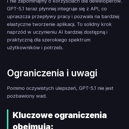
I nie zapominajmy o korzyściach dla deweloperów.
GPT-5.1 teraz płynniej integruje się z API, co
upraszcza przepływy pracy i pozwala na bardziej
elastyczne tworzenie aplikacji. To solidny krok
naprzód w uczynieniu AI bardziej dostępną i
praktyczną dla szerokiego spektrum
użytkowników i potrzeb.
Ograniczenia i uwagi
Pomimo oczywistych ulepszeń, GPT-5.1 nie jest
pozbawiony wad.
Kluczowe ograniczenia
obejmują: