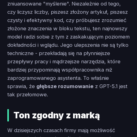
zniuansowane "myślenie". Niezależnie od tego,
czy liczysz liczby, piszesz złożony artykuł, piszesz
czysty i efektywny kod, czy próbujesz zrozumieć
złożone znaczenia w bloku tekstu, ten najnowszy
model radzi sobie z tym z zaskakującym poziomem
dokładności i wglądu. Jego ulepszenia nie są tylko
techniczne - przekładają się na płynniejsze
przepływy pracy i mądrzejsze narzędzia, które
bardziej przypominają współpracownika niż
zaprogramowanego asystenta. To właśnie
sprawia, że
głębsze rozumowanie
z GPT-5.1 jest
tak przełomowe.
Ton zgodny z marką
W dzisiejszych czasach firmy mają możliwość