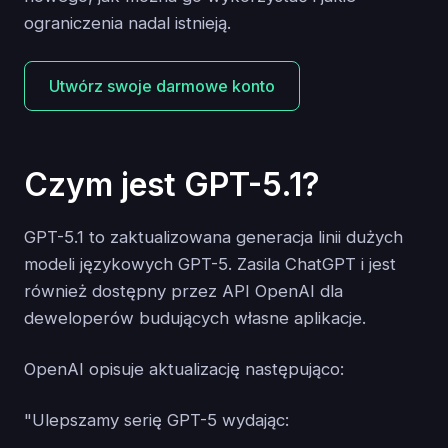
ograniczenia nadal istnieją.
Utwórz swoje darmowe konto
Czym jest GPT-5.1?
GPT-5.1 to zaktualizowana generacja linii dużych
modeli językowych GPT-5. Zasila ChatGPT i jest
również dostępny przez API OpenAI dla
deweloperów budujących własne aplikacje.
OpenAI opisuje aktualizację następująco:
"Ulepszamy serię GPT-5 wydając: