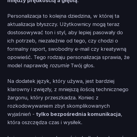
między prędkością a głębią
.
Personalizacja to kolejna dziedzina, w której ta
aktualizacja błyszczy. Użytkownicy mogą teraz
dostosowywać ton i styl, aby lepiej pasowały do
ich potrzeb, niezależnie od tego, czy chodzi o
formalny raport, swobodny e-mail czy kreatywną
opowieść. Tego rodzaju personalizacja sprawia, że
model naprawdę
rozumie
Twój głos.
Na dodatek język, który używa, jest bardziej
klarowny i zwięzły, z mniejszą ilością technicznego
żargonu, który przeszkadza. Koniec z
rozkodowywaniem zbyt skomplikowanych
wyjaśnień -
tylko bezpośrednia komunikacja
,
która oszczędza czas i wysiłek.