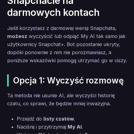
Snapchacie na
darmowych kontach
Jeśli korzystasz z darmowej wersji Snapchata,
możesz
wyczyścić lub odpiąć My AI tak samo jak
użytkownicy Snapchat+. Bot pozostanie ukryty,
dopóki ponownie z nim nie porozmawiasz, a
poniższe wskazówki pomogą utrzymać go w ciszy.
Opcja 1: Wyczyść rozmowę
Ta metoda nie usunie AI, ale wyczyści historię
czatu, co sprawi, że będzie mniej inwazyjna.
Przejdź do
listy czatów
.
Naciśnij i przytrzymaj
My AI
.