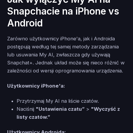
Snapchacie na iPhone vs
Android
Zarówno użytkownicy iPhone'a, jak i Androida
postępują według tej samej metody zarządzania
lub usuwania My AI, zwłaszcza gdy używają
Snapchat+. Jednak układ może się nieco różnić w
zależności od wersji oprogramowania urządzenia.
Użytkownicy iPhone'a:
Przytrzymaj My AI na liście czatów.
Naciśnij
"Ustawienia czatu”
>
"Wyczyść z
listy czatów.”
Użytkownicy Androida: