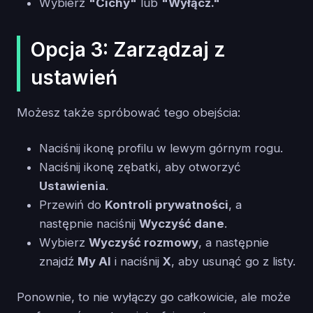
Wybierz
"Cichy"
lub
"Wyłącz."
Opcja 3: Zarządzaj z
ustawień
Możesz także spróbować tego obejścia:
Naciśnij ikonę profilu w lewym górnym rogu.
Naciśnij ikonę zębatki, aby otworzyć
Ustawienia
.
Przewiń do
Kontroli prywatności
, a
następnie naciśnij
Wyczyść dane
.
Wybierz
Wyczyść rozmowy
, a następnie
znajdź
My AI
i naciśnij
X
, aby usunąć go z listy.
Ponownie, to nie wyłączy go całkowicie, ale może