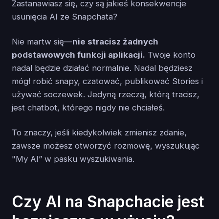
Zastanawiasz się, czy są jakieś konsekwencje
usunięcia AI ze Snapchata?
Nie martw się—
nie stracisz żadnych
podstawowych funkcji aplikacji.
Twoje konto
nadal będzie działać normalnie. Nadal będziesz
mógł robić snapy, czatować, publikować Stories i
używać soczewek. Jedyną rzeczą, którą tracisz,
jest chatbot, którego nigdy nie chciałeś.
To znaczy, jeśli kiedykolwiek zmienisz zdanie,
zawsze możesz otworzyć rozmowę, wyszukując
"My AI” w pasku wyszukiwania.
Czy AI na Snapchacie jest