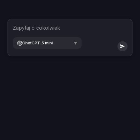
Zapytaj o cokolwiek
ChatGPT-5 mini
▼