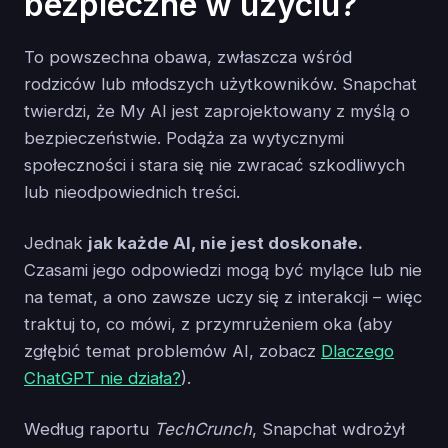
bezpieczne w użyciu?
To powszechna obawa, zwłaszcza wśród
rodziców lub młodszych użytkowników. Snapchat
twierdzi, że My AI jest zaprojektowany z myślą o
bezpieczeństwie. Podąża za wytycznymi
społeczności i stara się nie zwracać szkodliwych
lub nieodpowiednich treści.
Jednak
jak każde AI, nie jest doskonałe.
Czasami jego odpowiedzi mogą być mylące lub nie
na temat, a ono zawsze uczy się z interakcji – więc
traktuj to, co mówi, z przymrużeniem oka (aby
zgłębić temat problemów AI, zobacz
Dlaczego
ChatGPT nie działa?
).
Według raportu
TechCrunch
, Snapchat wdrożył