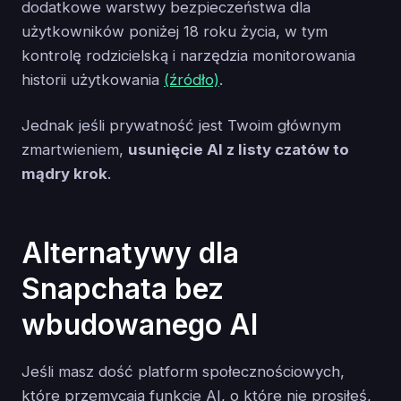
dodatkowe warstwy bezpieczeństwa dla
użytkowników poniżej 18 roku życia, w tym
kontrolę rodzicielską i narzędzia monitorowania
historii użytkowania
(źródło)
.
Jednak jeśli prywatność jest Twoim głównym
zmartwieniem,
usunięcie AI z listy czatów to
mądry krok
.
Alternatywy dla
Snapchata bez
wbudowanego AI
Jeśli masz dość platform społecznościowych,
które przemycają funkcje AI, o które nie prosiłeś,