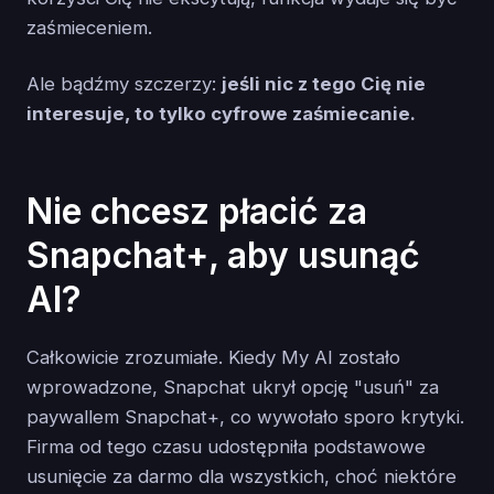
zaśmieceniem.
Ale bądźmy szczerzy:
jeśli nic z tego Cię nie
interesuje, to tylko cyfrowe zaśmiecanie.
Nie chcesz płacić za
Snapchat+, aby usunąć
AI?
Całkowicie zrozumiałe. Kiedy My AI zostało
wprowadzone, Snapchat ukrył opcję "usuń" za
paywallem Snapchat+, co wywołało sporo krytyki.
Firma od tego czasu udostępniła podstawowe
usunięcie za darmo dla wszystkich, choć niektóre