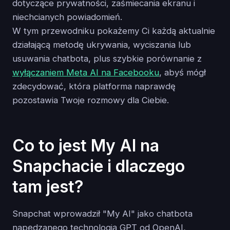
dotyczące prywatności, zaśmiecania ekranu i
niechcianych powiadomień.
W tym przewodniku pokażemy Ci każdą aktualnie
działającą metodę ukrywania, wyciszania lub
usuwania chatbota, plus szybkie porównanie z
wyłączaniem Meta AI na Facebooku
, abyś mógł
zdecydować, która platforma naprawdę
pozostawia Twoje rozmowy dla Ciebie.
Co to jest My AI na
Snapchacie i dlaczego
tam jest?
Snapchat wprowadził "My AI" jako chatbota
napędzanego technologią GPT od OpenAI,