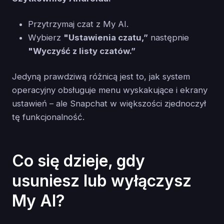
Przytrzymaj czat z My AI.
Wybierz
"Ustawienia czatu,”
następnie
"Wyczyść z listy czatów.”
Jedyną prawdziwą różnicą jest to, jak system
operacyjny obsługuje menu wyskakujące i ekrany
ustawień – ale Snapchat w większości zjednoczył
tę funkcjonalność.
Co się dzieje, gdy
usuniesz lub wyłączysz
My AI?