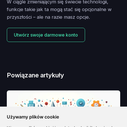
W ciągle zmieniającym się świecie technologii,
funkcje takie jak ta mogą stać się opcjonalne w
przyszłości – ale na razie masz opcje.
Utwórz swoje darmowe konto
Powiązane artykuły
Używamy plików cookie