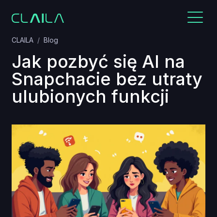
CLAILA
Blog
Jak pozbyć się AI na
Snapchacie bez utraty
ulubionych funkcji