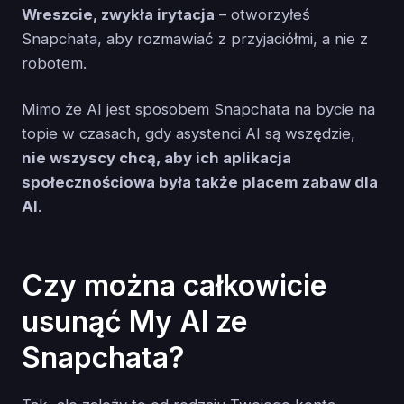
Wreszcie, zwykła irytacja
– otworzyłeś
Snapchata, aby rozmawiać z przyjaciółmi, a nie z
robotem.
Mimo że AI jest sposobem Snapchata na bycie na
topie w czasach, gdy asystenci AI są wszędzie,
nie wszyscy chcą, aby ich aplikacja
społecznościowa była także placem zabaw dla
AI
.
Czy można całkowicie
usunąć My AI ze
Snapchata?