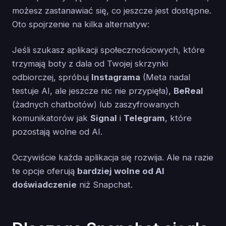
możesz zastanawiać się, co jeszcze jest dostępne.
Oto spojrzenie na kilka alternatyw:
Jeśli szukasz aplikacji społecznościowych, które
trzymają boty z dala od Twojej skrzynki
odbiorczej, spróbuj
Instagrama
(Meta nadal
testuje AI, ale jeszcze nic nie przypięła),
BeReal
(żadnych chatbotów) lub zaszyfrowanych
komunikatorów jak
Signal
i
Telegram
, które
pozostają wolne od AI.
Oczywiście każda aplikacja się rozwija. Ale na razie
te opcje oferują
bardziej wolne od AI
doświadczenie
niż Snapchat.