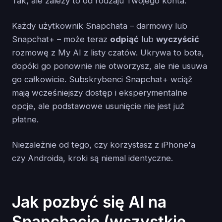
Tak, ale zależy to od rodzaju Twojego konta.
Każdy użytkownik Snapchata – darmowy lub
Snapchat+ – może teraz
odpiąć
lub
wyczyścić
rozmowę z My AI z listy czatów. Ukrywa to bota,
dopóki go ponownie nie otworzysz, ale nie usuwa
go całkowicie. Subskrybenci Snapchat+ wciąż
mają wcześniejszy dostęp i eksperymentalne
opcje, ale podstawowe usunięcie nie jest już
płatne.
Niezależnie od tego, czy korzystasz z iPhone'a
czy Androida, kroki są niemal identyczne.
Jak pozbyć się AI na
Snapchacie (wszystkie