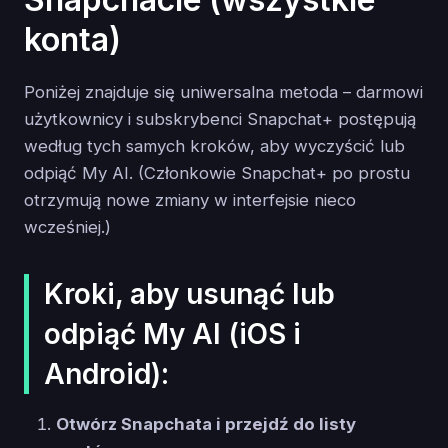
konta)
Poniżej znajduje się uniwersalna metoda – darmowi
użytkownicy i subskrybenci Snapchat+ postępują
według tych samych kroków, aby wyczyścić lub
odpiąć My AI. (Członkowie Snapchat+ po prostu
otrzymują nowe zmiany w interfejsie nieco
wcześniej.)
Kroki, aby usunąć lub
odpiąć My AI (iOS i
Android):
Otwórz Snapchata i przejdź do listy