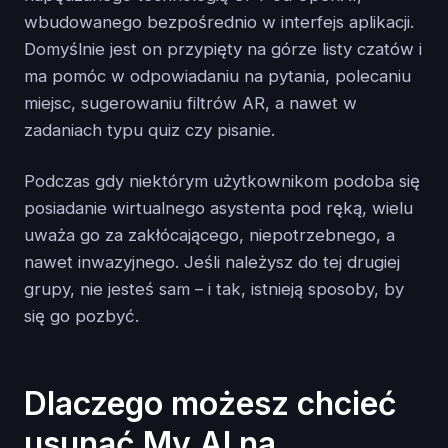
wbudowanego bezpośrednio w interfejs aplikacji.
Domyślnie jest on przypięty na górze listy czatów i
ma pomóc w odpowiadaniu na pytania, polecaniu
miejsc, sugerowaniu filtrów AR, a nawet w
zadaniach typu quiz czy pisanie.
Podczas gdy niektórym użytkownikom podoba się
posiadanie wirtualnego asystenta pod ręką, wielu
uważa go za zakłócającego, niepotrzebnego, a
nawet inwazyjnego. Jeśli należysz do tej drugiej
grupy, nie jesteś sam – i tak, istnieją sposoby, by
się go pozbyć.
Dlaczego możesz chcieć
usunąć My AI na