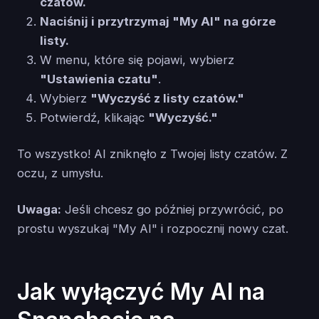
czatów.
Naciśnij i przytrzymaj "My AI" na górze
listy.
W menu, które się pojawi, wybierz
"Ustawienia czatu"
.
Wybierz
"Wyczyść z listy czatów."
Potwierdź, klikając
"Wyczyść."
To wszystko! AI zniknęło z Twojej listy czatów. Z
oczu, z umysłu.
Uwaga:
Jeśli chcesz go później przywrócić, po
prostu wyszukaj "My AI" i rozpocznij nowy czat.
Jak wyłączyć My AI na