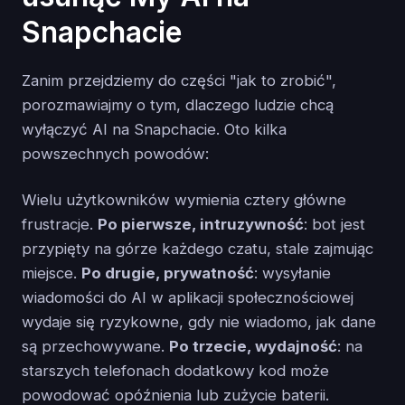
Snapchacie
Zanim przejdziemy do części "jak to zrobić",
porozmawiajmy o tym, dlaczego ludzie chcą
wyłączyć AI na Snapchacie. Oto kilka
powszechnych powodów:
Wielu użytkowników wymienia cztery główne
frustracje.
Po pierwsze, intruzywność
: bot jest
przypięty na górze każdego czatu, stale zajmując
miejsce.
Po drugie, prywatność
: wysyłanie
wiadomości do AI w aplikacji społecznościowej
wydaje się ryzykowne, gdy nie wiadomo, jak dane
są przechowywane.
Po trzecie, wydajność
: na
starszych telefonach dodatkowy kod może
powodować opóźnienia lub zużycie baterii.