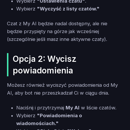
Wybierz
"Ustawienia czatu"
.
Wybierz
"Wyczyść z listy czatów."
Czat z My AI będzie nadal dostępny, ale nie
będzie przypięty na górze jak wcześniej
(szczególnie jeśli masz inne aktywne czaty).
Opcja 2: Wycisz
powiadomienia
Możesz również wyciszyć powiadomienia od My
AI, aby bot nie przeszkadzał Ci w ciągu dnia.
Naciśnij i przytrzymaj
My AI
w liście czatów.
Wybierz
"Powiadomienia o
wiadomościach."