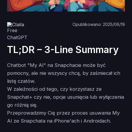
Claila
Opublikowano: 2025/06/19
TL;DR – 3-Line Summary
Chatbot "My AI" na Snapchacie może być
pomocny, ale nie wszyscy chcą, by zaśmiecał ich
listę czatów.
W zależności od tego, czy korzystasz ze
Snapchat+ czy nie, opcje usunięcia lub wyłączenia
go różnią się.
Przeprowadzimy Cię przez proces usuwania My
AI ze Snapchata na iPhone'ach i Androidach.