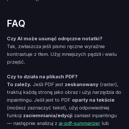
FAQ
Czy AI może usunąć odręczne notatki?
Tak, zwłaszcza jeśli pismo ręczne wyraźnie
kontrastuje z tłem. Użyj mniejszych pędzli i wielu
przejść.
Czy to działa na plikach PDF?
To zależy.
Jeśli PDF jest
zeskanowany
(raster),
traktuj każdą stronę jako obraz i użyj narzędzia do
inpaintingu. Jeśli jest to PDF
oparty na tekście
(możesz zaznaczyć tekst), użyj odpowiedniej
funkcji
zaciemniania/edycji
zamiast inpaintingu
— następnie analizuj z
ai-pdf-summarizer
lub