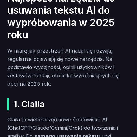
usuwania tekstu AI do
wypróbowania w 2025
roku
W miarę jak przestrzeń AI nadal się rozwija,
regularnie pojawiają się nowe narzędzia. Na
podstawie wydajności, opinii użytkowników i
zestawów funkcji, oto kilka wyróżniających się
opcji na 2025 rok:
1. Claila
Claila to wielonarzędziowe środowisko AI
(ChatGPT/Claude/Gemini/Grok) do tworzenia i
analizy. Do
samego usuwania tekstu
użyj