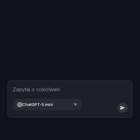
Zapytaj o cokolwiek
ChatGPT-5 mini
▼