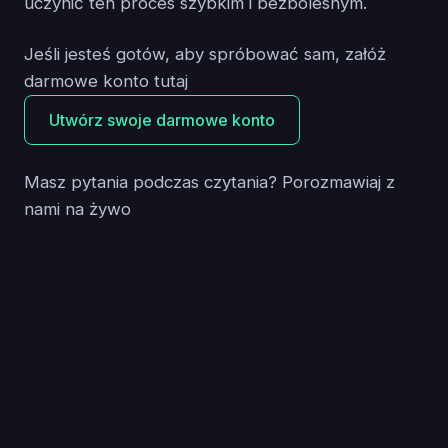
uczynić ten proces szybkim i bezbolesnym.
Jeśli jesteś gotów, aby spróbować sam, załóż
darmowe konto tutaj
Utwórz swoje darmowe konto
Masz pytania podczas czytania? Porozmawiaj z
nami na żywo