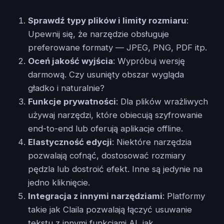
Sprawdź typy plików i limity rozmiaru
:
Upewnij się, że narzędzie obsługuje
preferowane formaty — JPEG, PNG, PDF itp.
Oceń jakość wyjścia
: Wypróbuj wersję
darmową. Czy usunięty obszar wygląda
gładko i naturalnie?
Funkcje prywatności
: Dla plików wrażliwych
używaj narzędzi, które obiecują szyfrowanie
end-to-end lub oferują aplikacje offline.
Elastyczność edycji
: Niektóre narzędzia
pozwalają cofnąć, dostosować rozmiary
pędzla lub dostroić efekt. Inne są jedynie na
jedno kliknięcie.
Integracja z innymi narzędziami
: Platformy
takie jak Claila pozwalają łączyć usuwanie
tekstu z innymi funkcjami AI, jak