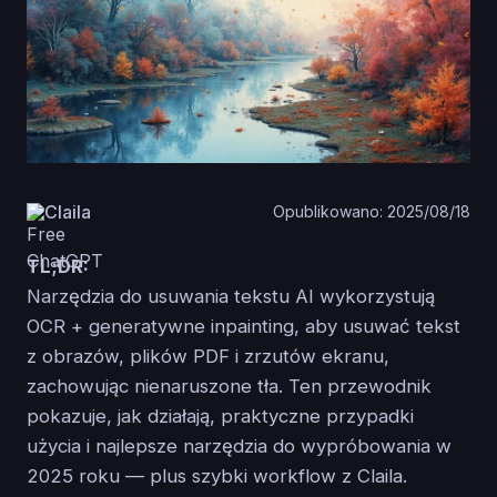
Claila
Opublikowano: 2025/08/18
TL;DR:
Narzędzia do usuwania tekstu AI wykorzystują
OCR + generatywne inpainting, aby usuwać tekst
z obrazów, plików PDF i zrzutów ekranu,
zachowując nienaruszone tła. Ten przewodnik
pokazuje, jak działają, praktyczne przypadki
użycia i najlepsze narzędzia do wypróbowania w
2025 roku — plus szybki workflow z Claila.