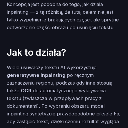
Koncepcja jest podobna do tego, jak działa
inpainting — z tą różnicą, że tutaj celem nie jest
tylko wypełnienie brakujących części, ale sprytne
odtworzenie części obrazu po usunięciu tekstu.
Jak to działa?
Wiele usuwaczy tekstu AI wykorzystuje
generatywne inpainting
po ręcznym
zaznaczeniu regionu, podczas gdy inne stosują
także
OCR
do automatycznego wykrywania
tekstu (zwłaszcza w przepływach pracy z
dokumentami). Po wybraniu obszaru model
inpainting syntetyzuje prawdopodobne piksele tła,
aby zastąpić tekst, dzięki czemu rezultat wygląda