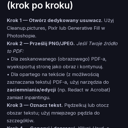
(krok po kroku)
Krok 1 — Otwórz dedykowany usuwacz.
Użyj
Cleanup.pictures, Pixlr lub Generative Fill w
Photoshopie.
Krok 2 — Prześlij PNG/JPEG.
Jeśli Twoje źródło
to PDF:
• Dla zeskanowanego (obrazowego) PDF-a,
wyeksportuj stronę jako obraz i kontynuuj.
• Dla opartego na tekście (z możliwością
zaznaczania tekstu) PDF-a, użyj narzędzia do
zaciemniania/edycji
(np. Redact w Acrobat)
zamiast inpaintingu.
Krok 3 — Oznacz tekst.
Pędzelkuj lub otocz
obszar tekstu; użyj mniejszego pędzla do
szczegółów.