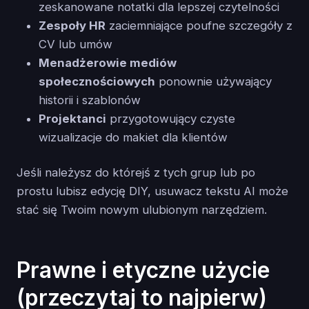
zeskanowane notatki dla lepszej czytelności
Zespoły HR
zaciemniające poufne szczegóły z
CV lub umów
Menadżerowie mediów
społecznościowych
ponownie używający
historii i szablonów
Projektanci
przygotowujący czyste
wizualizacje do makiet dla klientów
Jeśli należysz do którejś z tych grup lub po
prostu lubisz edycję DIY, usuwacz tekstu AI może
stać się Twoim nowym ulubionym narzędziem.
Prawne i etyczne użycie
(przeczytaj to najpierw)