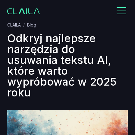
CLAILA
Blog
Odkryj najlepsze
narzędzia do
usuwania tekstu AI,
które warto
wypróbować w 2025
roku