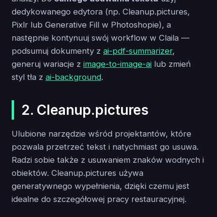
dedykowanego edytora (np. Cleanup.pictures,
Pixlr lub Generative Fill w Photoshopie), a
następnie kontynuuj swój workflow w Claila —
podsumuj dokumenty z
ai-pdf-summarizer
,
generuj wariacje z
image-to-image-ai
lub zmień
styl tła z
ai-background
.
2. Cleanup.pictures
Ulubione narzędzie wśród projektantów, które
pozwala przetrzeć tekst i natychmiast go usuwa.
Radzi sobie także z usuwaniem znaków wodnych i
obiektów. Cleanup.pictures używa
generatywnego wypełnienia, dzięki czemu jest
idealne do szczegółowej pracy restauracyjnej.