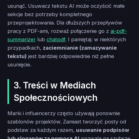
usunąć. Usuwacz tekstu AI może oczyścić małe
sekcje bez potrzeby kompletnego
przeprojektowania. Dla dłuższych przepływów
pracy z PDF-ami, rozważ połączenie go z
ai-pdf-
summarizer
lub
chatpdf
. I pamiętaj: w niektórych
przypadkach,
zaciemnianie (zamazywanie
tekstu)
jest bardziej odpowiednie niż pełne
usunięcie.
3. Treści w Mediach
Społecznościowych
Marki i influencerzy często używają ponownie
szablonów projektów. Zamiast tworzyć posty od
podstaw za każdym razem,
usuwanie podpisów
lub sloganów za pomocą AI
pozwala na szybsze