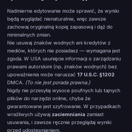
Nadmierne edytowanie może sprawić, że wyniki
będą wyglądać nienaturalnie, więc zawsze
zachowaj oryginalną kopię zapasową i dąż do
minimalnych zmian.
Nie usuwaj znaków wodnych ani kredytów z
mediów, których nie posiadasz — wymagana jest
zgoda. W USA usunięcie informacji o zarządzaniu
prawami autorskimi (np. znaków wodnych) bez
upoważnienia może naruszać
17 U.S.C. §1202
DMCA.
(To nie jest porada prawna.)
Nigdy nie przesyłaj wysoce poufnych lub tajnych
plików do narzędzi online, chyba że
gwarantowane jest szyfrowanie. W przypadkach
wrażliwych używaj
zaciemniania
zamiast
usuwania, i zawsze ręcznie przeglądaj wyniki
przed udostępnieniem.