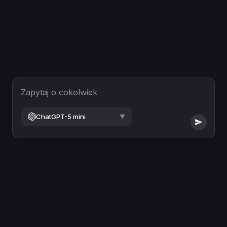
Zapytaj o cokolwiek
ChatGPT-5 mini
▼