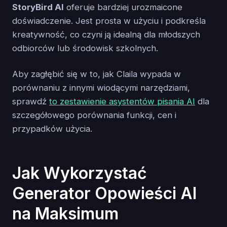
StoryBird AI
oferuje bardziej urozmaicone
doświadczenie. Jest prosta w użyciu i podkreśla
kreatywność, co czyni ją idealną dla młodszych
odbiorców lub środowisk szkolnych.
Aby zagłębić się w to, jak Claila wypada w
porównaniu z innymi wiodącymi narzędziami,
sprawdź
to zestawienie asystentów pisania AI
dla
szczegółowego porównania funkcji, cen i
przypadków użycia.
Jak Wykorzystać
Generator Opowieści AI
na Maksimum