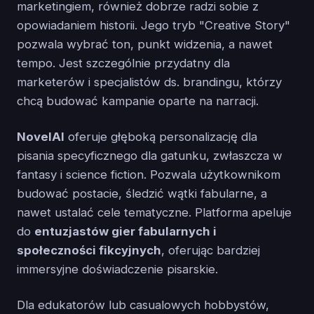
marketingiem, również dobrze radzi sobie z
opowiadaniem historii. Jego tryb "Creative Story"
pozwala wybrać ton, punkt widzenia, a nawet
tempo. Jest szczególnie przydatny dla
marketerów i specjalistów ds. brandingu, którzy
chcą budować kampanie oparte na narracji.
NovelAI
oferuje głęboką personalizację dla
pisania specyficznego dla gatunku, zwłaszcza w
fantasy i science fiction. Pozwala użytkownikom
budować postacie, śledzić wątki fabularne, a
nawet ustalać cele tematyczne. Platforma apeluje
do
entuzjastów gier fabularnych i
społeczności fikcyjnych
, oferując bardziej
immersyjne doświadczenie pisarskie.
Dla edukatorów lub casualowych hobbystów,