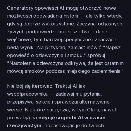
Generatory opowieści AI mogą otworzyć nowe
możliwości opowiadania historii — ale tylko wtedy,
gdy są dobrze wykorzystane. Zaczynaj od jasnych,
żywych podpowiedzi. Im lepsze twoje dane
wejściowe, tym bardziej specyficzne i znaczące
będą wyniki. Na przykład, zamiast mówić "Napisz
opowieść o dziewczynie i smoku," spróbuj
"Nastoletnia dziewczyna odkrywa, że jest ostatnim
mówcą smoków podczas miejskiego zaciemnienia."
Nie bój się iterować. Traktuj AI jak
współpracownika — zadawaj mu pytania,
przepisywaj sekcje i sprawdzaj alternatywne
wersje. Niektóre narzędzia, w tym Claila, nawet
pozwalają na
edycję sugestii AI w czasie
rzeczywistym
, dopasowując je do twoich