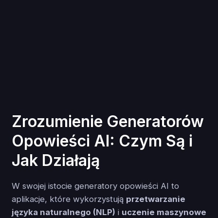
Zrozumienie Generatorów
Opowieści AI: Czym Są i
Jak Działają
W swojej istocie generatory opowieści AI to
aplikacje, które wykorzystują
przetwarzanie
języka naturalnego (NLP)
i
uczenie maszynowe