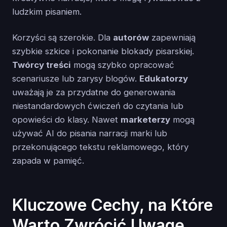
ludzkim pisaniem.
Korzyści są szerokie. Dla
autorów
zapewniają
szybkie szkice i pokonanie blokady pisarskiej.
Twórcy treści
mogą szybko opracować
scenariusze lub zarysy blogów.
Edukatorzy
uważają je za przydatne do generowania
niestandardowych ćwiczeń do czytania lub
opowieści do klasy. Nawet
marketerzy
mogą
używać AI do pisania narracji marki lub
przekonującego tekstu reklamowego, który
zapada w pamięć.
Kluczowe Cechy, na Które
Warto Zwrócić Uwagę