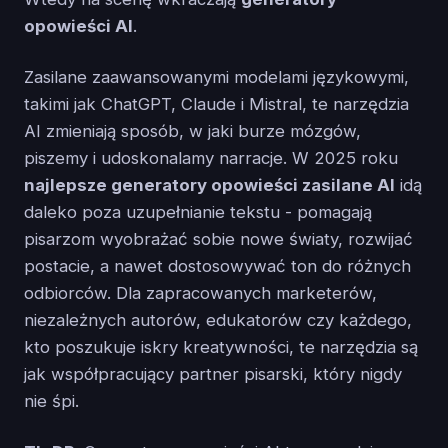
opowieści AI
.
Zasilane zaawansowanymi modelami językowymi,
takimi jak ChatGPT, Claude i Mistral, te narzędzia
AI zmieniają sposób, w jaki burze mózgów,
piszemy i udoskonalamy narracje. W 2025 roku
najlepsze generatory opowieści zasilane AI
idą
daleko poza uzupełnianie tekstu - pomagają
pisarzom wyobrażać sobie nowe światy, rozwijać
postacie, a nawet dostosowywać ton do różnych
odbiorców. Dla zapracowanych marketerów,
niezależnych autorów, edukatorów czy każdego,
kto poszukuje iskry kreatywności, te narzędzia są
jak współpracujący partner pisarski, który nigdy
nie śpi.