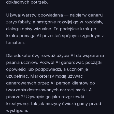
dokładnych potrzeb.
Używaj warstw opowiadania — najpierw generuj
zarys fabuły, a następnie rozwijaj go w rozdziały,
dialogi i opisy wizualne. To podejście krok po
kroku pomaga AI pozostać spójnym i zgodnym z
tematem.
Dla edukatorów, rozważ użycie AI do wspierania
pisania uczniów. Pozwól AI generować początki
opowieści lub podpowiedzi, a uczniom je
uzupełniać. Marketerzy mogą używać
generowanych przez AI person klientów do
tworzenia dostosowanych narracji marki. A
pisarze? Używajcie go jako rozgrzewki
kreatywnej, tak jak muzycy ćwiczą gamy przed
występem.