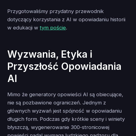
Przygotowaliśmy przydatny przewodnik
dotyczący korzystania z AI w opowiadaniu historii
w edukacji w
tym poście
.
Wyzwania, Etyka i
Przyszłość Opowiadania
AI
Mimo że generatory opowieści AI są obiecujące,
nie są pozbawione ograniczeń. Jednym z
głównych wyzwań jest spójność w opowiadaniu
długich form. Podczas gdy krótkie sceny i winiety
błyszczą, wygenerowanie 300-stronicowej
powieści nadal wymaga ludzkiego nadzoru dla