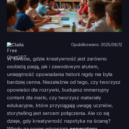
Claila
Opublikowano: 2025/08/12
W świecie, gdzie kreatywność jest zarówno
osobistą pasją, jak i zawodowym atutem,
umiejętność opowiadania historii nigdy nie była
bardziej cenna. Niezależnie od tego, czy tworzysz
opowieści dla rozrywki, budujesz immersyjny
content dla marki, czy tworzysz materiały
edukacyjne, które przyciągają uwagę uczniów,
storytelling jest sercem połączenia. Ale co się
dzieje, gdy kreatywność napotyka na ścianę?
Wtedy na scenę wkraczają
generatory