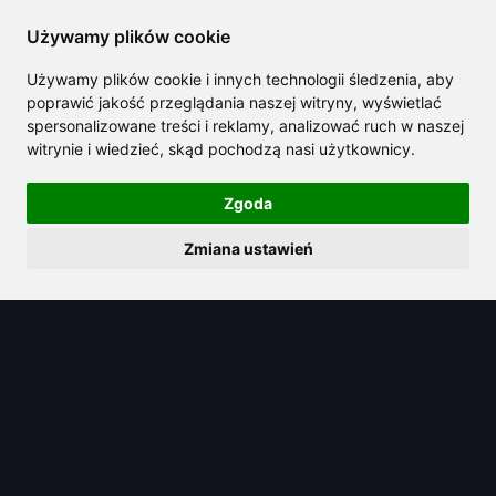
Używamy plików cookie
Używamy plików cookie i innych technologii śledzenia, aby
poprawić jakość przeglądania naszej witryny, wyświetlać
spersonalizowane treści i reklamy, analizować ruch w naszej
witrynie i wiedzieć, skąd pochodzą nasi użytkownicy.
Zgoda
Zmiana ustawień
2025/08/12
Narzędzia do rozszerzania wideo AI
rewolucjonizują edycję wideo dla
twórców w 2025 roku