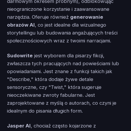
darmowym okresem próbnym), odblokowując
nieograniczone korzystanie i zaawansowane
narzędzia. Oferuje również
generowanie
obrazów AI
, co jest idealne dla wizualnego
storytellingu lub budowania angażujących treści
społecznościowych wraz z twoimi narracjami.
Sudowrite
jest wyborem dla pisarzy fikcji,
zwłaszcza tych pracujących nad powieściami lub
opowiadaniami. Jest znane z funkcji takich jak
"Describe," która dodaje żywe detale
sensoryczne, czy "Twist," która sugeruje
nieoczekiwane zwroty fabularne. Jest
zaprojektowane z myślą o autorach, co czyni je
idealnym do pisania długich form.
Jasper AI
, chociaż często kojarzone z