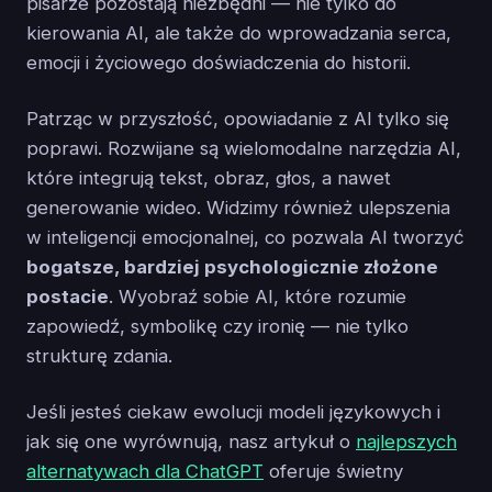
pisarze pozostają niezbędni — nie tylko do
kierowania AI, ale także do wprowadzania serca,
emocji i życiowego doświadczenia do historii.
Patrząc w przyszłość, opowiadanie z AI tylko się
poprawi. Rozwijane są wielomodalne narzędzia AI,
które integrują tekst, obraz, głos, a nawet
generowanie wideo. Widzimy również ulepszenia
w inteligencji emocjonalnej, co pozwala AI tworzyć
bogatsze, bardziej psychologicznie złożone
postacie
. Wyobraź sobie AI, które rozumie
zapowiedź, symbolikę czy ironię — nie tylko
strukturę zdania.
Jeśli jesteś ciekaw ewolucji modeli językowych i
jak się one wyrównują, nasz artykuł o
najlepszych
alternatywach dla ChatGPT
oferuje świetny