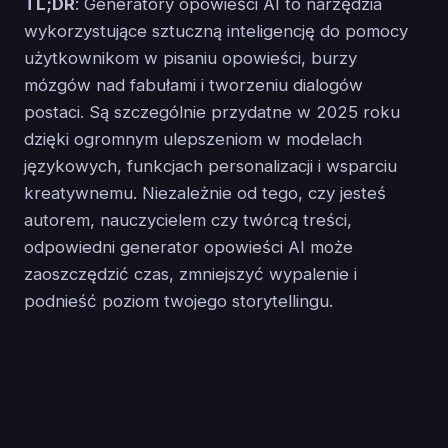
TL;DR
: Generatory opowieści AI to narzędzia
wykorzystujące sztuczną inteligencję do pomocy
użytkownikom w pisaniu opowieści, burzy
mózgów nad fabułami i tworzeniu dialogów
postaci. Są szczególnie przydatne w 2025 roku
dzięki ogromnym ulepszeniom w modelach
językowych, funkcjach personalizacji i wsparciu
kreatywnemu. Niezależnie od tego, czy jesteś
autorem, nauczycielem czy twórcą treści,
odpowiedni generator opowieści AI może
zaoszczędzić czas, zmniejszyć wypalenie i
podnieść poziom twojego storytellingu.