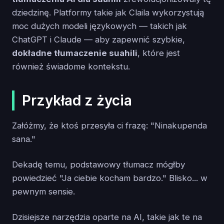
dziedzinę. Platformy takie jak Claila wykorzystują
moc dużych modeli językowych — takich jak
ChatGPT i Claude — aby zapewnić szybkie,
dokładne tłumaczenie suahili
, które jest
również świadome kontekstu.
Przykład z życia
Załóżmy, że ktoś przesyła ci frazę: "Ninakupenda
sana."
Dekadę temu, podstawowy tłumacz mógłby
powiedzieć "Ja ciebie kocham bardzo." Blisko... w
pewnym sensie.
Dzisiejsze narzędzia oparte na AI, takie jak te na