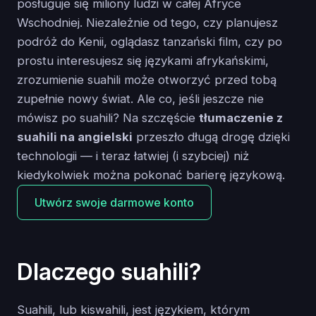
posługuje się miliony ludzi w całej Afryce
Wschodniej. Niezależnie od tego, czy planujesz
podróż do Kenii, oglądasz tanzański film, czy po
prostu interesujesz się językami afrykańskimi,
zrozumienie suahili może otworzyć przed tobą
zupełnie nowy świat. Ale co, jeśli jeszcze nie
mówisz po suahili? Na szczęście
tłumaczenie z
suahili na angielski
przeszło długą drogę dzięki
technologii — i teraz łatwiej (i szybciej) niż
kiedykolwiek można pokonać barierę językową.
Utwórz swoje darmowe konto
Dlaczego suahili?
Suahili, lub kiswahili, jest językiem, którym