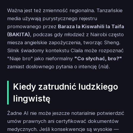
Ważna jest też zmienność regionalna. Tanzańskie
media używają purystycznego rejestru
promowanego przez
Baraza la Kiswahili la Taifa
(BAKITA)
, podczas gdy młodzież z Nairobi często
miesza angielskie zapożyczenia, tworząc Sheng.
Silnik świadomy kontekstu Claila może rozpoznać
"Niaje bro" jako nieformalny
"Co słychać, bro?"
zamiast dosłownego pytania o intencję (
nia
).
Kiedy zatrudnić ludzkiego
lingwistę
Żadne AI nie może jeszcze notarialnie potwierdzić
umów prawnych ani certyfikować dokumentów
medycznych. Jeśli konsekwencje są wysokie —