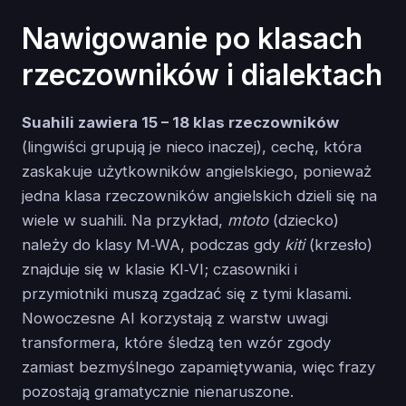
Nawigowanie po klasach
rzeczowników i dialektach
Suahili zawiera 15 – 18 klas rzeczowników
(lingwiści grupują je nieco inaczej), cechę, która
zaskakuje użytkowników angielskiego, ponieważ
jedna klasa rzeczowników angielskich dzieli się na
wiele w suahili. Na przykład,
mtoto
(dziecko)
należy do klasy M‑WA, podczas gdy
kiti
(krzesło)
znajduje się w klasie KI‑VI; czasowniki i
przymiotniki muszą zgadzać się z tymi klasami.
Nowoczesne AI korzystają z warstw uwagi
transformera, które śledzą ten wzór zgody
zamiast bezmyślnego zapamiętywania, więc frazy
pozostają gramatycznie nienaruszone.