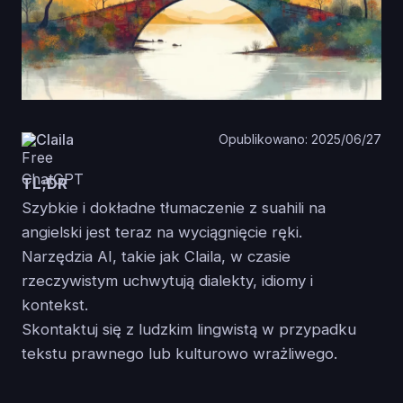
Claila
Opublikowano: 2025/06/27
TL;DR
Szybkie i dokładne tłumaczenie z suahili na
angielski jest teraz na wyciągnięcie ręki.
Narzędzia AI, takie jak Claila, w czasie
rzeczywistym uchwytują dialekty, idiomy i
kontekst.
Skontaktuj się z ludzkim lingwistą w przypadku
tekstu prawnego lub kulturowo wrażliwego.