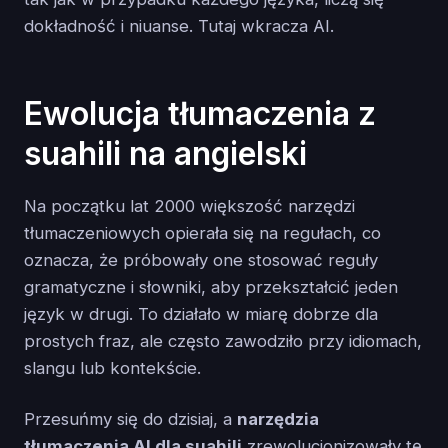
dokładność i niuanse. Tutaj wkracza AI.
Ewolucja tłumaczenia z
suahili na angielski
Na początku lat 2000 większość narzędzi
tłumaczeniowych opierała się na regułach, co
oznacza, że próbowały one stosować reguły
gramatyczne i słowniki, aby przekształcić jeden
język w drugi. To działało w miarę dobrze dla
prostych fraz, ale często zawodziło przy idiomach,
slangu lub kontekście.
Przesuńmy się do dzisiaj, a
narzędzia
tłumaczenia AI dla suahili
zrewolucjonizowały tę