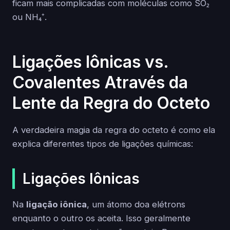
ficam mais complicadas com moléculas como SO₂
ou NH₄⁺.
Ligações Iônicas vs.
Covalentes Através da
Lente da Regra do Octeto
A verdadeira magia da regra do octeto é como ela
explica diferentes tipos de ligações químicas:
Ligações Iônicas
Na
ligação iônica
, um átomo doa elétrons
enquanto o outro os aceita. Isso geralmente