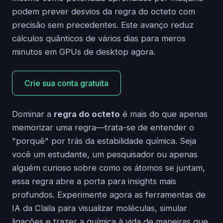
podem prever desvios da regra do octeto com
precisão sem precedentes. Este avanço reduz
cálculos quânticos de vários dias para meros
minutos em GPUs de desktop agora.
Crie sua conta gratuita
Dominar a
regra do octeto
é mais do que apenas
memorizar uma regra—trata-se de entender o
"porquê" por trás da estabilidade química. Seja
você um estudante, um pesquisador ou apenas
alguém curioso sobre como os átomos se juntam,
essa regra abre a porta para insights mais
profundos. Experimente agora as ferramentas de
IA da Claila para visualizar moléculas, simular
ligações e trazer a química à vida de maneiras que