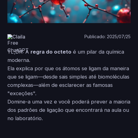
Claila
Publicado: 2025/07/25
TL;DR: A
regra do octeto
é um pilar da química
moderna.
Ela explica por que os átomos se ligam da maneira
que se ligam—desde sais simples até biomoléculas
complexas—além de esclarecer as famosas
"exceções".
Domine-a uma vez e você poderá prever a maioria
dos padrões de ligação que encontrará na aula ou
no laboratório.