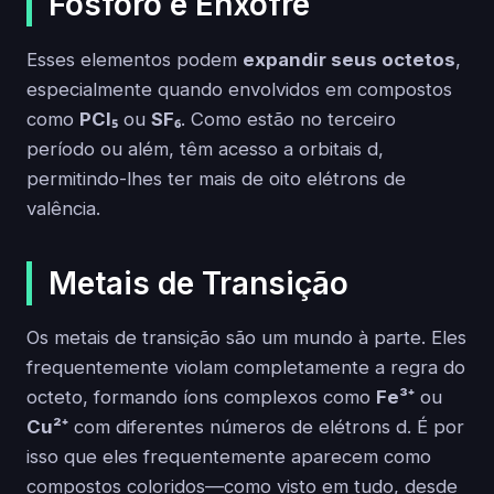
Fósforo e Enxofre
Esses elementos podem
expandir seus octetos
,
especialmente quando envolvidos em compostos
como
PCl₅
ou
SF₆
. Como estão no terceiro
período ou além, têm acesso a orbitais d,
permitindo-lhes ter mais de oito elétrons de
valência.
Metais de Transição
Os metais de transição são um mundo à parte. Eles
frequentemente violam completamente a regra do
octeto, formando íons complexos como
Fe³⁺
ou
Cu²⁺
com diferentes números de elétrons d. É por
isso que eles frequentemente aparecem como
compostos coloridos—como visto em tudo, desde