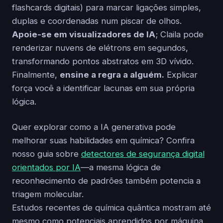
flashcards digitais) para marcar ligações simples,
duplas e coordenadas num piscar de olhos.
Apoie-se em visualizadores de IA
; Claila pode
renderizar nuvens de elétrons em segundos,
transformando pontos abstratos em 3D vívido.
Finalmente,
ensine a regra a alguém.
Explicar
força você a identificar lacunas em sua própria
lógica.
Quer explorar como a IA generativa pode
melhorar suas habilidades em química? Confira
nosso guia sobre
detectores de segurança digital
orientados por IA
—a mesma lógica de
reconhecimento de padrões também potencia a
triagem molecular.
Estudos recentes de química quântica mostram até
mesmo como potenciais aprendidos por máquina