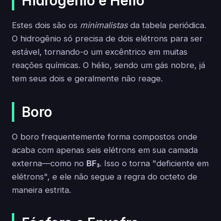
Hidrogênio e Hélio
Estes dois são os
minimalistas
da tabela periódica.
O hidrogênio só precisa de dois elétrons para ser
estável, tornando-o um excêntrico em muitas
reações químicas. O hélio, sendo um gás nobre, já
tem seus dois e geralmente não reage.
Boro
O boro frequentemente forma compostos onde
acaba com apenas seis elétrons em sua camada
externa—como no
BF₃
. Isso o torna "deficiente em
elétrons", e ele não segue a regra do octeto de
maneira estrita.