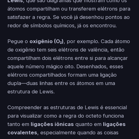
Lewis
, que são diagramas que mostram como os
átomos compartilham ou transferem elétrons para
satisfazer a regra. Se você já desenhou pontos ao
redor de símbolos químicos, já os encontrou.
Pegue o
oxigênio (O₂)
, por exemplo. Cada átomo
de oxigênio tem seis elétrons de valência, então
compartilham dois elétrons entre si para alcançar
aquele número mágico oito. Desenhados, esses
elétrons compartilhados formam uma ligação
dupla—duas linhas entre os átomos em uma
estrutura de Lewis.
Compreender as estruturas de Lewis é essencial
para visualizar como a regra do octeto funciona
tanto em
ligações iônicas
quanto em
ligações
covalentes
, especialmente quando as coisas