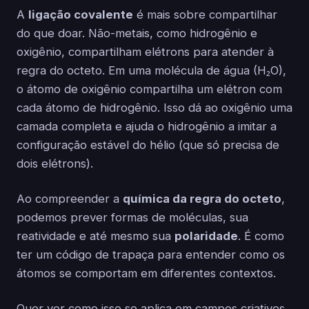
A
ligação covalente
é mais sobre compartilhar
do que doar. Não-metais, como hidrogênio e
oxigênio, compartilham elétrons para atender à
regra do octeto. Em uma molécula de água (H₂O),
o átomo de oxigênio compartilha um elétron com
cada átomo de hidrogênio. Isso dá ao oxigênio uma
camada completa e ajuda o hidrogênio a imitar a
configuração estável do hélio (que só precisa de
dois elétrons).
Ao compreender a
química da regra do octeto
,
podemos prever formas de moléculas, sua
reatividade e até mesmo sua
polaridade
. É como
ter um código de trapaça para entender como os
átomos se comportam em diferentes contextos.
Quer ver como isso se aplica em campos criativos