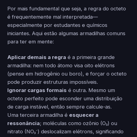
Por mais fundamental que seja, a regra do octeto
é frequentemente mal interpretada—
especialmente por estudantes e químicos
iniciantes. Aqui estão algumas armadilhas comuns
para ter em mente:
Aplicar demais a regra
é a primeira grande
armadilha: nem todo átomo visa oito elétrons
(pense em hidrogênio ou boro), e forçar o octeto
pode produzir estruturas impossíveis.
Ignorar cargas formais
é outra. Mesmo um
octeto perfeito pode esconder uma distribuição
de carga instável, então sempre calcule-as.
Uma terceira armadilha é
esquecer a
ressonância
; moléculas como ozônio (O₃) ou
nitrato (NO₃⁻) deslocalizam elétrons, significando