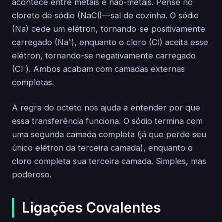
acontece entre metais e não-metais. Pense no
cloreto de sódio (NaCl)—sal de cozinha. O sódio
(Na) cede um elétron, tornando-se positivamente
carregado (Na⁺), enquanto o cloro (Cl) aceita esse
elétron, tornando-se negativamente carregado
(Cl⁻). Ambos acabam com camadas externas
completas.
A regra do octeto nos ajuda a entender por que
essa transferência funciona. O sódio termina com
uma segunda camada completa (já que perde seu
único elétron da terceira camada), enquanto o
cloro completa sua terceira camada. Simples, mas
poderoso.
Ligações Covalentes