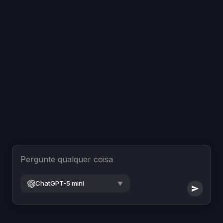
Pergunte qualquer coisa
ChatGPT-5 mini
▼