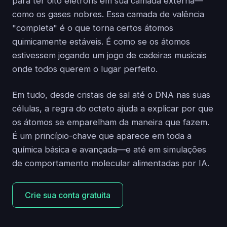
para ter oito elétrons em sua camada externa—
como os gases nobres. Essa camada de valência
"completa" é o que torna certos átomos
quimicamente estáveis. É como se os átomos
estivessem jogando um jogo de cadeiras musicais
onde todos querem o lugar perfeito.
Em tudo, desde cristais de sal até o DNA nas suas
células, a regra do octeto ajuda a explicar por que
os átomos se emparelham da maneira que fazem.
É um princípio-chave que aparece em toda a
química básica e avançada—e até em simulações
de comportamento molecular alimentadas por IA.
Crie sua conta gratuita