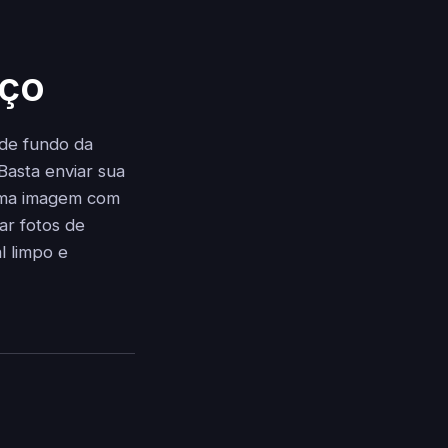
rço
 de fundo da
Basta enviar sua
 uma imagem com
ar fotos de
l limpo e