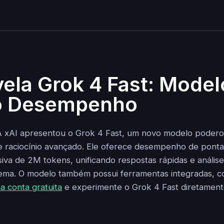
vela Grok 4 Fast: Model
to Desempenho
A xAI apresentou o Grok 4 Fast, um novo modelo podero
e raciocínio avançado. Ele oferece desempenho de pont
iva de 2M tokens, unificando respostas rápidas e análise
tema. O modelo também possui ferramentas integradas, 
a conta gratuita
e experimente o Grok 4 Fast diretamente