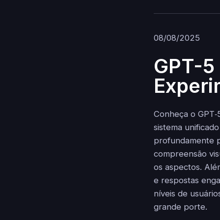
08/08/2025
GPT-5 
Experi
Conheça o GPT‑5:
sistema unificad
profundamente pa
compreensão vis
os aspectos. Al
e respostas enga
níveis de usuári
grande porte.