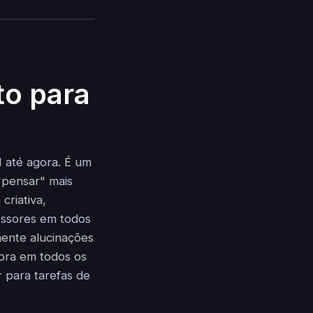
o para
I até agora. É um
"pensar" mais
criativa,
essores em todos
ente alucinações
gora em todos os
 para tarefas de