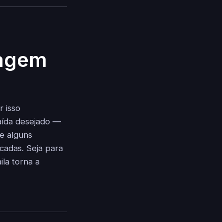
magem
 isso
saída desejado —
e alguns
cadas. Seja para
ila torna a