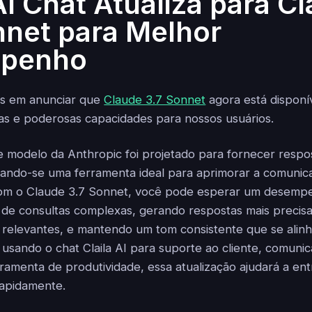
AI Chat Atualiza para C
nnet para Melhor
penho
s em anunciar que
Claude 3.7 Sonnet
agora está disponív
as e poderosas capacidades para nossos usuários.
e modelo da Anthropic foi projetado para fornecer respos
nando-se uma ferramenta ideal para aprimorar a comunic
Com o Claude 3.7 Sonnet, você pode esperar um desem
de consultas complexas, gerando respostas mais precisa
relevantes, e mantendo um tom consistente que se alinh
 usando o chat Claila AI para suporte ao cliente, comuni
amenta de produtividade, essa atualização ajudará a en
rapidamente.