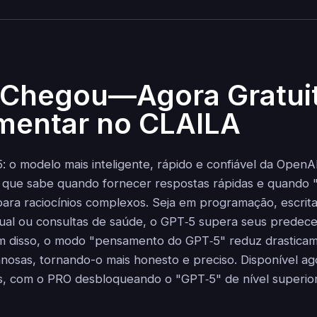
Chegou—Agora Gratuit
mentar no CLAILA
 o modelo mais inteligente, rápido e confiável da OpenA
o que sabe quando fornecer respostas rápidas e quando 
ra raciocínios complexos. Seja em programação, escrita 
ual ou consultas de saúde, o GPT‑5 supera seus predec
ém disso, o modo "pensamento do GPT‑5" reduz drasticam
nosas, tornando-o mais honesto e preciso. Disponível a
os, com o PRO desbloqueando o "GPT‑5" de nível superior