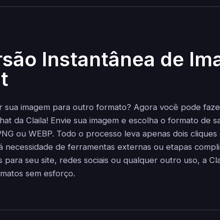
são Instantânea de I
t
r sua imagem para outro formato? Agora você pode fazer
hat da Claila! Envie sua imagem e escolha o formato de 
NG ou WEBP. Todo o processo leva apenas dois cliques 
 necessidade de ferramentas externas ou etapas compli
para seu site, redes sociais ou qualquer outro uso, a Cla
rmatos sem esforço.