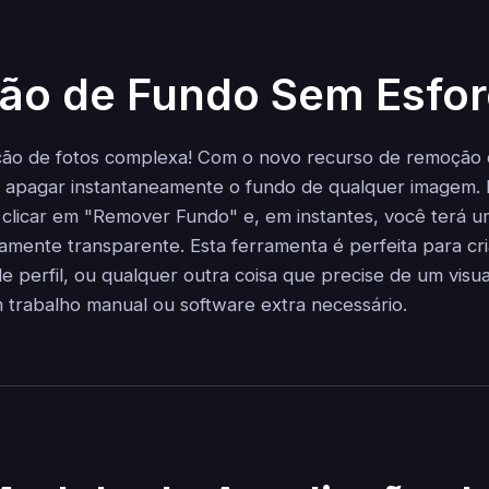
o de Fundo Sem Esfo
ição de fotos complexa! Com o novo recurso de remoção
e apagar instantaneamente o fundo de qualquer imagem. 
, clicar em "Remover Fundo" e, em instantes, você terá
amente transparente. Esta ferramenta é perfeita para cri
e perfil, ou qualquer outra coisa que precise de um visua
 trabalho manual ou software extra necessário.