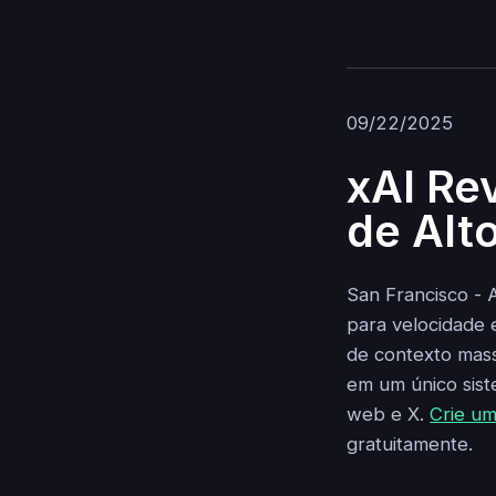
09/22/2025
xAI Re
de Al
San Francisco - 
para velocidade 
de contexto mass
em um único sis
web e X.
Crie um
gratuitamente.