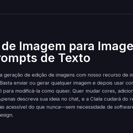
 de Imagem para Imag
ompts de Texto
ma geração de edição de imagens com nosso recurso de 
 Basta enviar ou gerar qualquer imagem e depois usar c
l para modificá-la como quiser. Quer mudar cores, adicio
 Apenas descreva sua ideia no chat, e a Claila cuidará do r
mais acessível do que nunca—sem necessidade de softwa
esign.