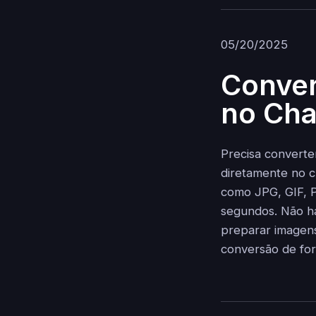
05/20/2025
Conver
no Cha
Precisa converte
diretamente no c
como JPG, GIF, P
segundos. Não há
preparar imagens 
conversão de fo