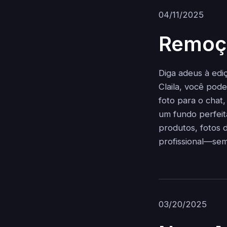
04/11/2025
Remoçã
Diga adeus à ed
Claila, você pod
foto para o chat
um fundo perfeit
produtos, fotos d
profissional—sem
03/20/2025