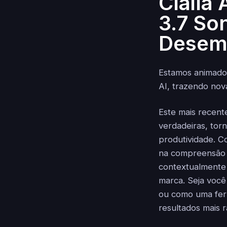
Claila 
3.7 So
Desem
Estamos animado
AI, trazendo nov
Este mais recent
verdadeiras, tor
produtividade. 
na compreensão 
contextualmente 
marca. Seja você
ou como uma ferr
resultados mais 