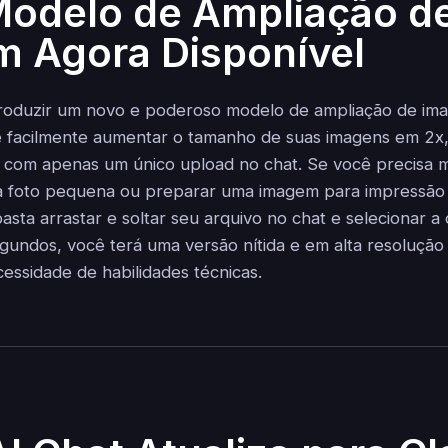
odelo de Ampliação d
 Agora Disponível
oduzir um novo e poderoso modelo de ampliação de imag
 facilmente aumentar o tamanho de suas imagens em 2x,
om apenas um único upload no chat. Se você precisa m
a foto pequena ou preparar uma imagem para impressão
asta arrastar e soltar seu arquivo no chat e selecionar a
gundos, você terá uma versão nítida e em alta resoluçã
essidade de habilidades técnicas.