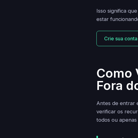
Isso significa q
estar funcionand
Crie sua conta
Como V
Fora d
Antes de entrar 
verificar os recu
todos ou apenas 