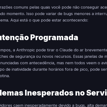
razões comuns pelas quais você pode não conseguir ace
do momento. Isso pode variar de bugs menores a interr
tema. Aqui está o que pode estar acontecendo:
tenção Programada
pos, a Anthropic pode tirar o Claude do ar brevemente
tches de segurança ou novos recursos. Essas janelas de
anunciadas com antecedência, mas nem todos veem o avis
o de inatividade durante horários fora de pico, pode se
tina.
lemas Inesperados no Serv
vidores caem inesperadamente devido a bugs, alta dema