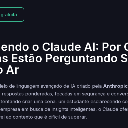
 gratuita
endo o Claude AI: Por 
s Estão Perguntando S
o Ar
lo de linguagem avançado de IA criado pela
Anthropic
 respostas ponderadas, focadas em segurança e conversa
 tentando criar uma cena, um estudante esclarecendo conc
empresa em busca de insights inteligentes, o Claude ofe
vel ao contexto que é difícil de superar.