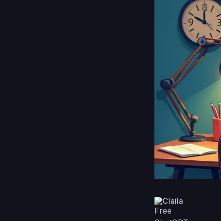
Claila