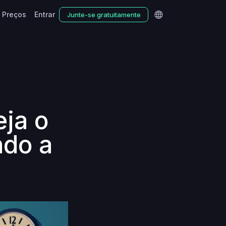
Preços
Entrar
Junte-se gratuitamente
eja o
ndo a