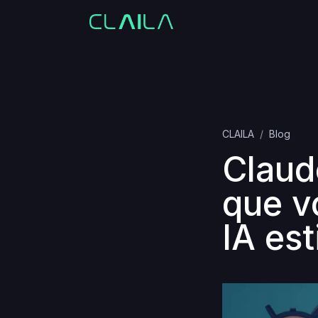
CLAILA
Blog
Claud
que v
IA est