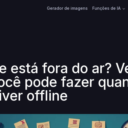
Gerador de imagens
Funções de IA
e está fora do ar? V
ocê pode fazer qua
iver offline