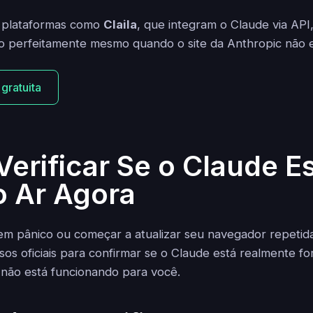
ue plataformas como
Claila
, que integram o Claude via AP
o perfeitamente mesmo quando o site da Anthropic não e
 gratuita
erificar Se o Claude E
o Ar Agora
em pânico ou começar a atualizar seu navegador repetid
rsos oficiais para confirmar se o Claude está realmente fo
não está funcionando para você.