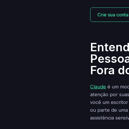
Crie sua conta
Entend
Pessoa
Fora d
Claude
é um mode
atenção por suas
você um escritor
ou parte de uma 
assistência sensí