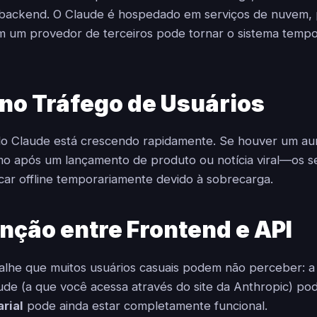
 backend. O Claude é hospedado em serviços de nuvem,
 um provedor de terceiros pode tornar o sistema temp
 no Tráfego de Usuários
do Claude está crescendo rapidamente. Se houver um a
o após um lançamento de produto ou notícia viral—os 
icar offline temporariamente devido à sobrecarga.
inção entre Frontend e API
alhe que muitos usuários casuais podem não perceber: 
de (a que você acessa através do site da Anthropic) pod
rial
pode ainda estar completamente funcional.