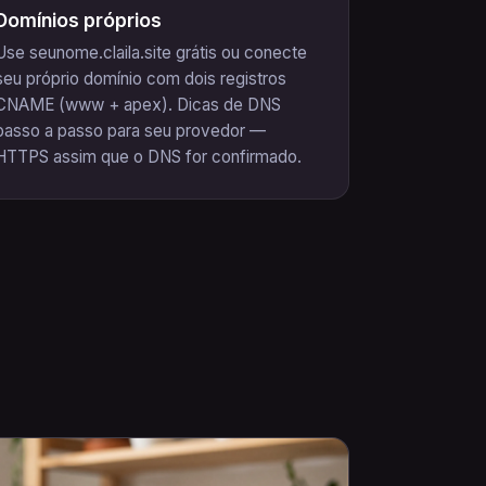
Domínios próprios
Use seunome.claila.site grátis ou conecte
seu próprio domínio com dois registros
CNAME (www + apex). Dicas de DNS
passo a passo para seu provedor —
HTTPS assim que o DNS for confirmado.