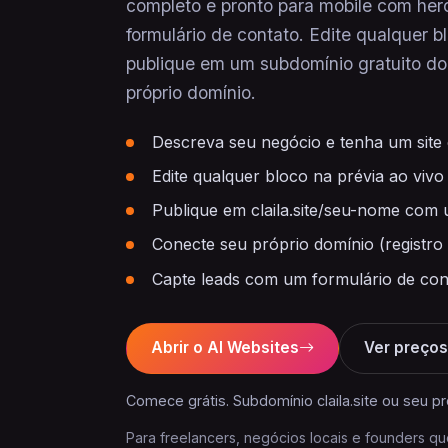
completo e pronto para mobile com hero
formulário de contato. Edite qualquer b
publique em um subdomínio gratuito do c
próprio domínio.
Descreva seu negócio e tenha um site
Edite qualquer bloco na prévia ao vivo 
Publique em claila.site/seu-nome com 
Conecte seu próprio domínio (regist
Capte leads com um formulário de con
Abrir o AI Websites
Ver preços
Comece grátis. Subdomínio claila.site ou seu 
Para freelancers, negócios locais e founders qu