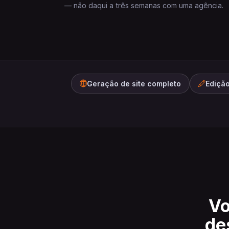
— não daqui a três semanas com uma agência.
Geração de site completo
Ediçã
Vo
de