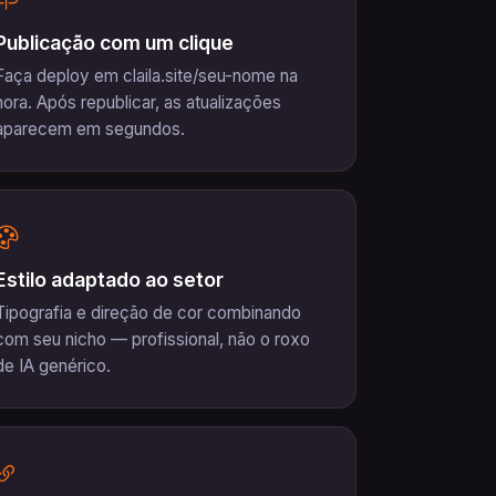
Publicação com um clique
Faça deploy em claila.site/seu-nome na
hora. Após republicar, as atualizações
aparecem em segundos.
Estilo adaptado ao setor
Tipografia e direção de cor combinando
com seu nicho — profissional, não o roxo
de IA genérico.