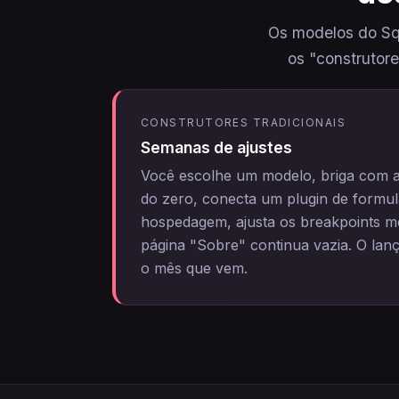
Os modelos do Sq
os "construtor
CONSTRUTORES TRADICIONAIS
Semanas de ajustes
Você escolhe um modelo, briga com a
do zero, conecta um plugin de formu
hospedagem, ajusta os breakpoints m
página "Sobre" continua vazia. O la
o mês que vem.