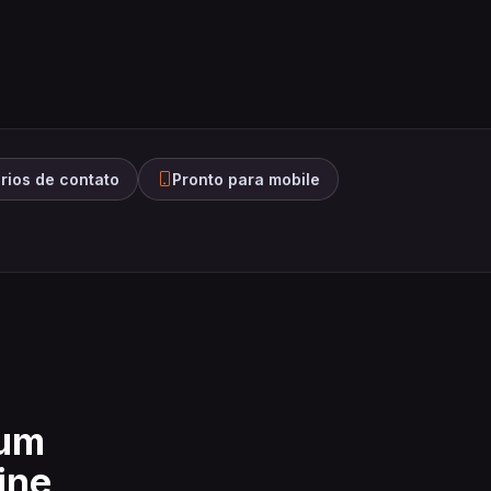
rios de contato
Pronto para mobile
 um
ine