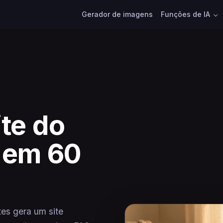
Gerador de imagens
Funções de IA
ite do
 em 60
es gera um site