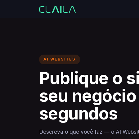
AI WEBSITES
Publique o s
seu negócio
segundos
Descreva o que você faz — o AI Websit