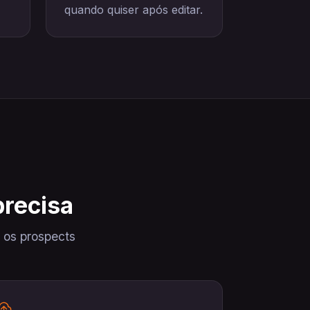
quando quiser após editar.
precisa
 os prospects