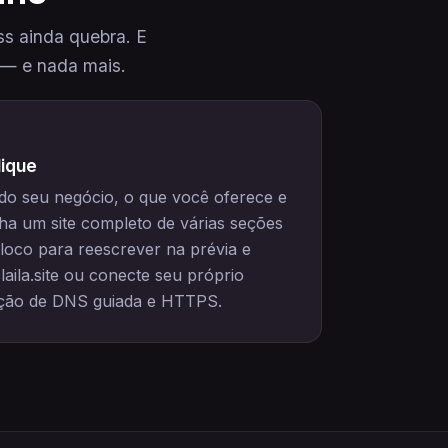
s ainda quebra. E
 — e nada mais.
lique
do seu negócio, o que você oferece e
a um site completo de várias seções
loco para reescrever na prévia e
aila.site ou conecte seu próprio
ção de DNS guiada e HTTPS.