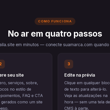
COMO FUNCIONA
No ar em quatro passos
laila.site em minutos — conecte suamarca.com quando e
2
3
ere seu site
Edite na prévia
ro, serviços, sobre,
Clique em qualquer bloc
ocos no estilo de
de texto para alterá-lo.
epoimentos, FAQ e CTA
Veja as atualizações na
 gerados como um site
hora — sem uma tela de
oeso.
CMS à parte.