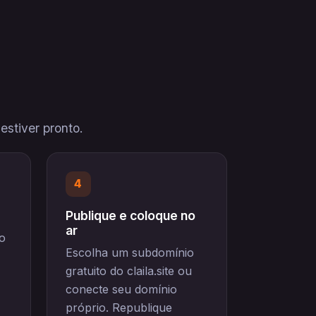
stiver pronto.
4
Publique e coloque no
ar
o
Escolha um subdomínio
gratuito do claila.site ou
conecte seu domínio
próprio. Republique