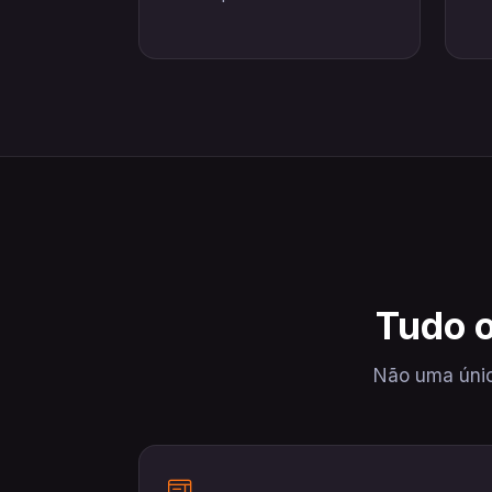
Tudo o
Não uma únic