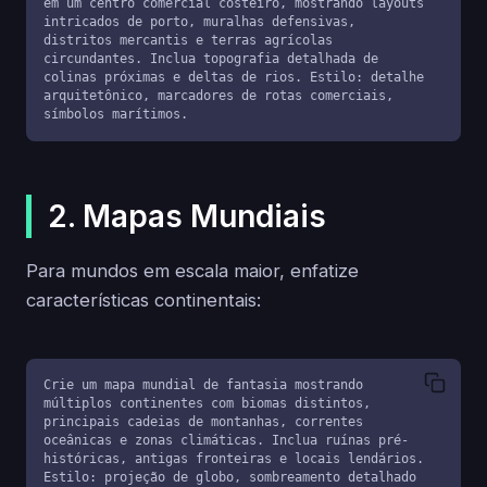
em um centro comercial costeiro, mostrando layouts 
intricados de porto, muralhas defensivas, 
distritos mercantis e terras agrícolas 
circundantes. Inclua topografia detalhada de 
colinas próximas e deltas de rios. Estilo: detalhe 
arquitetônico, marcadores de rotas comerciais, 
símbolos marítimos.
2. Mapas Mundiais
Para mundos em escala maior, enfatize
características continentais:
Crie um mapa mundial de fantasia mostrando 
múltiplos continentes com biomas distintos, 
principais cadeias de montanhas, correntes 
oceânicas e zonas climáticas. Inclua ruínas pré-
históricas, antigas fronteiras e locais lendários. 
Estilo: projeção de globo, sombreamento detalhado 