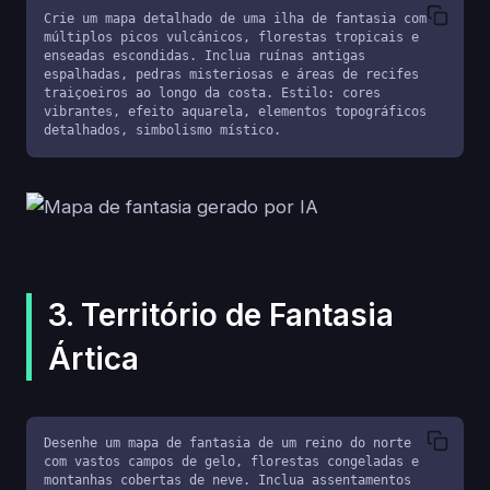
Crie um mapa detalhado de uma ilha de fantasia com 
múltiplos picos vulcânicos, florestas tropicais e 
enseadas escondidas. Inclua ruínas antigas 
espalhadas, pedras misteriosas e áreas de recifes 
traiçoeiros ao longo da costa. Estilo: cores 
vibrantes, efeito aquarela, elementos topográficos 
detalhados, simbolismo místico.
3. Território de Fantasia
Ártica
Desenhe um mapa de fantasia de um reino do norte 
com vastos campos de gelo, florestas congeladas e 
montanhas cobertas de neve. Inclua assentamentos 