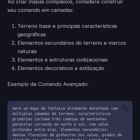
Ao criar mapas complexos, considere construir
seu comando em camadas:
Terreno base e principais características
geográficas
Elementos secundários do terreno e marcos
naturais
Elementos e estruturas civilizacionais
Elementos decorativos e estilização
Exemplo de Comando Avançado:
Gere um mapa de fantasia altamente detalhado com 
múltiplas camadas de terreno: características 
primárias incluem três cadeias de montanhas 
paralelas correndo de norte a sul, com vales 
profundos entre elas. Elementos secundários: 
densas florestas de pinheiros nos vales, prados de 