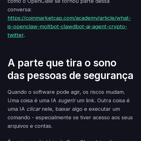
como o OpenClaw se tornou parte dessa
conversa:
https://coinmarketcap.com/academy/article/what-
is-openclaw-moltbot-clawdbot-ai-agent-crypto-
twitter
.
A parte que tira o sono
das pessoas de segurança
Quando o software pode agir, os riscos mudam.
Uma coisa é uma IA
sugerir
um link. Outra coisa é
uma IA
clicar
nele, baixar algo e executar um
comando - especialmente se tiver acesso aos seus
arquivos e contas.