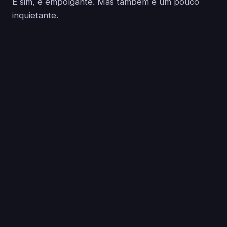
E sim, é empolgante. Mas também é um pouco
inquietante.