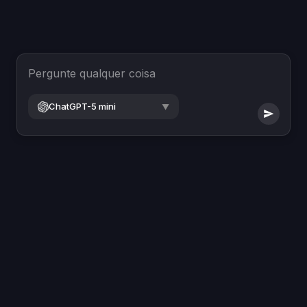
Pergunte qualquer coisa
ChatGPT-5 mini
▼