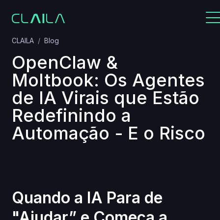
CLAILA
Blog
OpenClaw &
Moltbook: Os Agentes
de IA Virais que Estão
Redefinindo a
Automação - E o Risco
Quando a IA Para de
"Ajudar” e Começa a