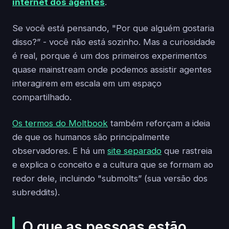
internet dos agentes
.
Se você está pensando, "Por que alguém gostaria
disso?” - você não está sozinho. Mas a curiosidade
é real, porque é um dos primeiros experimentos
quase mainstream onde podemos assistir agentes
interagirem em escala em um espaço
compartilhado.
Os termos do Moltbook
também reforçam a ideia
de que os humanos são principalmente
observadores. E há um
site separado
que rastreia
e explica o conceito e a cultura que se formam ao
redor dele, incluindo "submolts” (sua versão dos
subreddits).
O que as pessoas estão