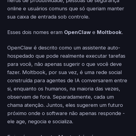
nerds de produtividade, pessoas de segurança
online e usuários comuns que só queriam manter
sua caixa de entrada sob controle.
Esses dois nomes eram
OpenClaw
e
Moltbook
.
OpenClaw é descrito como um assistente auto-
hospedado que pode realmente executar tarefas
para você, não apenas sugerir o que você deve
fazer. Moltbook, por sua vez, é uma rede social
construída para agentes de IA conversarem entre
si, enquanto os humanos, na maioria das vezes,
observam de fora. Separadamente, cada um
chama atenção. Juntos, eles sugerem um futuro
próximo onde o software não apenas responde -
ele age, negocia e socializa.