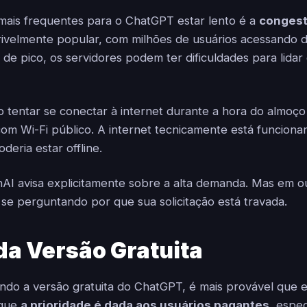
ais frequentes para o ChatGPT estar lento é a
congest
ivelmente popular, com milhões de usuários acessando d
 de pico, os servidores podem ter dificuldades para lida
 tentar se conectar à internet durante a hora do almoç
 com Wi-Fi público. A internet tecnicamente está funciona
deria estar offline.
AI avisa explicitamente sobre a alta demanda. Mas em ou
 se perguntando por que sua solicitação está travada.
da Versão Gratuita
ndo a versão gratuita do ChatGPT, é mais provável que 
rque
a prioridade é dada aos usuários pagantes
, espe