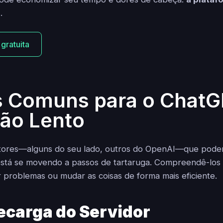
a
.
 gratuita
s Comuns para o Chat
Tão Lento
fatores—alguns do seu lado, outros do OpenAI—que pode
stá se movendo a passos de tartaruga. Compreendê-los
r problemas ou mudar as coisas de forma mais eficiente.
ecarga do Servidor