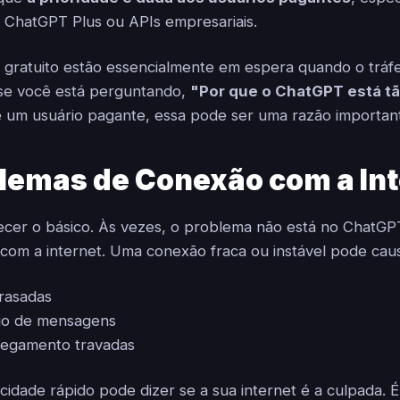
 ChatGPT Plus ou APIs empresariais.
l gratuito estão essencialmente em espera quando o tráf
, se você está perguntando,
"Por que o ChatGPT está tã
é um usuário pagante, essa pode ser uma razão importan
lemas de Conexão com a Int
cer o básico. Às vezes, o problema não está no ChatGP
com a internet. Uma conexão fraca ou instável pode caus
rasadas
vio de mensagens
regamento travadas
cidade rápido pode dizer se a sua internet é a culpada. É