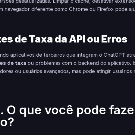
ersões desatualizadas. Limpar o cache, desativar extens
m navegador diferente como Chrome ou Firefox pode ajud
tes de Taxa da API ou Erros
ndo aplicativos de terceiros que integram o ChatGPT atr
tes de taxa
ou problemas com o backend do aplicativo. 
dores ou usuários avançados, mas pode atingir usuários
.. O que você pode faze
to?