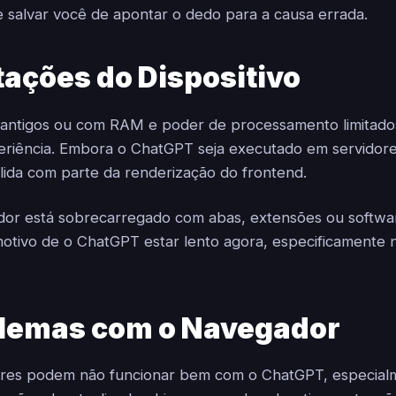
 salvar você de apontar o dedo para a causa errada.
tações do Dispositivo
is antigos ou com RAM e poder de processamento limitad
eriência. Embora o ChatGPT seja executado em servidor
lida com parte da renderização do frontend.
or está sobrecarregado com abas, extensões ou softwar
motivo de o ChatGPT estar lento agora, especificamente 
lemas com o Navegador
res podem não funcionar bem com o ChatGPT, especial