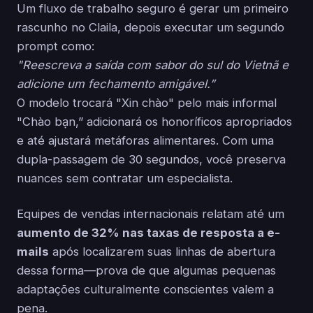
Um fluxo de trabalho seguro é gerar um primeiro
rascunho no Claila, depois executar um segundo
prompt como:
"Reescreva a saída com sabor do sul do Vietnã e
adicione um fechamento amigável.”
O modelo trocará "Xin chào" pelo mais informal
"Chào bạn,” adicionará os honoríficos apropriados
e até ajustará metáforas alimentares. Com uma
dupla-passagem de 30 segundos, você preserva
nuances sem contratar um especialista.
Equipes de vendas internacionais relatam até um
aumento de 32% nas taxas de resposta a e-
mails
após localizarem suas linhas de abertura
dessa forma—prova de que algumas pequenas
adaptações culturalmente conscientes valem a
pena.