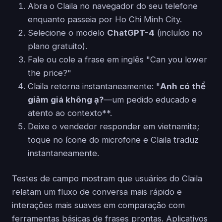
Abra o Claila no navegador do seu telefone
enquanto passeia por Ho Chi Minh City.
Selecione o modelo
ChatGPT-4
(incluído no
plano gratuito).
Fale ou cole a frase em inglês "Can you lower
the price?"
Claila retorna instantaneamente: "
Anh có thể
giảm giá không ạ?
—um pedido educado e
atento ao contexto**.
Deixe o vendedor responder em vietnamita;
toque no ícone do microfone e Claila traduz
instantaneamente.
Testes de campo mostram que usuários do Claila
relatam um fluxo de conversa mais rápido e
interações mais suaves em comparação com
ferramentas básicas de frases prontas. Aplicativos