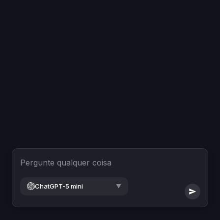
Pergunte qualquer coisa
ChatGPT-5 mini
▼