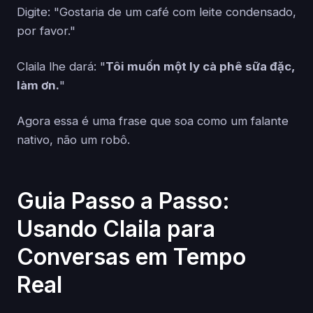
Digite: "Gostaria de um café com leite condensado,
por favor."
Claila lhe dará: "
Tôi muốn một ly cà phê sữa đặc,
làm ơn.
"
Agora essa é uma frase que soa como um falante
nativo, não um robô.
Guia Passo a Passo:
Usando Claila para
Conversas em Tempo
Real