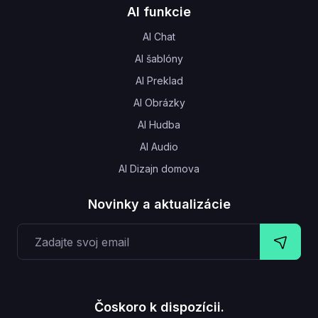
AI funkcie
AI Chat
AI šablóny
AI Preklad
AI Obrázky
AI Hudba
AI Audio
AI Dizajn domova
Novinky a aktualizácie
Čoskoro k dispozícii.