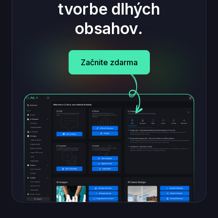
tvorbe dlhých
obsahov.
Začnite zdarma