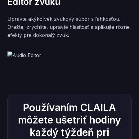
Editor zvuku
Upravte akýkoľvek zvukový súbor s ľahkosťou.
Orežte, zrýchlite, upravte hlasitosť a aplikujte rôzne
efekty pre dokonalý zvuk.
Používaním CLAILA
môžete ušetriť hodiny
každý týždeň pri