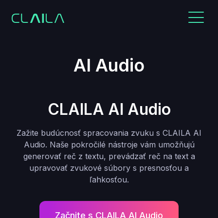
AI Audio
CLAILA AI Audio
Zažite budúcnosť spracovania zvuku s CLAILA AI
Audio. Naše pokročilé nástroje vám umožňujú
generovať reč z textu, prevádzať reč na text a
upravovať zvukové súbory s presnosťou a
ľahkosťou.
Začnite s CLAILA AI Audio