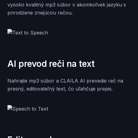
vysoko kvalitný mp3 súbor v akomkoľvek jazyku s
prirodzene znejúcou rečou.
AI prevod reči na text
Nahrajte mp3 súbor a CLAILA AI prevedie reč na
presný, editovateľný text, čo uľahčuje prepis.