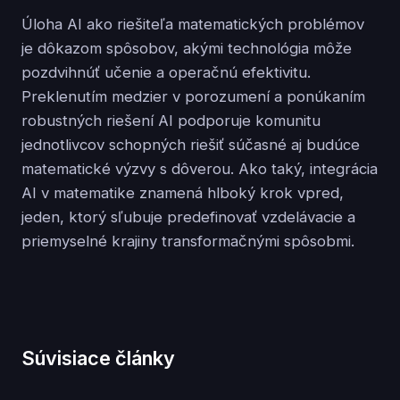
Úloha AI ako riešiteľa matematických problémov
je dôkazom spôsobov, akými technológia môže
pozdvihnúť učenie a operačnú efektivitu.
Preklenutím medzier v porozumení a ponúkaním
robustných riešení AI podporuje komunitu
jednotlivcov schopných riešiť súčasné aj budúce
matematické výzvy s dôverou. Ako taký, integrácia
AI v matematike znamená hlboký krok vpred,
jeden, ktorý sľubuje predefinovať vzdelávacie a
priemyselné krajiny transformačnými spôsobmi.
Súvisiace články