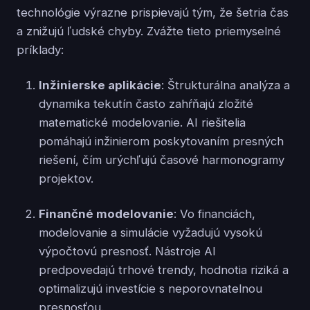
technológie výrazne prispievajú tým, že šetria čas
a znižujú ľudské chyby. Zvážte tieto priemyselné
príklady:
Inžinierske aplikácie
: Štrukturálna analýza a
dynamika tekutín často zahŕňajú zložité
matematické modelovanie. AI riešitelia
pomáhajú inžinierom poskytovaním presných
riešení, čím urýchľujú časové harmonogramy
projektov.
Finančné modelovanie
: Vo financiách,
modelovanie a simulácie vyžadujú vysokú
výpočtovú presnosť. Nástroje AI
predpovedajú trhové trendy, hodnotia riziká a
optimalizujú investície s neporovnatelnou
presnosťou.