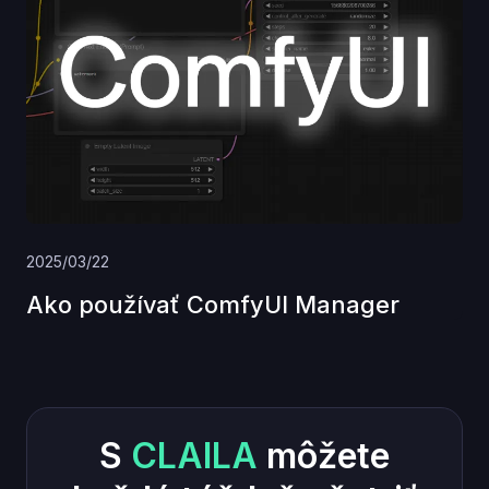
2025/03/22
Ako používať ComfyUI Manager
S
CLAILA
môžete