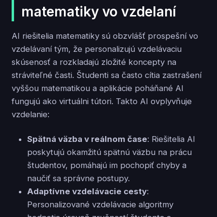
matematiky vo vzdelaní
AI riešitelia matematiky sú obzvlášť prospešní vo
vzdelávaní tým, že personalizujú vzdelávaciu
skúsenosť a rozkladajú zložité koncepty na
stráviteľné časti. Študenti sa často cítia zastrašení
vyššou matematikou a aplikácie poháňané AI
fungujú ako virtuálni tútori. Takto AI ovplyvňuje
vzdelanie:
Spätná väzba v reálnom čase
: Riešitelia AI
poskytujú okamžitú spätnú väzbu na prácu
študentov, pomáhajú im pochopiť chyby a
naučiť sa správne postupy.
Adaptívne vzdelávacie cesty
:
Personalizované vzdelávacie algoritmy