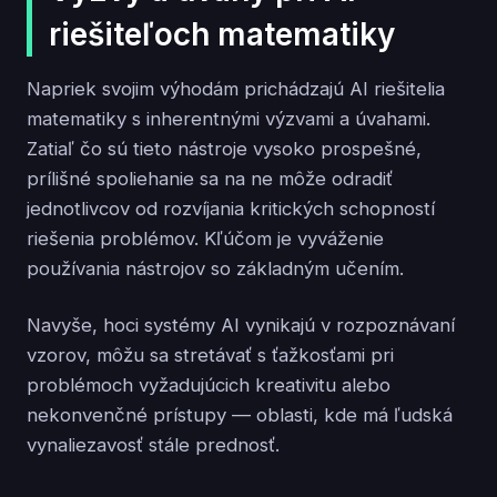
riešiteľoch matematiky
Napriek svojim výhodám prichádzajú AI riešitelia
matematiky s inherentnými výzvami a úvahami.
Zatiaľ čo sú tieto nástroje vysoko prospešné,
prílišné spoliehanie sa na ne môže odradiť
jednotlivcov od rozvíjania kritických schopností
riešenia problémov. Kľúčom je vyváženie
používania nástrojov so základným učením.
Navyše, hoci systémy AI vynikajú v rozpoznávaní
vzorov, môžu sa stretávať s ťažkosťami pri
problémoch vyžadujúcich kreativitu alebo
nekonvenčné prístupy — oblasti, kde má ľudská
vynaliezavosť stále prednosť.