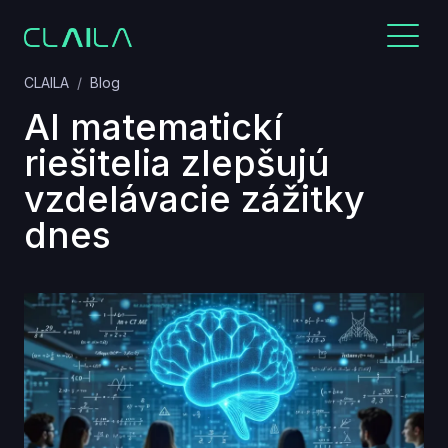
CLAILA
Blog
AI matematickí
riešitelia zlepšujú
vzdelávacie zážitky
dnes