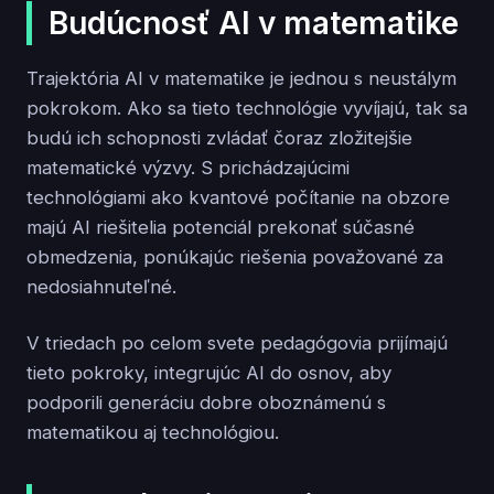
Budúcnosť AI v matematike
Trajektória AI v matematike je jednou s neustálym
pokrokom. Ako sa tieto technológie vyvíjajú, tak sa
budú ich schopnosti zvládať čoraz zložitejšie
matematické výzvy. S prichádzajúcimi
technológiami ako kvantové počítanie na obzore
majú AI riešitelia potenciál prekonať súčasné
obmedzenia, ponúkajúc riešenia považované za
nedosiahnuteľné.
V triedach po celom svete pedagógovia prijímajú
tieto pokroky, integrujúc AI do osnov, aby
podporili generáciu dobre oboznámenú s
matematikou aj technológiou.