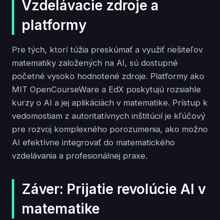
Vzdelávacie zdroje a
platformy
Pre tých, ktorí túžia preskúmať a využiť riešiteľov
matematiky založených na AI, sú dostupné
početné vysoko hodnotené zdroje. Platformy ako
MIT OpenCourseWare a EdX poskytujú rozsiahle
kurzy o AI a jej aplikáciách v matematike. Prístup k
vedomostiam z autoritatívnych inštitúcií je kľúčový
pre rozvoj komplexného porozumenia, ako možno
AI efektívne integrovať do matematického
vzdelávania a profesionálnej praxe.
Záver: Prijatie revolúcie AI v
matematike