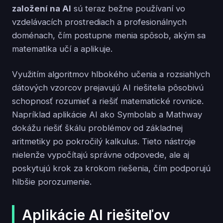
založení na AI
sú teraz bežne používaní vo
vzdelávacích prostrediach a profesionálnych
doménach, čím postupne menia spôsob, akým sa
matematika učí a aplikuje.
Využitím algoritmov hlbokého učenia a rozsiahlych
dátových vzorcov prejavujú AI riešitelia pôsobivú
schopnosť rozumieť a riešiť matematické rovnice.
Napríklad aplikácie AI ako Symbolab a Mathway
dokážu riešiť škálu problémov od základnej
aritmetiky po pokročilý kalkulus. Tieto nástroje
nielenže vypočítajú správne odpovede, ale aj
poskytujú krok za krokom riešenia, čím podporujú
hlbšie porozumenie.
Aplikácie AI riešiteľov