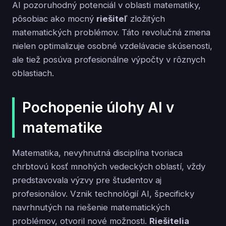
AI pozoruhodný potenciál v oblasti matematiky,
pôsobiac ako mocný
riešiteľ
zložitých
matematických problémov. Táto revolučná zmena
nielen optimalizuje osobné vzdelávacie skúsenosti,
ale tiež posúva profesionálne výpočty v rôznych
oblastiach.
Pochopenie úlohy AI v
matematike
Matematika, nevyhnutná disciplína tvoriaca
chrbtovú kosť mnohých vedeckých oblastí, vždy
predstavovala výzvy pre študentov aj
profesionálov. Vznik technológií AI, špecificky
navrhnutých na riešenie matematických
problémov, otvoril nové možnosti.
Riešitelia