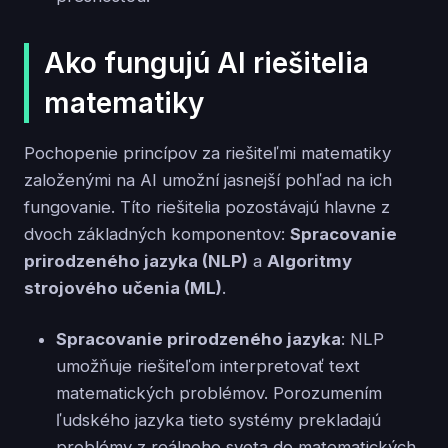
Ako fungujú AI riešitelia
matematiky
Pochopenie princípov za riešiteľmi matematiky
založenými na AI umožní jasnejší pohľad na ich
fungovanie. Títo riešitelia pozostávajú hlavne z
dvoch základných komponentov:
Spracovanie
prirodzeného jazyka (NLP)
a
Algoritmy
strojového učenia (ML)
.
Spracovanie prirodzeného jazyka
: NLP
umožňuje riešiteľom interpretovať text
matematických problémov. Porozumením
ľudského jazyka tieto systémy prekladajú
problémy z reálneho sveta do matematických