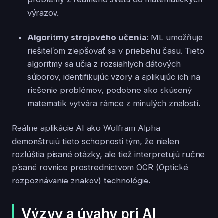
výrazov.
Algoritmy strojového učenia
: ML umožňuje
riešiteľom zlepšovať sa v priebehu času. Tieto
algoritmy sa učia z rozsiahlych dátových
súborov, identifikujúc vzory a aplikujúc ich na
riešenie problémov, podobne ako skúsený
matematik vytvára rámce z minulých znalostí.
Reálne aplikácie AI ako Wolfram Alpha
demonštrujú tieto schopnosti tým, že nielen
rozlúštia písané otázky, ale tiež interpretujú ručne
písané rovnice prostredníctvom OCR (Optické
rozpoznávanie znakov) technológie.
Výzvy a úvahy pri AI