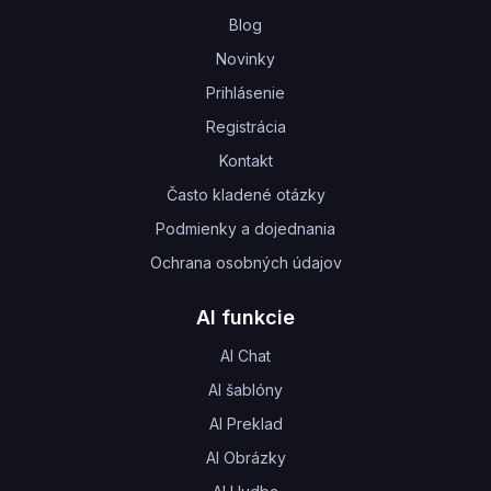
Blog
Novinky
Prihlásenie
Registrácia
Kontakt
Často kladené otázky
Podmienky a dojednania
Ochrana osobných údajov
AI funkcie
AI Chat
AI šablóny
AI Preklad
AI Obrázky