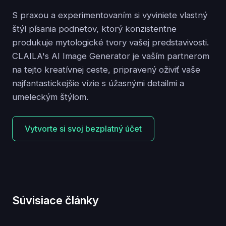
S praxou a experimentovaním si vyviniete vlastný
štýl písania podnetov, ktorý konzistentne
produkuje mytologické tvory vašej predstavivosti.
CLAILA's AI Image Generator je vaším partnerom
na tejto kreatívnej ceste, pripravený oživiť vaše
najfantastickejšie vízie s úžasnými detailmi a
umeleckým štýlom.
Vytvorte si svoj bezplatný účet
Súvisiace články