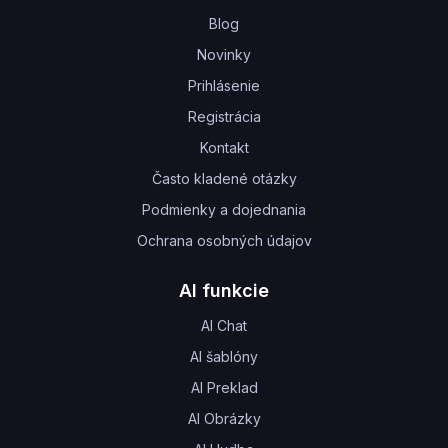
Blog
Novinky
Prihlásenie
Registrácia
Kontakt
Často kladené otázky
Podmienky a dojednania
Ochrana osobných údajov
AI funkcie
AI Chat
AI šablóny
AI Preklad
AI Obrázky