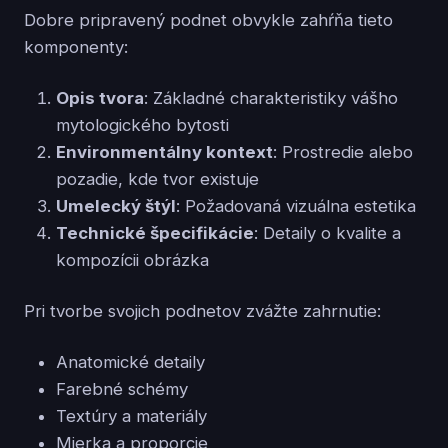
Dobre pripravený podnet obvykle zahŕňa tieto
komponenty:
Opis tvora
: Základné charakteristiky vášho
mytologického bytosti
Environmentálny kontext
: Prostredie alebo
pozadie, kde tvor existuje
Umelecký štýl
: Požadovaná vizuálna estetika
Technické špecifikácie
: Detaily o kvalite a
kompozícii obrázka
Pri tvorbe svojich podnetov zvážte zahrnutie:
Anatomické detaily
Farebné schémy
Textúry a materiály
Mierka a proporcie