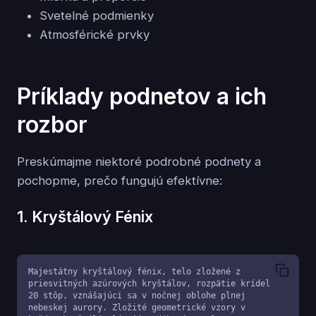
Svetelné podmienky
Atmosférické prvky
Príklady podnetov a ich
rozbor
Preskúmajme niektoré podrobné podnety a
pochopme, prečo fungujú efektívne:
1. Kryštálový Fénix
Majestátny kryštálový fénix, telo zložené z 
priesvitných azúrových kryštálov, rozpätie krídel 
20 stôp, vznášajúci sa v nočnej oblohe plnej 
nebeskej aurory. Zložité geometrické vzory v 