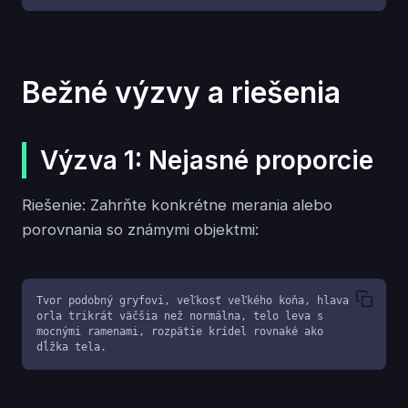
Bežné výzvy a riešenia
Výzva 1: Nejasné proporcie
Riešenie: Zahrňte konkrétne merania alebo
porovnania so známymi objektmi:
Tvor podobný gryfovi, veľkosť veľkého koňa, hlava 
orla trikrát väčšia než normálna, telo leva s 
mocnými ramenami, rozpätie krídel rovnaké ako 
dĺžka tela.