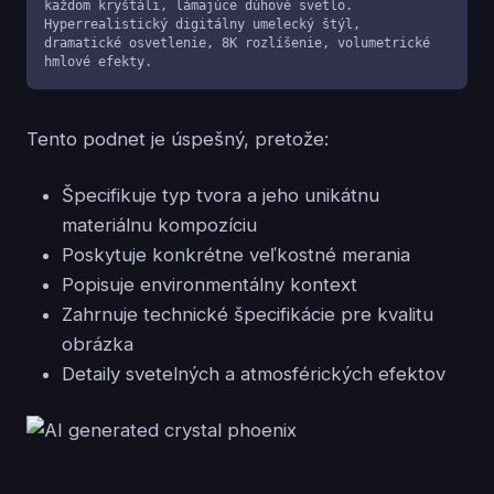
každom kryštáli, lámajúce dúhové svetlo. 
Hyperrealistický digitálny umelecký štýl, 
dramatické osvetlenie, 8K rozlíšenie, volumetrické 
hmlové efekty.
Tento podnet je úspešný, pretože:
Špecifikuje typ tvora a jeho unikátnu
materiálnu kompozíciu
Poskytuje konkrétne veľkostné merania
Popisuje environmentálny kontext
Zahrnuje technické špecifikácie pre kvalitu
obrázka
Detaily svetelných a atmosférických efektov