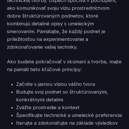
technickej tvorby. Úspech spočíva v pochopení,
ako komunikovať svoju víziu prostredníctvom
dobre štruktúrovaných podnetov, ktoré
kombinujú detailné opisy s umeleckým
smerovaním. Pamätajte, že každý podnet je
príležitosťou na experimentovanie a
zdokonaľovanie vašej techniky.
Ako budete pokračovať v skúmaní a tvorbe, majte
na pamäti tieto kľúčové princípy:
Začnite s jasnou víziou vášho tvora
Budujte svoj podnet so štruktúrovanými,
konkrétnymi detailmi
Zvážte prostredie a kontext
Špecifikujte technické a umelecké preferencie
Iterujte a zdokonaľujte na základe výsledkov