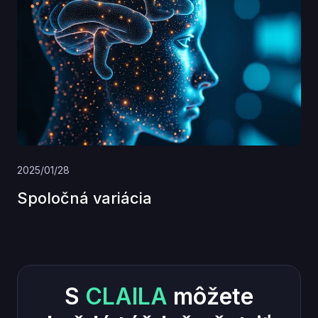
2025/01/28
Spoločná variácia
S
CLAILA
môžete