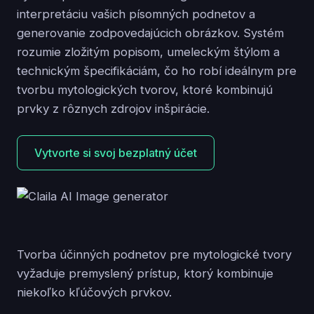
interpretáciu vašich písomných podnetov a
generovanie zodpovedajúcich obrázkov. Systém
rozumie zložitým popisom, umeleckým štýlom a
technickým špecifikáciám, čo ho robí ideálnym pre
tvorbu mytologických tvorov, ktoré kombinujú
prvky z rôznych zdrojov inšpirácie.
Vytvorte si svoj bezplatný účet
Tvorba účinných podnetov pre mytologické tvory
vyžaduje premyslený prístup, ktorý kombinuje
niekoľko kľúčových prvkov.