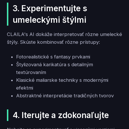
3. Experimentujte s
umeleckými štýlmi
CLAILA's AI dokáže interpretovať rôzne umelecké
štýly. Skúste kombinovať rôzne prístupy:
Fotorealistické s fantasy prvkami
Štylizovaná karikatúra s detailným
textúrovaním
Klasické maliarske techniky s modernými
efektmi
Abstraktné interpretácie tradičných tvorov
4. Iterujte a zdokonaľujte