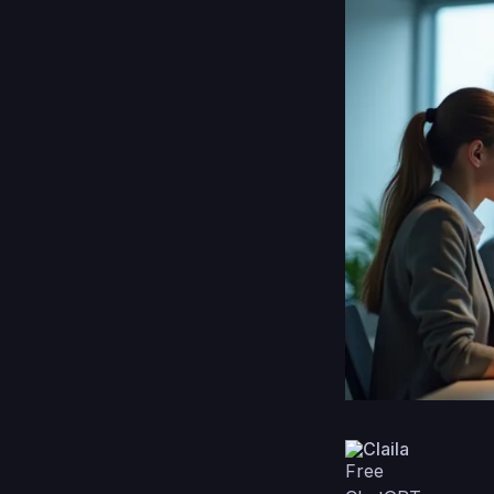
Claila