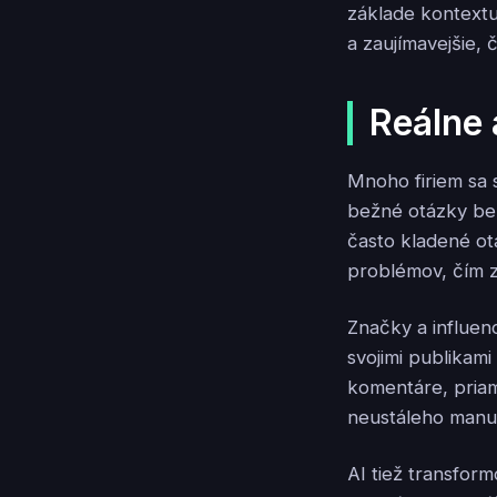
základe kontext
a zaujímavejšie, 
Reálne 
Mnoho firiem sa 
bežné otázky be
často kladené ot
problémov, čím z
Značky a influen
svojimi publikam
komentáre, pria
neustáleho manu
AI tiež transfo