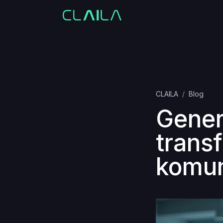
CLAILA
Blog
Gener
trans
komun