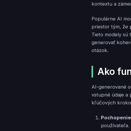
kontextu a záme
Populárne AI mo
priestor tým, že
Tieto modely sú
generovať kohere
otázok.
Ako fu
AI-generované o
vstupné údaje a 
kľúčových kroko
Pochopenie
používateľa.