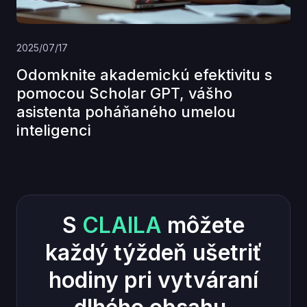
2025/07/17
Odomknite akademickú efektivitu s
pomocou Scholar GPT, vášho
asistenta poháňaného umelou
inteligenci
S
CLAILA
môžete
každý týždeň ušetriť
hodiny pri vytváraní