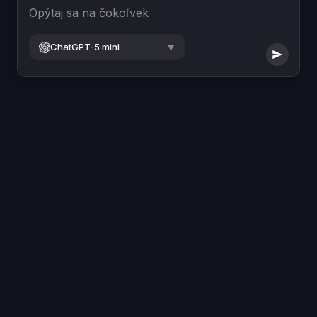
Opýtaj sa na čokoľvek
ChatGPT-5 mini
▼