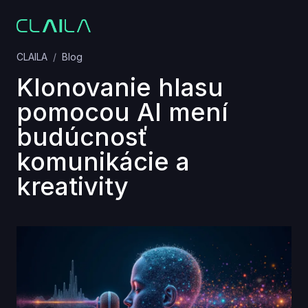
CLAILA
Blog
Klonovanie hlasu
pomocou AI mení
budúcnosť
komunikácie a
kreativity