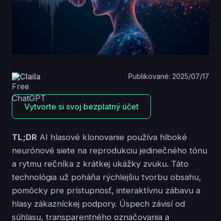
Claila
Publikované: 2025/07/17
Vytvorte si svoj bezplatný účet
TL;DR
AI hlasové klonovanie používa hlboké
neurónové siete na reprodukciu jedinečného tónu
a rytmu rečníka z krátkej ukážky zvuku. Táto
technológia už poháňa rýchlejšiu tvorbu obsahu,
pomôcky pre prístupnosť, interaktívnu zábavu a
hlasy zákazníckej podpory. Úspech závisí od
súhlasu, transparentného označovania a