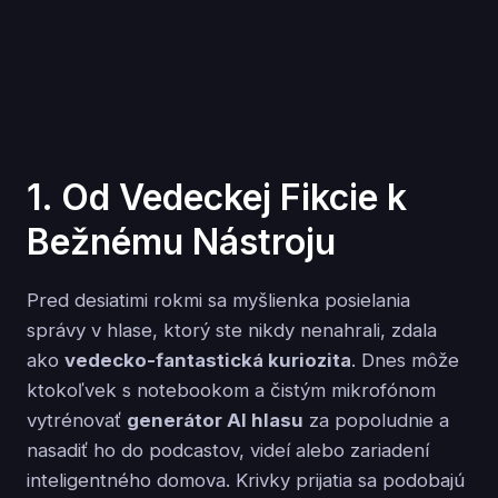
1. Od Vedeckej Fikcie k
Bežnému Nástroju
Pred desiatimi rokmi sa myšlienka posielania
správy v hlase, ktorý ste nikdy nenahrali, zdala
ako
vedecko-fantastická kuriozita
. Dnes môže
ktokoľvek s notebookom a čistým mikrofónom
vytrénovať
generátor AI hlasu
za popoludnie a
nasadiť ho do podcastov, videí alebo zariadení
inteligentného domova. Krivky prijatia sa podobajú