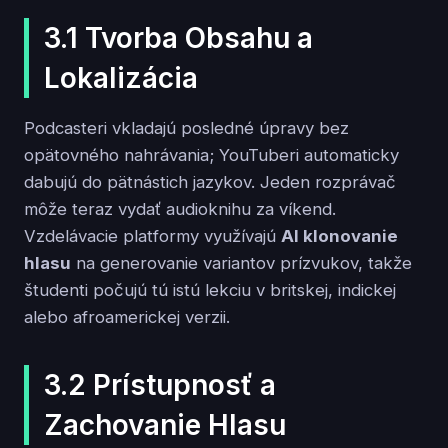
3.1 Tvorba Obsahu a
Lokalizácia
Podcasteri vkladajú posledné úpravy bez
opätovného nahrávania; YouTuberi automaticky
dabujú do pätnástich jazykov. Jeden rozprávač
môže teraz vydať audioknihu za víkend.
Vzdelávacie platformy využívajú
AI klonovanie
hlasu
na generovanie variantov prízvukov, takže
študenti počujú tú istú lekciu v britskej, indickej
alebo afroamerickej verzii.
3.2 Prístupnosť a
Zachovanie Hlasu