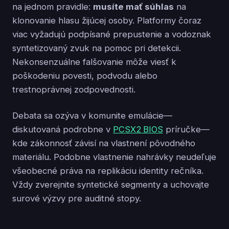
na jednom pravidle:
musíte mať súhlas
na
klonovanie hlasu žijúcej osoby. Platformy čoraz
viac vyžadujú podpísané prepustenie a vodoznak
syntetizovaný zvuk na pomoc pri detekcii.
Nekonsenzuálne falšovanie môže viesť k
poškodeniu povesti, podvodu alebo
trestnoprávnej zodpovednosti.
Debata sa ozýva v komunite emulácie—
diskutovaná podrobne v
PCSX2 BIOS
príručke—
kde zákonnosť závisí na vlastnení pôvodného
materiálu. Podobne vlastnenie nahrávky neudeľuje
všeobecné práva na replikáciu identity rečníka.
Vždy zverejnite syntetické segmenty a uchovajte
surové výzvy pre auditné stopy.