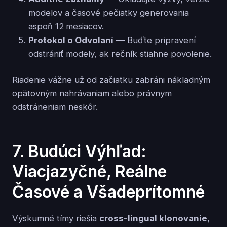
modelov a časové pečiatky generovania
aspoň 12 mesiacov.
Protokol o Odvolaní
— Buďte pripravení
odstrániť modely, ak rečník stiahne povolenie.
Riadenie vážne už od začiatku zabráni nákladným
opätovným nahrávaniam alebo právnym
odstráneniam neskôr.
7. Budúci Výhľad:
Viacjazyčné, Reálne
Časové a Všadeprítomné
Výskumné tímy riešia
cross-lingual klonovanie
,