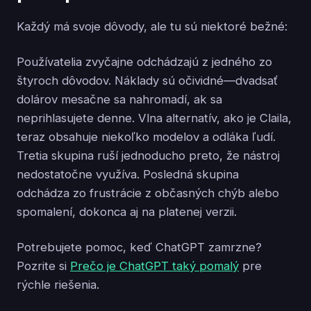
Každý má svoje dôvody, ale tu sú niektoré bežné:
Používatelia zvyčajne odchádzajú z jedného zo
štyroch dôvodov. Náklady sú očividné—dvadsať
dolárov mesačne sa nahromadí, ak sa
neprihlasujete denne. Vlna alternatív, ako je Claila,
teraz obsahuje niekoľko modelov a odláka ľudí.
Tretia skupina ruší jednoducho preto, že nástroj
nedostatočne využíva. Posledná skupina
odchádza zo frustrácie z občasných chýb alebo
spomalení, dokonca aj na platenej verzii.
Potrebujete pomoc, keď ChatGPT zamrzne?
Pozrite si
Prečo je ChatGPT taký pomalý
pre
rýchle riešenia.