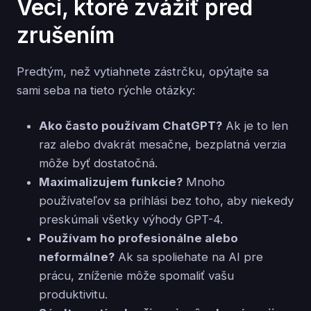
Veci, ktoré zvážiť pred
zrušením
Predtým, než vytiahnete zástrčku, opýtajte sa
sami seba na tieto rýchle otázky:
Ako často používam ChatGPT?
Ak je to len
raz alebo dvakrát mesačne, bezplatná verzia
môže byť dostatočná.
Maximalizujem funkcie?
Mnoho
používateľov sa prihlási bez toho, aby niekedy
preskúmali všetky výhody GPT-4.
Používam ho profesionálne alebo
neformálne?
Ak sa spoliehate na AI pre
prácu, zníženie môže spomaliť vašu
produktivitu.