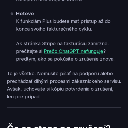
Hotovo
K funkciám Plus budete mať prístup až do
konca svojho fakturačného cyklu.
Ak stránka Stripe na fakturáciu zamrzne,
prečítajte si
Prečo ChatGPT nefunguje
?
predtým, ako sa pokúsite o zrušenie znova.
To je všetko. Nemusíte písať na podporu alebo
prechádzať dlhými procesmi zákazníckeho servisu.
Avšak, uchovajte si kópiu potvrdenia o zrušení,
len pre prípad.