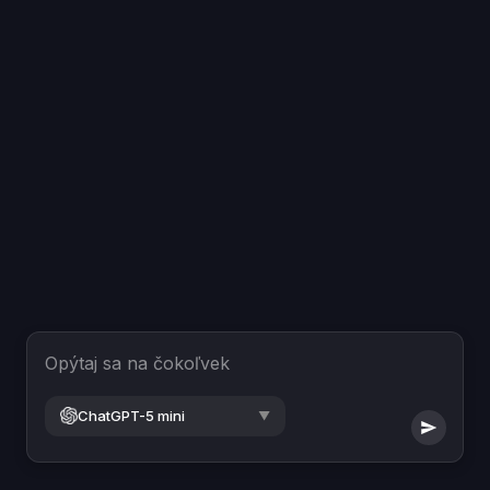
Opýtaj sa na čokoľvek
ChatGPT-5 mini
▼