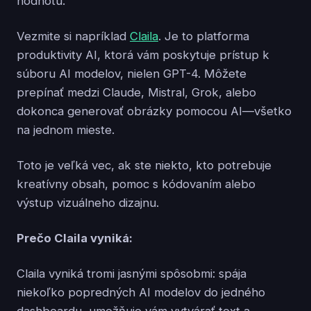
hodnotu.
Vezmite si napríklad
Claila
. Je to platforma
produktivity AI, ktorá vám poskytuje prístup k
súboru AI modelov, nielen GPT-4. Môžete
prepínať medzi Claude, Mistral, Grok, alebo
dokonca generovať obrázky pomocou AI—všetko
na jednom mieste.
Toto je veľká vec, ak ste niekto, kto potrebuje
kreatívny obsah, pomoc s kódovaním alebo
výstup vizuálneho dizajnu.
Prečo Claila vyniká:
Claila vyniká tromi jasnými spôsobmi: spája
niekoľko popredných AI modelov do jedného