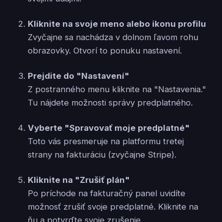
Kliknite na svoje meno alebo ikonu profilu
Zvyčajne sa nachádza v dolnom ľavom rohu
obrazovky. Otvorí to ponuku nastavení.
Prejdite do "Nastavení"
Z postranného menu kliknite na "Nastavenia."
Tu nájdete možnosti správy predplatného.
Vyberte "Spravovať moje predplatné"
Toto vás presmeruje na platformu tretej
strany na fakturáciu (zvyčajne Stripe).
Kliknite na "Zrušiť plán"
Po príchode na fakturačný panel uvidíte
možnosť zrušiť svoje predplatné. Kliknite na
ňu a potvrďte svoje zrušenie.