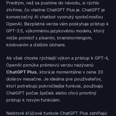
Predtým, než sa pustíme do návodu, si rýchlo
zhrňme, čo vlastne ChatGPT Plus je. ChatGPT je
konverzačný AI chatbot vyvinutý spoločnosťou
OpenAI. Bezplatná verzia vám poskytuje prístup k
GPT-3.5, výkonnému jazykovému modelu, ktorý
môže pomôcť s písaním, brainstormingom,
kódovaním a ďalšími úlohami.
Ak však chcete rýchlejší výkon a prístup k GPT-4,
OpenAI ponúka prémiovú verziu nazývanú
ChatGPT Plus
, ktorá je momentálne v cene 20
dolárov mesačne. Je ideálna pre používateľov,
ktorí potrebujú pokročilejšie funkcie, používajú
ChatGPT počas špičiek alebo chcú prioritný
prístup k novým funkciám.
Niektoré kľúčové funkcie ChatGPT Plus zahŕňajú: