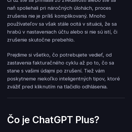
naň spoliehali pri náročných úlohách, proces
zrušenia nie je príliš komplikovaný. Mnoho
používateľov sa však stále ocitá v situácii, že sa
hrabú v nastaveniach účtu alebo si nie sú istí, či
zrušenie skutočne prebehlo.
Prejdime si všetko, čo potrebujete vedieť, od
zastavenia fakturačného cyklu až po to, čo sa
stane s vašimi údajmi po zrušení. Tiež vám
poskytneme niekoľko inteligentných tipov, ktoré
zvážiť pred kliknutím na tlačidlo odhlásenia.
Čo je ChatGPT Plus?