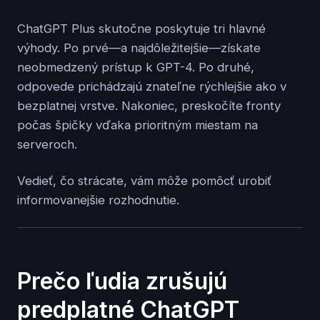
ChatGPT Plus skutočne poskytuje tri hlavné
výhody. Po prvé—a najdôležitejšie—získate
neobmedzený prístup k GPT-4. Po druhé,
odpovede prichádzajú znateľne rýchlejšie ako v
bezplatnej vrstve. Nakoniec, preskočíte fronty
počas špičky vďaka prioritným miestam na
serveroch.
Vedieť, čo strácate, vám môže pomôcť urobiť
informovanejšie rozhodnutie.
Prečo ľudia zrušujú
predplatné ChatGPT