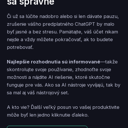
sa správne
Či už sa lúčite nadobro alebo si len dávate pauzu,
zrušenie vášho predplatného ChatGPT by malo
byť jasné a bez stresu. Pamätajte, váš účet nikam
nejde a vždy môžete pokračovať, ak to budete
potrebovať.
Najlepšie rozhodnutia sú informované
—takže
skontrolujte svoje používanie, zhodnoťte svoje
možnosti a nájdite AI riešenie, ktoré skutočne
funguje pre vás. Ako sa AI nástroje vyvíjajú, tak by
sa mal aj váš nástrojový set.
A kto vie? Ďalší veľký posun vo vašej produktivite
môže byť len jedno kliknutie ďaleko.