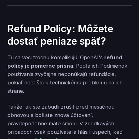
Refund Policy: Môžete
dostať peniaze späť?
Tu sa veci trochu komplikujú. OpenAI's
refund
policy je pomerne prísna
. Podľa ich Podmienok
používania zvyčajne neponúkajú refundácie,
pokiaľ nedošlo k technickému problému na ich
strane.
Takže, ak ste zabudli zrušiť pred mesačnou
obnovou a boli ste znova účtovaní,
pravdepodobne máte smolu. V zriedkavých
prípadoch však používatelia hlásili úspech, keď