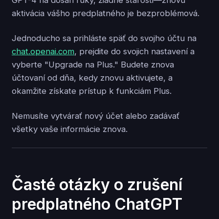
GPT-4 na dosah ruky, žiadne starosti—znovu
aktivácia vášho predplatného je bezproblémová.
Jednoducho sa prihláste späť do svojho účtu na
chat.openai.com
, prejdite do svojich nastavení a
vyberte "Upgrade na Plus." Budete znova
účtovaní od dňa, kedy znovu aktivujete, a
okamžite získate prístup k funkciám Plus.
Nemusíte vytvárať nový účet alebo zadávať
všetky vaše informácie znova.
Časté otázky o zrušení
predplatného ChatGPT