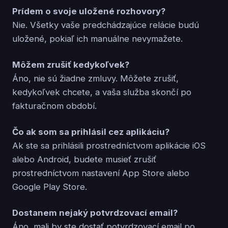
Prídem o svoje uložené rozhovory?
Nie. Všetky vaše predchádzajúce relácie budú
uložené, pokiaľ ich manuálne nevymažete.
Môžem zrušiť kedykoľvek?
Áno, nie sú žiadne zmluvy. Môžete zrušiť,
kedykoľvek chcete, a vaša služba skončí po
fakturačnom období.
Čo ak som sa prihlásil cez aplikáciu?
Ak ste sa prihlásili prostredníctvom aplikácie iOS
alebo Android, budete musieť zrušiť
prostredníctvom nastavení App Store alebo
Google Play Store.
Dostanem nejaký potvrdzovací email?
Áno, mali by ste dostať potvrdzovací email po