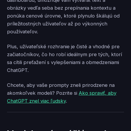
dashboardu, umožňuje vám vytvárať text a
obrázky vedľa seba bez prepínania kontextu a
ponúka cenové úrovne, ktoré plynulo škálujú od
príležitostných užívateľov až po výkonných
používateľov.
Plus, užívateľské rozhranie je čisté a vhodné pre
začiatočníkov, čo ho robí ideálnym pre tých, ktorí
sa cítili preťažení s vylepšeniami a obmedzeniami
ChatGPT.
Chcete, aby vaše prompty zneli prirodzene na
akomkoľvek modeli? Pozrite si
Ako spraviť, aby
ChatGPT znel viac ľudsky
.