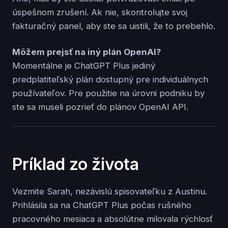
úspešnom zrušení. Ak nie, skontrolujte svoj
fakturačný panel, aby ste sa uistili, že to prebehlo.
Môžem prejsť na iný plán OpenAI?
Momentálne je ChatGPT Plus jediný
predplatiteľský plán dostupný pre individuálnych
používateľov. Pre použitie na úrovni podniku by
ste sa museli pozrieť do plánov OpenAI API.
Príklad zo života
Vezmite Sarah, nezávislú spisovateľku z Austinu.
Prihlásila sa na ChatGPT Plus počas rušného
pracovného mesiaca a absolútne milovala rýchlosť