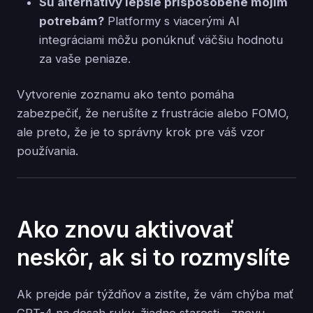
Sú alternatívy lepšie prispôsobené mojim
potrebám?
Platformy s viacerými AI
integráciami môžu ponúknuť väčšiu hodnotu
za vaše peniaze.
Vytvorenie zoznamu ako tento pomáha
zabezpečiť, že nerušíte z frustrácie alebo FOMO,
ale preto, že je to správny krok pre váš vzor
používania.
Ako znovu aktivovať
neskôr, ak si to rozmyslíte
Ak prejde pár týždňov a zistíte, že vám chýba mať