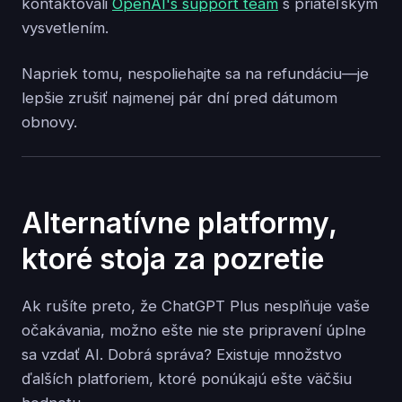
kontaktovali
OpenAI's support team
s priateľským
vysvetlením.
Napriek tomu, nespoliehajte sa na refundáciu—je
lepšie zrušiť najmenej pár dní pred dátumom
obnovy.
Alternatívne platformy,
ktoré stoja za pozretie
Ak rušíte preto, že ChatGPT Plus nesplňuje vaše
očakávania, možno ešte nie ste pripravení úplne
sa vzdať AI. Dobrá správa? Existuje množstvo
ďalších platforiem, ktoré ponúkajú ešte väčšiu