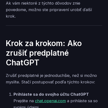
Ak vám niektoré z týchto dôvodov znie
povedome, možno ste pripravení urobiť ďalší
krok.
Krok za krokom: Ako
zrušiť predplatné
ChatGPT
Zrušiť predplatné je jednoduchšie, než si možno
myslíte. Stačí postupovať podľa týchto krokov:
Prihláste sa do svojho účtu ChatGPT
Prejdite na
chat.openai.com
a prihláste sa so
svojimi údajmi.