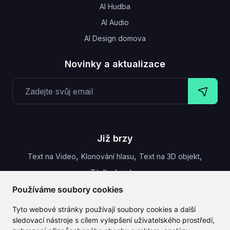
AI Hudba
AI Audio
AI Design domova
Novinky a aktualizace
Již brzy
,
,
,
Text na Video
Klonování hlasu
Text na 3D objekt
Titulky k videu
Používáme soubory cookies
Tyto webové stránky používají soubory cookies a další
sledovací nástroje s cílem vylepšení uživatelského prostředí,
CLAILA kombinuje všechny nejlepší AI funkce dostupné