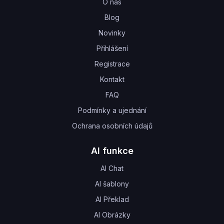
O nás
Blog
Novinky
Přihlášení
Registrace
Kontakt
FAQ
Podmínky a ujednání
Ochrana osobních údajů
AI funkce
AI Chat
AI šablony
AI Překlad
AI Obrázky