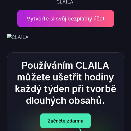
CLAILA!
Vytvořte si svůj bezplatný účet
Používáním CLAILA
můžete ušetřit hodiny
každý týden při tvorbě
dlouhých obsahů.
Začněte zdarma