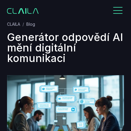
CLAILA
Blog
Generátor odpovědí AI
mění digitální
komunikaci