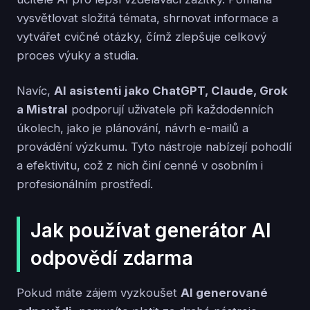
vysvětlovat složitá témata, shrnovat informace a
vytvářet cvičné otázky, čímž zlepšuje celkový
proces výuky a studia.
Navíc,
AI asistenti jako ChatGPT, Claude, Grok
a Mistral
podporují uživatele při každodenních
úkolech, jako je plánování, návrh e-mailů a
provádění výzkumu. Tyto nástroje nabízejí pohodlí
a efektivitu, což z nich činí cenné v osobním i
profesionálním prostředí.
Jak používat generátor AI
odpovědí zdarma
Pokud máte zájem vyzkoušet
AI generované