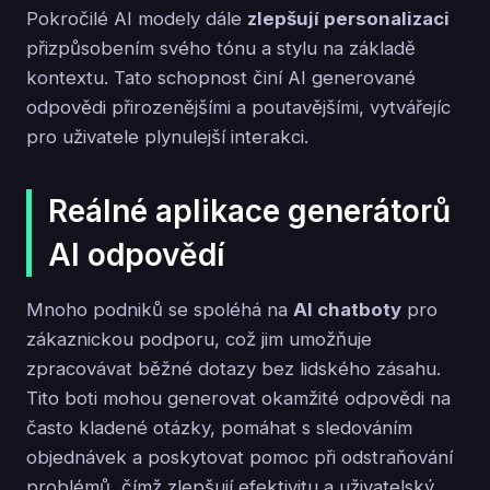
Pokročilé AI modely dále
zlepšují personalizaci
přizpůsobením svého tónu a stylu na základě
kontextu. Tato schopnost činí AI generované
odpovědi přirozenějšími a poutavějšími, vytvářejíc
pro uživatele plynulejší interakci.
Reálné aplikace generátorů
AI odpovědí
Mnoho podniků se spoléhá na
AI chatboty
pro
zákaznickou podporu, což jim umožňuje
zpracovávat běžné dotazy bez lidského zásahu.
Tito boti mohou generovat okamžité odpovědi na
často kladené otázky, pomáhat s sledováním
objednávek a poskytovat pomoc při odstraňování
problémů, čímž zlepšují efektivitu a uživatelský