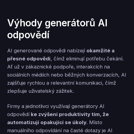
Výhody generátorů AI
odpovědí
AI generované odpovědi nabízejí
okamžité a
přesné odpovědi
, čímž eliminují potřebu čekání.
Ať už v zákaznické podpoře, interakcích na
sociálních médiích nebo běžných konverzacích, AI
zajišťuje rychlou a relevantní komunikaci, čímž
zlepšuje uživatelský zážitek.
Firmy a jednotlivci využívají generátory AI
odpovědí
ke zvýšení produktivity tím, že
automatizují opakující se úkoly
. Místo
manuálního odpovídání na časté dotazy je AI