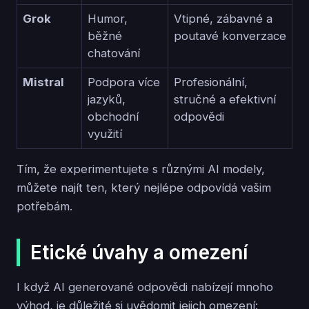
Grok
Humor,
Vtipné, zábavné a
běžné
poutavé konverzace
chatování
Mistral
Podpora více
Profesionální,
jazyků,
stručné a efektivní
obchodní
odpovědi
využití
Tím, že experimentujete s různými AI modely,
můžete najít ten, který nejlépe odpovídá vašim
potřebám.
Etické úvahy a omezení
I když AI generované odpovědi nabízejí mnoho
výhod, je důležité si uvědomit jejich omezení: