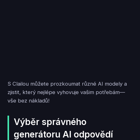
S Clailou můžete prozkoumat různé AI modely a
zjistit, který nejlépe vyhovuje vašim potřebám—
vše bez nákladů!
Výběr správného
generátoru AI odpovědí