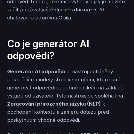
odpovědí fungují, jaké mají výhody a jak je můžete
začít používat ještě dnes—
zdarma
—s AI
chatovací platformou Claila.
Co je generátor AI
odpovědí?
Generátor AI odpovědí
je nástroj poháněný
pokročilými modely strojového učení, které umí
generovat odpovědi podobné lidským na základě
vstupu od uživatele. Tyto nástroje se spoléhají na
Zpracování přirozeného jazyka (NLP)
k
pochopení kontextu a záměru dotazu před
poskytnutím vhodné odpovědi.