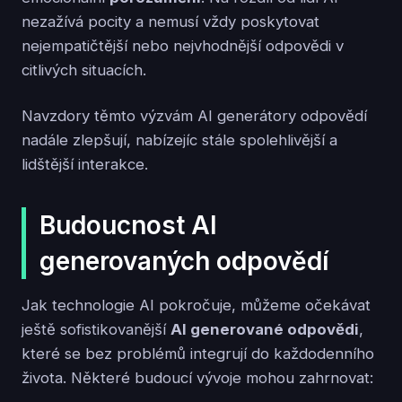
nezažívá pocity a nemusí vždy poskytovat
nejempatičtější nebo nejvhodnější odpovědi v
citlivých situacích.
Navzdory těmto výzvám AI generátory odpovědí
nadále zlepšují, nabízejíc stále spolehlivější a
lidštější interakce.
Budoucnost AI
generovaných odpovědí
Jak technologie AI pokročuje, můžeme očekávat
ještě sofistikovanější
AI generované odpovědi
,
které se bez problémů integrují do každodenního
života. Některé budoucí vývoje mohou zahrnovat: