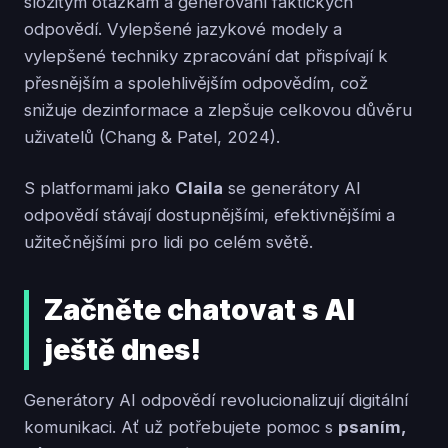
složitým otázkám a generování faktických
odpovědí. Vylepšené jazykové modely a
vylepšené techniky zpracování dat přispívají k
přesnějším a spolehlivějším odpovědím, což
snižuje dezinformace a zlepšuje celkovou důvěru
uživatelů (Chang & Patel, 2024).
S platformami jako
Claila
se generátory AI
odpovědí stávají dostupnějšími, efektivnějšími a
užitečnějšími pro lidi po celém světě.
Začněte chatovat s AI
ještě dnes!
Generátory AI odpovědí revolucionalizují digitální
komunikaci. Ať už potřebujete pomoc s
psaním,