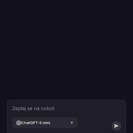
Zeptej se na cokoli
ChatGPT-5 mini
▼