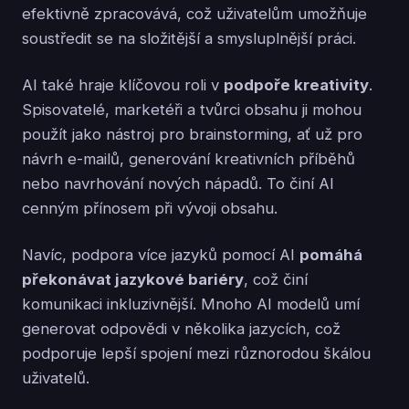
efektivně zpracovává, což uživatelům umožňuje
soustředit se na složitější a smysluplnější práci.
AI také hraje klíčovou roli v
podpoře kreativity
.
Spisovatelé, marketéři a tvůrci obsahu ji mohou
použít jako nástroj pro brainstorming, ať už pro
návrh e-mailů, generování kreativních příběhů
nebo navrhování nových nápadů. To činí AI
cenným přínosem při vývoji obsahu.
Navíc, podpora více jazyků pomocí AI
pomáhá
překonávat jazykové bariéry
, což činí
komunikaci inkluzivnější. Mnoho AI modelů umí
generovat odpovědi v několika jazycích, což
podporuje lepší spojení mezi různorodou škálou
uživatelů.