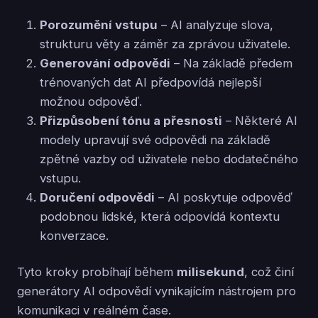
Porozumění vstupu
– AI analyzuje slova,
strukturu věty a záměr za zprávou uživatele.
Generování odpovědi
– Na základě předem
trénovaných dat AI předpovídá nejlepší
možnou odpověď.
Přizpůsobení tónu a přesnosti
– Některé AI
modely upravují své odpovědi na základě
zpětné vazby od uživatele nebo dodatečného
vstupu.
Doručení odpovědi
– AI poskytuje odpověď
podobnou lidské, která odpovídá kontextu
konverzace.
Tyto kroky probíhají během
milisekund
, což činí
generátory AI odpovědí vynikajícím nástrojem pro
komunikaci v reálném čase.