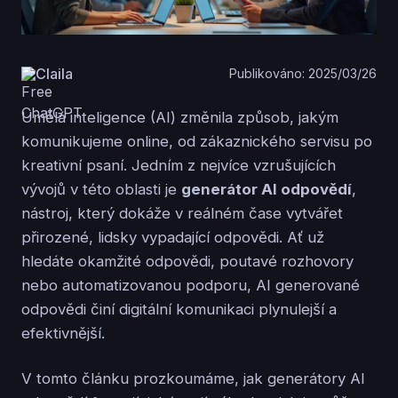
Claila
Publikováno: 2025/03/26
Umělá inteligence (AI) změnila způsob, jakým
komunikujeme online, od zákaznického servisu po
kreativní psaní. Jedním z nejvíce vzrušujících
vývojů v této oblasti je
generátor AI odpovědí
,
nástroj, který dokáže v reálném čase vytvářet
přirozené, lidsky vypadající odpovědi. Ať už
hledáte okamžité odpovědi, poutavé rozhovory
nebo automatizovanou podporu, AI generované
odpovědi činí digitální komunikaci plynulejší a
efektivnější.
V tomto článku prozkoumáme, jak generátory AI