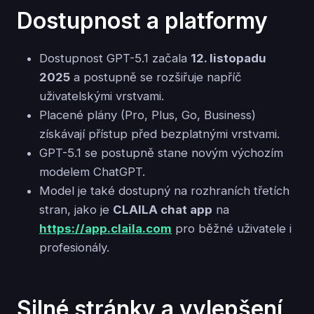
Dostupnost a platformy
Dostupnost GPT-5.1 začala
12. listopadu
2025
a postupně se rozšiřuje napříč
uživatelskými vrstvami.
Placené plány (Pro, Plus, Go, Business)
získávají přístup před bezplatnými vrstvami.
GPT-5.1 se postupně stane novým výchozím
modelem ChatGPT.
Model je také dostupný na rozhraních třetích
stran, jako je
CLAILA chat app
na
https://app.claila.com
pro běžné uživatele i
profesionály.
Silné stránky a vylepšení