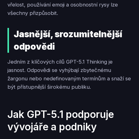
vřelost, používání emoji a osobnostní rysy lze
všechny přizpůsobit.
Jasnější, srozumitelnější
odpovědi
Jedním z klíčových cílů GPT-5.1 Thinking je
jasnost. Odpovědi se vyhýbají zbytečnému
žargonu nebo nedefinovaným termínům a snaží se
být přístupnější širokému publiku.
Jak GPT-5.1 podporuje
vývojáře a podniky