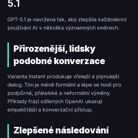
5.1
GPT-5.1 je navržena tak, aby zlepšila každodenní
používání AI v několika významných směrech.
Přirozenější, lidsky
podobné konverzace
Varianta Instant produkuje vřelejší a plynulejší
dialog. Tón je méně formální a lépe se hodí pro
podpůrné, přátelské a neformální výměny.
Příklady frází sdílených OpenAI ukazují
empatičtější a konverzační přístup.
Zlepšené následování