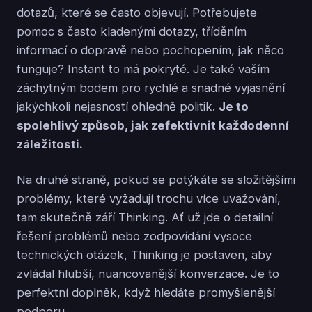
dotazů, které se často objevují. Potřebujete
pomoc s často kladenými dotazy, tříděním
informací o dopravě nebo pochopením, jak něco
funguje? Instant to má pokryté. Je také vaším
záchytným bodem pro rychlé a snadné vyjasnění
jakýchkoli nejasností ohledně politik.
Je to
spolehlivý způsob, jak zefektivnit každodenní
záležitosti.
Na druhé straně, pokud se potýkáte se složitějšími
problémy, které vyžadují trochu více uvažování,
tam skutečně září Thinking. Ať už jde o detailní
řešení problémů nebo zodpovídání vysoce
technických otázek, Thinking je postaven, aby
zvládal hlubší, nuancovanější konverzace. Je to
perfektní doplněk, když hledáte promyšlenější
podporu.