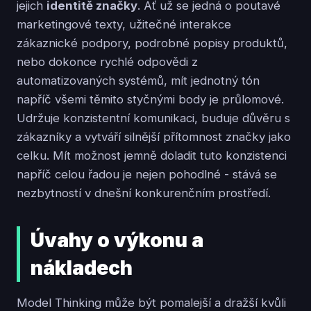
jejich
identitě značky
. Ať už se jedná o poutavé
marketingové texty, užitečné interakce
zákaznické podpory, podrobné popisy produktů,
nebo dokonce rychlé odpovědi z
automatizovaných systémů, mít jednotný tón
napříč všemi těmito styčnými body je průlomové.
Udržuje konzistentní komunikaci, buduje důvěru s
zákazníky a vytváří silnější přítomnost značky jako
celku. Mít možnost jemně doladit tuto konzistenci
napříč celou řadou je nejen pohodlné - stává se
nezbytností v dnešní konkurenčním prostředí.
Úvahy o výkonu a
nákladech
Model Thinking může být pomalejší a dražší kvůli