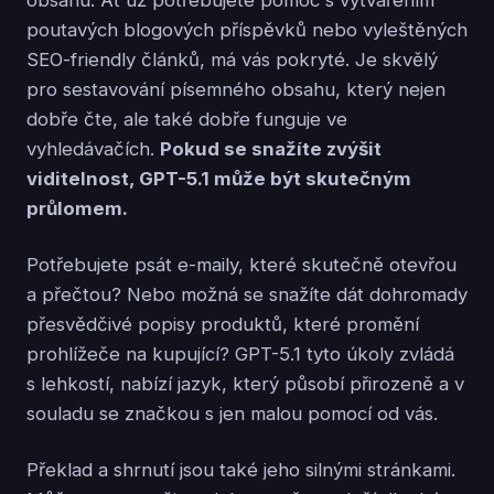
poutavých blogových příspěvků nebo vyleštěných
SEO-friendly článků, má vás pokryté. Je skvělý
pro sestavování písemného obsahu, který nejen
dobře čte, ale také dobře funguje ve
vyhledávačích.
Pokud se snažíte zvýšit
viditelnost, GPT-5.1 může být skutečným
průlomem.
Potřebujete psát e-maily, které skutečně otevřou
a přečtou? Nebo možná se snažíte dát dohromady
přesvědčivé popisy produktů, které promění
prohlížeče na kupující? GPT-5.1 tyto úkoly zvládá
s lehkostí, nabízí jazyk, který působí přirozeně a v
souladu se značkou s jen malou pomocí od vás.
Překlad a shrnutí jsou také jeho silnými stránkami.