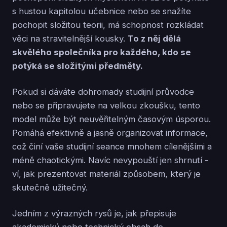
s hustou kapitolou učebnice nebo se snažíte
pochopit složitou teorii, má schopnost rozkládat
věci na stravitelnější kousky.
To z něj dělá
skvělého společníka pro každého, kdo se
potýká se složitými předměty.
Pokud si dáváte dohromady studijní průvodce
nebo se připravujete na velkou zkoušku, tento
model může být neuvěřitelným časovým úsporou.
Pomáhá efektivně a jasně organizovat informace,
což činí vaše studijní seance mnohem cílenějšími a
méně chaotickými. Navíc nevypouští jen shrnutí -
ví, jak prezentovat materiál způsobem, který je
skutečně užitečný.
Jedním z výrazných rysů je, jak přepisuje