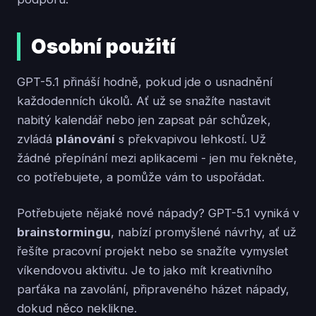
Osobní použití
GPT-5.1 přináší hodně, pokud jde o usnadnění
každodenních úkolů. Ať už se snažíte nastavit
nabitý kalendář nebo jen zapsat pár schůzek,
zvládá
plánování
s překvapivou lehkostí. Už
žádné přepínání mezi aplikacemi - jen mu řekněte,
co potřebujete, a pomůže vám to uspořádat.
Potřebujete nějaké nové nápady? GPT-5.1 vyniká v
brainstormingu
, nabízí promyšlené návrhy, ať už
řešíte pracovní projekt nebo se snažíte vymyslet
víkendovou aktivitu. Je to jako mít kreativního
parťáka na zavolání, připraveného házet nápady,
dokud něco neklikne.