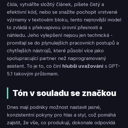
čísla, vytváříte složitý článek, píšete čistý a
efektivní kód, nebo se snažíte pochopit vrstvené
významy v textovém bloku, tento nejnovější model
to zvládá s překvapivou úrovní přesnosti a
náhledu. Jeho vylepšení nejsou jen technická -
promítají se do plynulejších pracovních postupů a
chytřejších nástrojů, které působí více jako
spolupracující partner než naprogramovaný
asistent. To je to, co činí
hlubší uvažování
s GPT-
5.1 takovým průlomem.
Tón v souladu se značkou
Dnes mají podniky možnost nastavit jasné,
konzistentní pokyny pro hlas a styl, což pomáhá
zajistit, že vše, co produkují, dokonale odpovídá