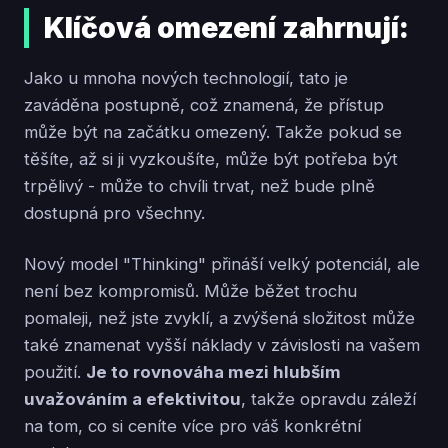
Klíčová omezení zahrnují:
Jako u mnoha nových technologií, tato je
zaváděna postupně, což znamená, že přístup
může být na začátku omezený. Takže pokud se
těšíte, až si ji vyzkoušíte, může být potřeba být
trpělivý - může to chvíli trvat, než bude plně
dostupná pro všechny.
Nový model "Thinking" přináší velký potenciál, ale
není bez kompromisů. Může běžet trochu
pomaleji, než jste zvyklí, a zvýšená složitost může
také znamenat vyšší náklady v závislosti na vašem
použití.
Je to rovnováha mezi hlubším
uvažováním a efektivitou
, takže opravdu záleží
na tom, co si ceníte více pro váš konkrétní