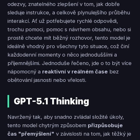
odezvy, znatelného zlepšení v tom, jak dobře
sleduje instrukce, a celkově plynulejšího průběhu
interakcí. Ať už potřebujete rychlé odpovědi,
trochu pomoci, pomoc s návrhem obsahu, nebo si
prostě chcete mít běžný rozhovor, tento model je
ideálně vhodný pro všechny tyto situace, což činí
každodenní momenty o něco jednoduššími a
příjemnějšími. Jednoduše řečeno, jde o to být více
nápomocný a
reaktivní v reálném čase
bez
obětování jasnosti nebo vřelosti.
GPT-5.1 Thinking
Navržený tak, aby snadno zvládal složité úkoly,
tento model chytrým způsobem
přizpůsobuje
čas "přemýšlení"
v závislosti na tom, jak těžký je