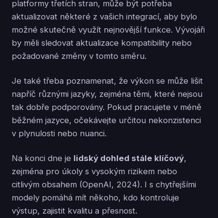
platformy třetích stran, může být potřeba
aktualizovat některé z vašich integrací, aby bylo
možné skutečně využít nejnovější funkce. Vývojáři
by měli sledovat aktualizace kompatibility nebo
požadované změny v tomto směru.
Je také třeba poznamenat, že výkon se může lišit
napříč různými jazyky, zejména těmi, které nejsou
tak dobře podporovány. Pokud pracujete v méně
běžném jazyce, očekávejte určitou nekonzistenci
v plynulosti nebo nuanci.
Na konci dne je
lidský dohled stále klíčový
,
zejména pro úkoly s vysokým rizikem nebo
citlivým obsahem (OpenAI, 2024). I s chytřejšími
modely pomáhá mít někoho, kdo kontroluje
výstup, zajistit kvalitu a přesnost.