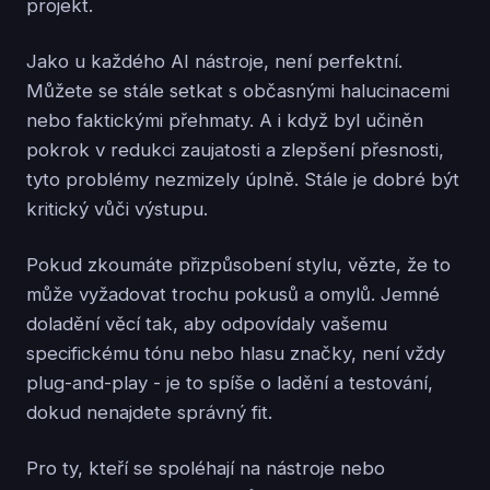
projekt.
Jako u každého AI nástroje, není perfektní.
Můžete se stále setkat s občasnými halucinacemi
nebo faktickými přehmaty. A i když byl učiněn
pokrok v redukci zaujatosti a zlepšení přesnosti,
tyto problémy nezmizely úplně. Stále je dobré být
kritický vůči výstupu.
Pokud zkoumáte přizpůsobení stylu, vězte, že to
může vyžadovat trochu pokusů a omylů. Jemné
doladění věcí tak, aby odpovídaly vašemu
specifickému tónu nebo hlasu značky, není vždy
plug-and-play - je to spíše o ladění a testování,
dokud nenajdete správný fit.
Pro ty, kteří se spoléhají na nástroje nebo