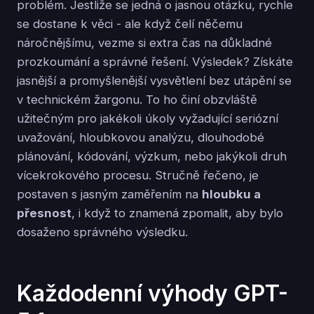
problém. Jestliže se jedná o jasnou otázku, rychle
se dostane k věci - ale když čelí něčemu
náročnějšímu, vezme si extra čas na důkladné
prozkoumání a správné řešení. Výsledek? Získáte
jasnější a promyšlenější vysvětlení bez utápění se
v technickém žargonu. To ho činí obzvláště
užitečným pro jakékoli úkoly vyžadující seriózní
uvažování, hloubkovou analýzu, dlouhodobé
plánování, kódování, výzkum, nebo jakýkoli druh
vícekrokového procesu. Stručně řečeno, je
postaven s jasným zaměřením na
hloubku a
přesnost
, i když to znamená zpomalit, aby bylo
dosaženo správného výsledku.
Každodenní výhody GPT-