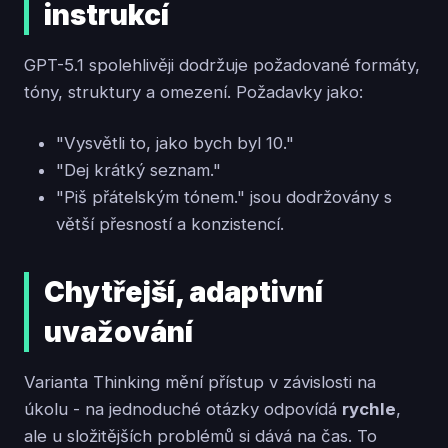
instrukcí
GPT-5.1 spolehlivěji dodržuje požadované formáty,
tóny, struktury a omezení. Požadavky jako:
"Vysvětli to, jako bych byl 10."
"Dej krátký seznam."
"Piš přátelským tónem." jsou dodržovány s
větší přesností a konzistencí.
Chytřejší, adaptivní
uvažování
Varianta Thinking mění přístup v závislosti na
úkolu - na jednoduché otázky odpovídá
rychle
,
ale u složitějších problémů si dává na čas. To