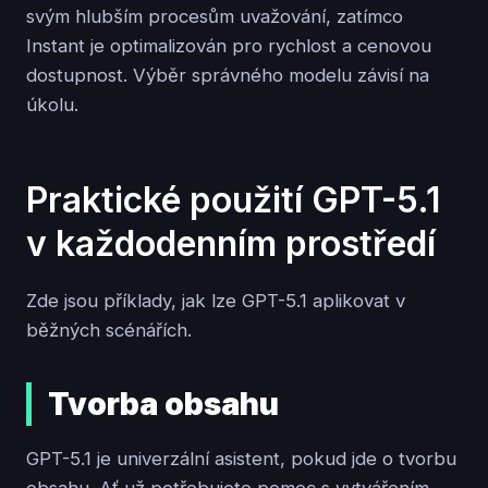
svým hlubším procesům uvažování, zatímco
Instant je optimalizován pro rychlost a cenovou
dostupnost. Výběr správného modelu závisí na
úkolu.
Praktické použití GPT-5.1
v každodenním prostředí
Zde jsou příklady, jak lze GPT-5.1 aplikovat v
běžných scénářích.
Tvorba obsahu
GPT-5.1 je univerzální asistent, pokud jde o tvorbu
obsahu. Ať už potřebujete pomoc s vytvářením