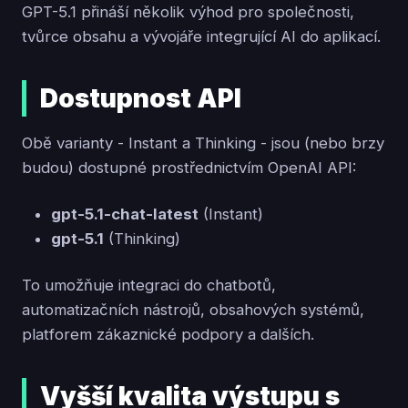
GPT-5.1 přináší několik výhod pro společnosti,
tvůrce obsahu a vývojáře integrující AI do aplikací.
Dostupnost API
Obě varianty - Instant a Thinking - jsou (nebo brzy
budou) dostupné prostřednictvím OpenAI API:
gpt-5.1-chat-latest
(Instant)
gpt-5.1
(Thinking)
To umožňuje integraci do chatbotů,
automatizačních nástrojů, obsahových systémů,
platforem zákaznické podpory a dalších.
Vyšší kvalita výstupu s