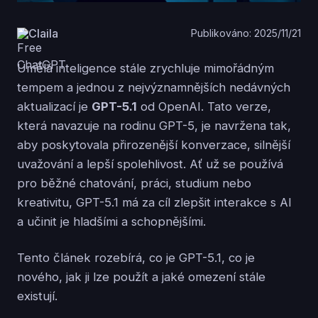
Claila
Publikováno: 2025/11/21
Umělá inteligence stále zrychluje mimořádným
tempem a jednou z nejvýznamnějších nedávných
aktualizací je
GPT-5.1
od OpenAI. Tato verze,
která navazuje na rodinu GPT-5, je navržena tak,
aby poskytovala přirozenější konverzace, silnější
uvažování a lepší spolehlivost. Ať už se používá
pro běžné chatování, práci, studium nebo
kreativitu, GPT-5.1 má za cíl zlepšit interakce s AI
a učinit je hladšími a schopnějšími.
Tento článek rozebírá, co je GPT-5.1, co je
nového, jak ji lze použít a jaké omezení stále
existují.