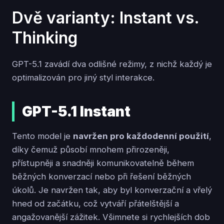
Dvě varianty: Instant vs.
Thinking
GPT-5.1 zavádí dva odlišné režimy, z nichž každý je
optimalizován pro jiný styl interakce.
GPT-5.1 Instant
Tento model je
navržen pro každodenní použití
,
díky čemuž působí mnohem přirozeněji,
přístupněji a snadněji komunikovatelně během
běžných konverzací nebo při řešení běžných
úkolů. Je navržen tak, aby byl konverzační a vřelý
hned od začátku, což vytváří přátelštější a
angažovanější zážitek. Všimnete si rychlejších dob