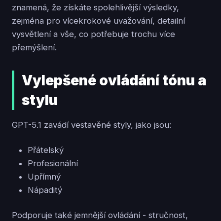
znamená, že získáte spolehlivější výsledky,
zejména pro vícekrokové uvažování, detailní
vysvětlení a vše, co potřebuje trochu více
přemýšlení.
Vylepšené ovládání tónu a
stylu
GPT-5.1 zavádí vestavěné styly, jako jsou:
Přátelský
Profesionální
Upřímný
Nápaditý
Podporuje také jemnější ovládání - stručnost,