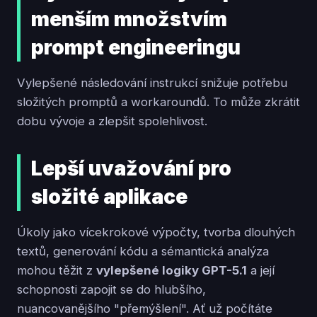
menším množstvím
prompt engineeringu
Vylepšené následování instrukcí snižuje potřebu
složitých promptů a workaroundů. To může zkrátit
dobu vývoje a zlepšit spolehlivost.
Lepší uvažování pro
složité aplikace
Úkoly jako vícekrokové výpočty, tvorba dlouhých
textů, generování kódu a sémantická analýza
mohou těžit z
vylepšené logiky GPT-5.1
a její
schopnosti zapojit se do hlubšího,
nuancovanějšího "přemýšlení". Ať už počítáte