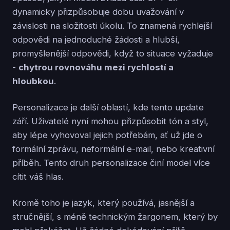
dynamicky přizpůsobuje dobu uvažování v
závislosti na složitosti úkolu. To znamená rychlejší
odpovědi na jednoduché žádosti a hlubší,
promyšlenější odpovědi, když to situace vyžaduje
-
chytrou rovnováhu mezi rychlostí a
hloubkou
.
Personalizace je další oblastí, kde tento update
září. Uživatelé nyní mohou přizpůsobit tón a styl,
aby lépe vyhovoval jejich potřebám, ať už jde o
formální zprávu, neformální e-mail, nebo kreativní
příběh. Tento druh personalizace činí model více
cítit váš hlas.
Kromě toho je jazyk, který používá, jasnější a
stručnější, s méně technickým žargonem, který by