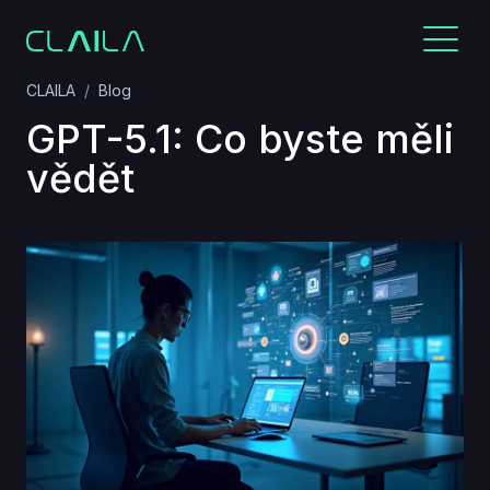
CLAILA
Blog
GPT-5.1: Co byste měli
vědět