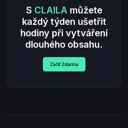
S
CLAILA
můžete
každý týden ušetřit
hodiny při vytváření
dlouhého obsahu.
Začít Zdarma