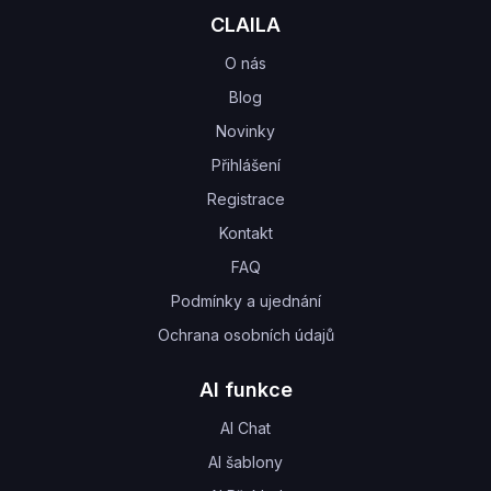
CLAILA
O nás
Blog
Novinky
Přihlášení
Registrace
Kontakt
FAQ
Podmínky a ujednání
Ochrana osobních údajů
AI funkce
AI Chat
AI šablony