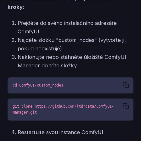
kroky
:
Přejděte do svého instalačního adresáře
ComfyUI
Najděte složku "custom_nodes" (vytvořte ji,
pokud neexistuje)
Naklonujte nebo stáhněte úložiště ComfyUI
Manager do této složky
cd ComfyUI/custom_nodes
git clone https://github.com/ltdrdata/ComfyUI-
Manager.git
Restartujte svou instance ComfyUI