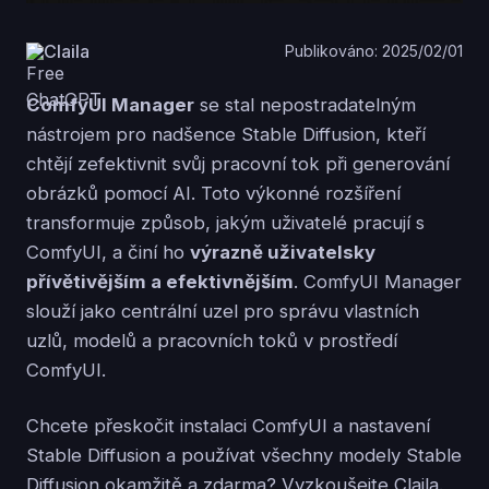
Claila
Publikováno: 2025/02/01
ComfyUI Manager
se stal nepostradatelným
nástrojem pro nadšence Stable Diffusion, kteří
chtějí zefektivnit svůj pracovní tok při generování
obrázků pomocí AI. Toto výkonné rozšíření
transformuje způsob, jakým uživatelé pracují s
ComfyUI, a činí ho
výrazně uživatelsky
přívětivějším a efektivnějším
. ComfyUI Manager
slouží jako centrální uzel pro správu vlastních
uzlů, modelů a pracovních toků v prostředí
ComfyUI.
Chcete přeskočit instalaci ComfyUI a nastavení
Stable Diffusion a používat všechny modely Stable
Diffusion okamžitě a zdarma? Vyzkoušejte Claila.