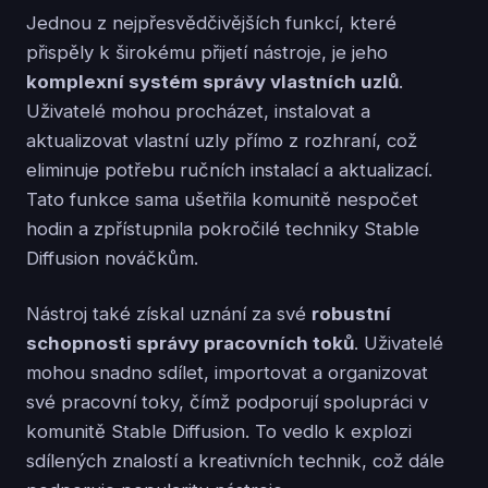
Jednou z nejpřesvědčivějších funkcí, které
přispěly k širokému přijetí nástroje, je jeho
komplexní systém správy vlastních uzlů
.
Uživatelé mohou procházet, instalovat a
aktualizovat vlastní uzly přímo z rozhraní, což
eliminuje potřebu ručních instalací a aktualizací.
Tato funkce sama ušetřila komunitě nespočet
hodin a zpřístupnila pokročilé techniky Stable
Diffusion nováčkům.
Nástroj také získal uznání za své
robustní
schopnosti správy pracovních toků
. Uživatelé
mohou snadno sdílet, importovat a organizovat
své pracovní toky, čímž podporují spolupráci v
komunitě Stable Diffusion. To vedlo k explozi
sdílených znalostí a kreativních technik, což dále