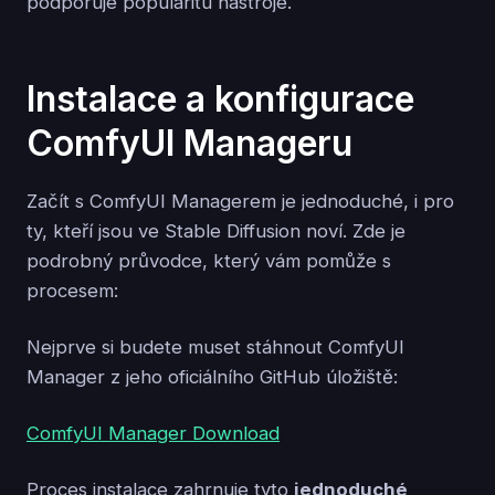
podporuje popularitu nástroje.
Instalace a konfigurace
ComfyUI Manageru
Začít s ComfyUI Managerem je jednoduché, i pro
ty, kteří jsou ve Stable Diffusion noví. Zde je
podrobný průvodce, který vám pomůže s
procesem:
Nejprve si budete muset stáhnout ComfyUI
Manager z jeho oficiálního GitHub úložiště:
ComfyUI Manager Download
Proces instalace zahrnuje tyto
jednoduché