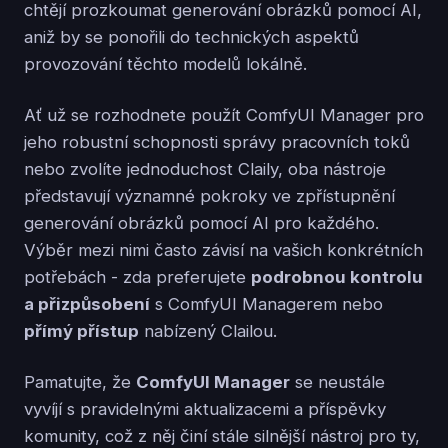
chtějí prozkoumat generování obrázků pomocí AI,
aniž by se ponořili do technických aspektů
provozování těchto modelů lokálně.
Ať už se rozhodnete použít ComfyUI Manager pro
jeho robustní schopnosti správy pracovních toků
nebo zvolíte jednoduchost Claily, oba nástroje
představují významné pokroky ve zpřístupnění
generování obrázků pomocí AI pro každého.
Výběr mezi nimi často závisí na vašich konkrétních
potřebách - zda preferujete
podrobnou kontrolu
a přizpůsobení
s ComfyUI Managerem nebo
přímý přístup
nabízený Clailou.
Pamatujte, že
ComfyUI Manager
se neustále
vyvíjí s pravidelnými aktualizacemi a příspěvky
komunity, což z něj činí stále silnější nástroj pro ty,