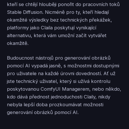
kteří se chtějí hlouběji ponořit do pracovních toků
Stable Diffusion. Nicméně pro ty, kteří hledají
okamžité výsledky bez technických překážek,
platformy jako Claila poskytují vynikající
alternativu, která vám umožní začít vytvářet
okamžitě.
Budoucnost nástrojů pro generování obrázků
pomocí AI vypadá jasně, s možnostmi dostupnými
pro uživatele na každé úrovni dovedností. Ať už
jste technický uživatel, který si užívá kontrolu
poskytovanou ComfyUI Managerem, nebo někdo,
kdo dává přednost jednoduchosti Claily, nikdy
nebyla lepší doba prozkoumávat možnosti
generování obrázků pomocí AI.