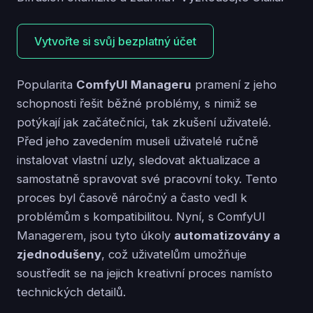
Vytvořte si svůj bezplatný účet
Popularita
ComfyUI Manageru
pramení z jeho
schopnosti řešit běžné problémy, s nimiž se
potýkají jak začátečníci, tak zkušení uživatelé.
Před jeho zavedením museli uživatelé ručně
instalovat vlastní uzly, sledovat aktualizace a
samostatně spravovat své pracovní toky. Tento
proces byl časově náročný a často vedl k
problémům s kompatibilitou. Nyní, s ComfyUI
Managerem, jsou tyto úkoly
automatizovány a
zjednodušeny
, což uživatelům umožňuje
soustředit se na jejich kreativní proces namísto
technických detailů.