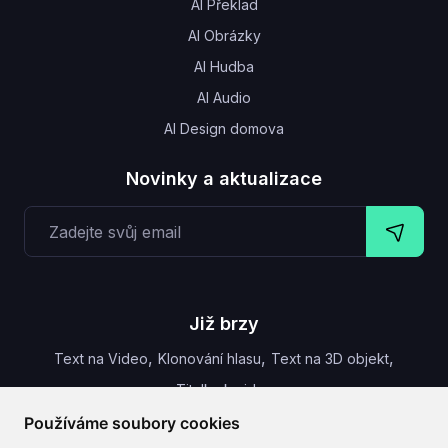
AI Překlad
AI Obrázky
AI Hudba
AI Audio
AI Design domova
Novinky a aktualizace
Již brzy
,
,
,
Text na Video
Klonování hlasu
Text na 3D objekt
Titulky k videu
Používáme soubory cookies