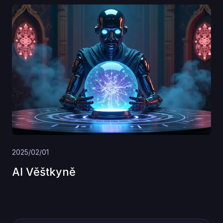
2025/02/01
AI Věštkyně