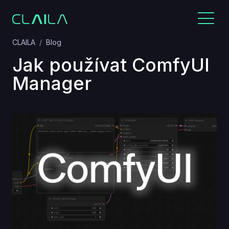
CLAILA
Blog
Jak používat ComfyUI
Manager