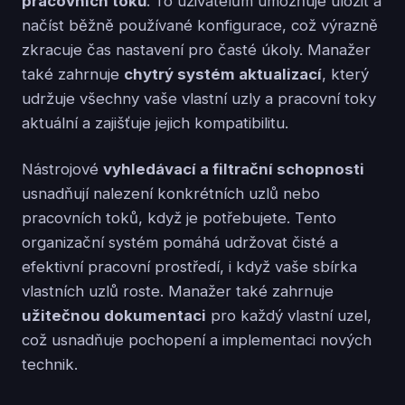
pracovních toků
. To uživatelům umožňuje uložit a
načíst běžně používané konfigurace, což výrazně
zkracuje čas nastavení pro časté úkoly. Manažer
také zahrnuje
chytrý systém aktualizací
, který
udržuje všechny vaše vlastní uzly a pracovní toky
aktuální a zajišťuje jejich kompatibilitu.
Nástrojové
vyhledávací a filtrační schopnosti
usnadňují nalezení konkrétních uzlů nebo
pracovních toků, když je potřebujete. Tento
organizační systém pomáhá udržovat čisté a
efektivní pracovní prostředí, i když vaše sbírka
vlastních uzlů roste. Manažer také zahrnuje
užitečnou dokumentaci
pro každý vlastní uzel,
což usnadňuje pochopení a implementaci nových
technik.