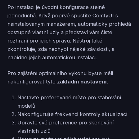
Po instalaci je úvodní konfigurace stejně
jednoduchá. Když poprvé spustíte ComfyUI s
nainstalovaným manažerem, automaticky prohledá
dostupné vlastní uzly a představí vám čisté
rozhraní pro jejich správu. Nástroj také
zkontroluje, zda nechybí nějaké závislosti, a
nabídne jejich automatickou instalaci.
Pro zajištění optimálního výkonu byste měli
nakonfigurovat tyto
základní nastavení
:
Nastavte preferované místo pro stahování
modelů
Nakonfigurujte frekvenci kontroly aktualizací
Upravte své preference pro skenování
vlastních uzlů