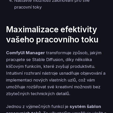
Nastavte možnosti zálohování pro své
pracovní toky
Maximalizace efektivity
vašeho pracovního toku
ComfyUI Manager
transformuje způsob, jakým
pracujete se Stable Diffusion, díky několika
klíčovým funkcím, které zvyšují produktivitu.
Intuitivní rozhraní nástroje usnadňuje objevování a
implementaci nových vlastních uzlů, což vám
umožňuje rozšiřovat své kreativní možnosti bez
zbytečných technických detailů.
Jednou z výjimečných funkcí je
systém šablon