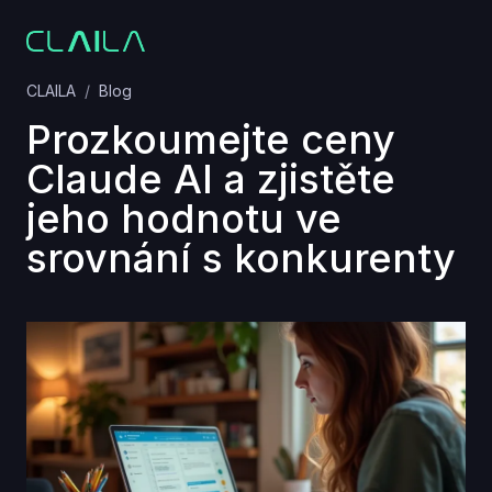
CLAILA
Blog
Prozkoumejte ceny
Claude AI a zjistěte
jeho hodnotu ve
srovnání s konkurenty