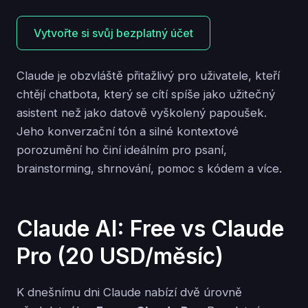
Vytvořte si svůj bezplatný účet
Claude je obzvláště přitažlivý pro uživatele, kteří
chtějí chatbota, který se cítí spíše jako užitečný
asistent než jako datově vyškolený papoušek.
Jeho konverzační tón a silné kontextové
porozumění ho činí ideálním pro psaní,
brainstorming, shrnování, pomoc s kódem a více.
Claude AI: Free vs Claude
Pro (20 USD/měsíc)
K dnešnímu dni Claude nabízí dvě úrovně