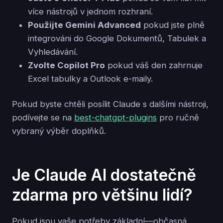
více nástrojů v jednom rozhraní.
Použijte Gemini Advanced
pokud jste plně
integrováni do Google Dokumentů, Tabulek a
Vyhledávání.
Zvolte Copilot Pro
pokud váš den zahrnuje
Excel tabulky a Outlook e-maily.
Pokud byste chtěli posílit Claude s dalšími nástroji,
podívejte se na
best-chatgpt-plugins
pro ručně
vybraný výběr doplňků.
Je Claude AI dostatečně
zdarma pro většinu lidí?
Pokud jsou vaše potřeby základní—občasná