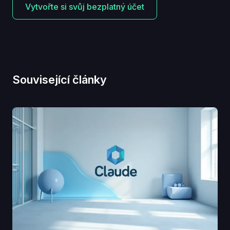
Vytvořte si svůj bezplatný účet
Související články