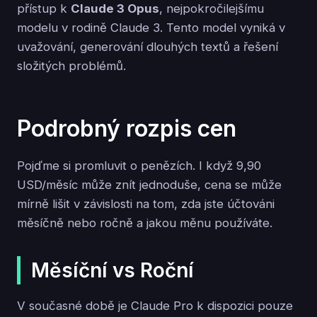
přístup k
Claude 3 Opus
, nejpokročilejšímu
modelu v rodině Claude 3. Tento model vyniká v
uvažování, generování dlouhých textů a řešení
složitých problémů.
Podrobný rozpis cen
Pojďme si promluvit o penězích. I když 9,90
USD/měsíc může znít jednoduše, cena se může
mírně lišit v závislosti na tom, zda jste účtováni
měsíčně nebo ročně a jakou měnu používáte.
Měsíční vs Roční
V současné době je Claude Pro k dispozici pouze