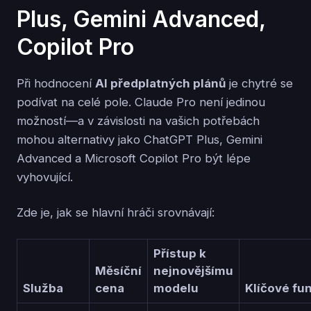
Plus, Gemini Advanced,
Copilot Pro
Při hodnocení
AI předplatných plánů
je chytré se
podívat na celé pole. Claude Pro není jedinou
možností—a v závislosti na vašich potřebách
mohou alternativy jako ChatGPT Plus, Gemini
Advanced a Microsoft Copilot Pro být lépe
vyhovující.
Zde je, jak se hlavní hráči srovnávají:
Přístup k
Měsíční
nejnovějšímu
Služba
cena
modelu
Klíčové fu