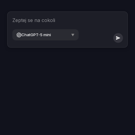
Zeptej se na cokoli
ChatGPT-5 mini
▼