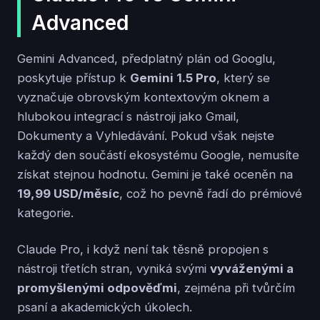
Advanced
Gemini Advanced, předplatný plán od Googlu,
poskytuje přístup k
Gemini 1.5 Pro
, který se
vyznačuje obrovským kontextovým oknem a
hlubokou integrací s nástroji jako Gmail,
Dokumenty a Vyhledávání. Pokud však nejste
každý den součástí ekosystému Google, nemusíte
získat stejnou hodnotu. Gemini je také oceněn na
19,99 USD/měsíc
, což ho pevně řadí do prémiové
kategorie.
Claude Pro, i když není tak těsně propojen s
nástroji třetích stran, vyniká svými
vyváženými a
promyšlenými odpověďmi
, zejména při tvůrčím
psaní a akademických úkolech.