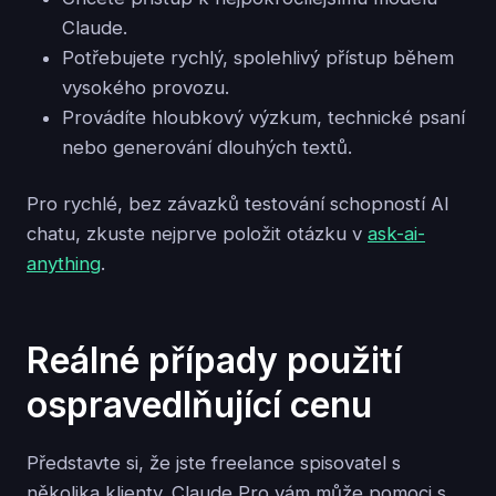
Claude.
Potřebujete rychlý, spolehlivý přístup během
vysokého provozu.
Provádíte hloubkový výzkum, technické psaní
nebo generování dlouhých textů.
Pro rychlé, bez závazků testování schopností AI
chatu, zkuste nejprve položit otázku v
ask-ai-
anything
.
Reálné případy použití
ospravedlňující cenu
Představte si, že jste freelance spisovatel s
několika klienty. Claude Pro vám může pomoci s