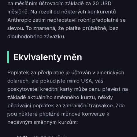
na měsíčním účtovacím základě za 20 USD
měsíčně. Na rozdíl od některých konkurentů
Anthropic zatím nepředstavil roční předplatné se
slevou. To znamená, že platíte průběžně, bez
dlouhodobého závazku.
Ekvivalenty měn
Poplatek za předplatné je účtován v amerických
dolarech, ale pokud jste mimo USA, váš
poskytovatel kreditní karty může cenu převést na
základě aktuálního směnného kurzu, někdy
přidávající poplatek za zahraniční transakce. Zde
jsou některé přibližné měnové konverze k
nedávným směnným kurzům: