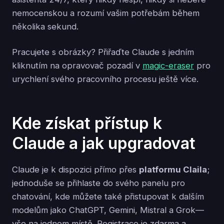
nemocenskou a rozumí vašim potřebám během
několika sekund.
Pracujete s obrázky? Přiřaďte Claude s jedním
kliknutím na opravovač pozadí v
magic-eraser
pro
urychlení svého pracovního procesu ještě více.
Kde získat přístup k
Claude a jak upgradovat
Claude je k dispozici přímo přes
platformu Claila
;
jednoduše se přihlaste do svého panelu pro
chatování, kde můžete také přistupovat k dalším
modelům jako ChatGPT, Gemini, Mistral a Grok—
vše na jednom místě. Registrace je zdarma a