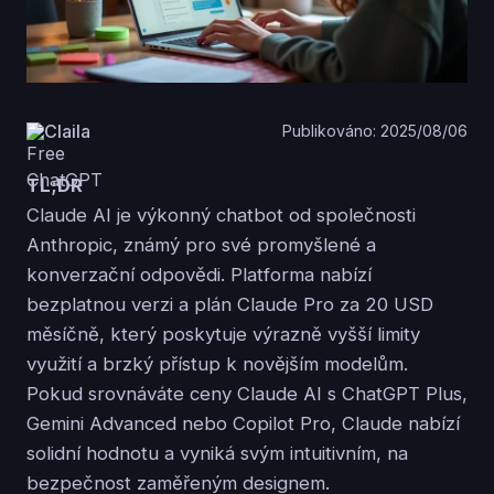
Claila
Publikováno: 2025/08/06
TL;DR
Claude AI je výkonný chatbot od společnosti
Anthropic, známý pro své promyšlené a
konverzační odpovědi. Platforma nabízí
bezplatnou verzi a plán Claude Pro za 20 USD
měsíčně, který poskytuje výrazně vyšší limity
využití a brzký přístup k novějším modelům.
Pokud srovnáváte ceny Claude AI s ChatGPT Plus,
Gemini Advanced nebo Copilot Pro, Claude nabízí
solidní hodnotu a vyniká svým intuitivním, na
bezpečnost zaměřeným designem.