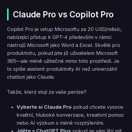
Claude Pro vs Copilot Pro
Copilot Pro je vstup Microsoftu za 20 USD/měsíc,
nabízející přístup k GPT-4 především v rámci
nástrojů Microsoft jako Word a Excel. Skvělé pro
produktivitu, pokud jste již uživatelem Microsoft
365—ale méně užitečné mimo toto prostředí. Je
to spíše asistent produktivity AI než univerzální
chatbot jako Claude.
Takže, který stojí za vaše peníze?
Vyberte si Claude Pro
pokud chcete vysoce
kvalitní, hluboké konverzace, kreativní pomoc
nebo AI výzkum s méně rozptýleními.
Jděte s ChatGPT Plus
pokud se vám líbí mít