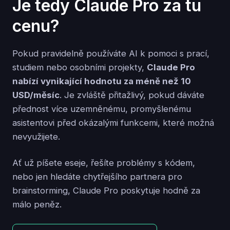
Je tedy Claude Pro za tu
cenu?
Pokud pravidelně používáte AI k pomoci s prací,
studiem nebo osobními projekty,
Claude Pro
nabízí vynikající hodnotu za méně než 10
USD/měsíc
. Je zvláště přitažlivý, pokud dáváte
přednost více uzemněnému, promyšlenému
asistentovi před okázalými funkcemi, které možná
nevyužijete.
Ať už píšete eseje, řešíte problémy s kódem,
nebo jen hledáte chytřejšího partnera pro
brainstorming, Claude Pro poskytuje hodně za
málo peněz.