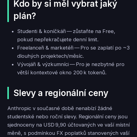
Kdo by si měl vybrat jaký
plán?
Studenti & koníčkáři — zůstaňte na Free,
pokud nepřekračujete denní limit.
Freelanceři & marketéři — Pro se zaplatí po ~3
dlouhých projektech/měsíc.
Vývojáři & výzkumníci — Pro je nezbytné pro
větší kontextové okno 200 k tokenů.
Slevy a regionální ceny
Anthropic v současné době nenabízí žádné
studentské nebo roční slevy. Regionální ceny jsou
sjednoceny na USD 9,90 účtovaných ve vaší místní
měně, s podmínkou FX poplatků stanovených vaší