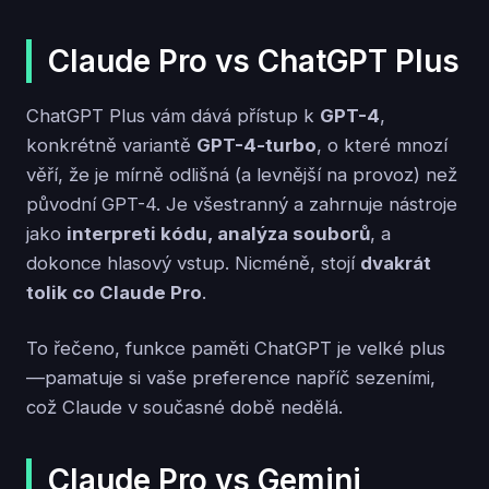
Claude Pro vs ChatGPT Plus
ChatGPT Plus vám dává přístup k
GPT-4
,
konkrétně variantě
GPT-4-turbo
, o které mnozí
věří, že je mírně odlišná (a levnější na provoz) než
původní GPT-4. Je všestranný a zahrnuje nástroje
jako
interpreti kódu, analýza souborů
, a
dokonce hlasový vstup. Nicméně, stojí
dvakrát
tolik co Claude Pro
.
To řečeno, funkce paměti ChatGPT je velké plus
—pamatuje si vaše preference napříč sezeními,
což Claude v současné době nedělá.
Claude Pro vs Gemini