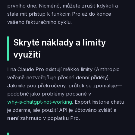
prvního dne. Nicméně, můžete zrušit kdykoli a
stále mít přístup k funkcím Pro až do konce
vašeho fakturačního cyklu.
Skryté náklady a limity
využití
I na Claude Pro existují měkké limity (Anthropic
veřejně nezveřejňuje přesné denní příděly).
Jakmile jsou překročeny, průtok se zpomaluje—
podobně jako problémy popsané v
why‑is‑chatgpt‑not‑working
. Export historie chatu
je zdarma, ale použití API je účtováno zvlášť a
není
zahrnuto v poplatku Pro.