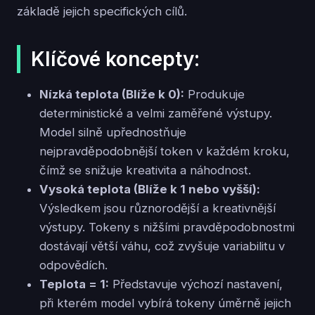
základě jejich specifických cílů.
Klíčové koncepty:
Nízká teplota (Blíže k 0):
Produkuje
deterministické a velmi zaměřené výstupy.
Model silně upřednostňuje
nejpravděpodobnější token v každém kroku,
čímž se snižuje kreativita a náhodnost.
Vysoká teplota (Blíže k 1 nebo vyšší):
Výsledkem jsou různorodější a kreativnější
výstupy. Tokeny s nižšími pravděpodobnostmi
dostávají větší váhu, což zvyšuje variabilitu v
odpovědích.
Teplota = 1:
Představuje výchozí nastavení,
při kterém model vybírá tokeny úměrně jejich