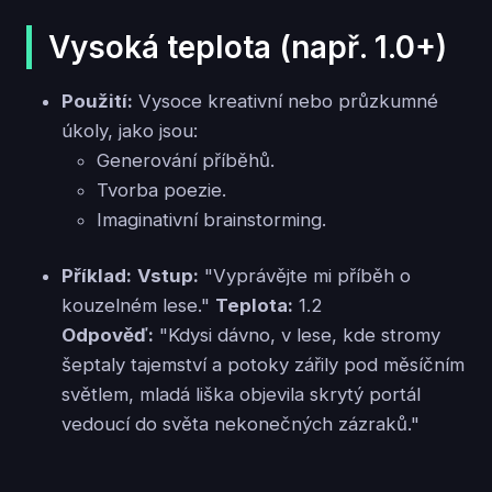
Vysoká teplota (např. 1.0+)
Použití:
Vysoce kreativní nebo průzkumné
úkoly, jako jsou:
Generování příběhů.
Tvorba poezie.
Imaginativní brainstorming.
Příklad:
Vstup:
"Vyprávějte mi příběh o
kouzelném lese."
Teplota:
1.2
Odpověď:
"Kdysi dávno, v lese, kde stromy
šeptaly tajemství a potoky zářily pod měsíčním
světlem, mladá liška objevila skrytý portál
vedoucí do světa nekonečných zázraků."