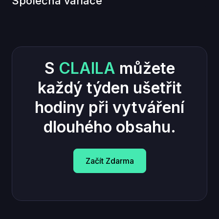
Společná variace
S
CLAILA
můžete
každý týden ušetřit
hodiny při vytváření
dlouhého obsahu.
Začít Zdarma