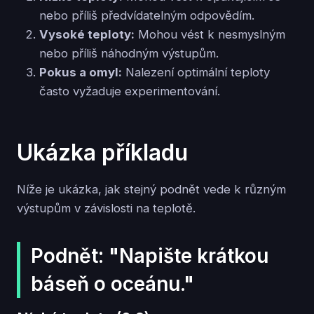
nebo příliš předvídatelným odpovědím.
Vysoké teploty:
Mohou vést k nesmyslným
nebo příliš náhodným výstupům.
Pokus a omyl:
Nalezení optimální teploty
často vyžaduje experimentování.
Ukázka příkladu
Níže je ukázka, jak stejný podnět vede k různým
výstupům v závislosti na teplotě.
Podnět: "Napište krátkou
báseň o oceánu."