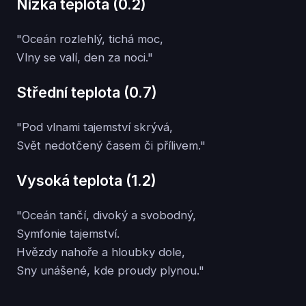
Nízká teplota (0.2)
"Oceán rozlehlý, tichá moc,
Vlny se valí, den za noci."
Střední teplota (0.7)
"Pod vlnami tajemství skrývá,
Svět nedotčený časem či přílivem."
Vysoká teplota (1.2)
"Oceán tančí, divoký a svobodný,
Symfonie tajemství.
Hvězdy nahoře a hloubky dole,
Sny unášené, kde proudy plynou."