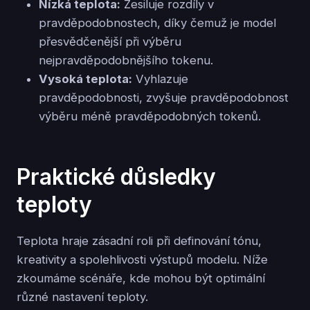
Nízká teplota:
Zesiluje rozdíly v
pravděpodobnostech, díky čemuž je model
přesvědčenější při výběru
nejpravděpodobnějšího tokenu.
Vysoká teplota:
Vyhlazuje
pravděpodobnosti, zvyšuje pravděpodobnost
výběru méně pravděpodobných tokenů.
Praktické důsledky
teploty
Teplota hraje zásadní roli při definování tónu,
kreativity a spolehlivosti výstupů modelu. Níže
zkoumáme scénáře, kde mohou být optimální
různé nastavení teploty.