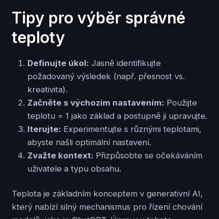
Tipy pro výběr správné
teploty
Definujte úkol:
Jasně identifikujte
požadovaný výsledek (např. přesnost vs.
kreativita).
Začněte s výchozím nastavením:
Použijte
teplotu = 1 jako základ a postupně ji upravujte.
Iterujte:
Experimentujte s různými teplotami,
abyste našli optimální nastavení.
Zvažte kontext:
Přizpůsobte se očekáváním
uživatele a typu obsahu.
Teplota je základním konceptem v generativní AI,
který nabízí silný mechanismus pro řízení chování