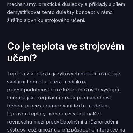
mechanismy, praktické důsledky a příklady s cílem
demystifikovat tento důležitý koncept v rámci
širšího slovníku strojového učení.
Co je teplota ve strojovém
učení?
Teplota v kontextu jazykových modelů označuje
skalární hodnotu, která modifikuje
pravděpodobnostní rozložení možných výstupů.
Funguje jako regulační prvek pro náhodnost
během procesu generování textu modelem.
Úpravou teploty mohou uživatelé nalézt
rovnováhu mezi předvídatelnými a různorodými
výstupy, což umožňuje přizpůsobené interakce na