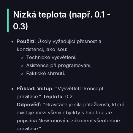
Nízká teplota (např. 0.1 -
0.3)
Použití:
Úkoly vyžadující přesnost a
konzistenci, jako jsou:
Technické vysvětlení.
Asistence při programování.
Faktické shrnutí.
Příklad:
Vstup:
"Vysvětlete koncept
gravitace."
Teplota:
0.2
Odpověď:
"Gravitace je síla přitažlivosti, která
existuje mezi všemi objekty s hmotou. Je
popsána Newtonovým zákonem všeobecné
gravitace."