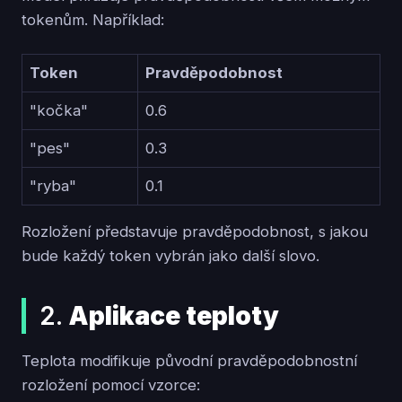
tokenům. Například:
Token
Pravděpodobnost
"kočka"
0.6
"pes"
0.3
"ryba"
0.1
Rozložení představuje pravděpodobnost, s jakou
bude každý token vybrán jako další slovo.
2.
Aplikace teploty
Teplota modifikuje původní pravděpodobnostní
rozložení pomocí vzorce: