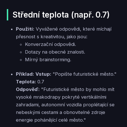
Střední teplota (např. 0.7)
Použití:
Vyvážené odpovědi, které míchají
přesnost s kreativitou, jako jsou:
Konverzační odpovědi.
Dotazy na obecné znalosti.
Mírný brainstorming.
Příklad:
Vstup:
"Popište futuristické město."
Teplota:
0.7
Odpověď:
"Futuristické město by mohlo mít
vysoké mrakodrapy pokryté vertikálními
zahradami, autonomní vozidla proplétající se
nebeskými cestami a obnovitelné zdroje
energie pohánějící celé město."