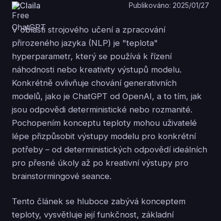
Claila
Publikováno: 2025/01/27
V oblasti strojového učení a zpracování
přirozeného jazyka (NLP) je "teplota"
hyperparametr, který se používá k řízení
náhodnosti nebo kreativity výstupů modelu.
Konkrétně ovlivňuje chování generativních
modelů, jako je ChatGPT od OpenAI, a to tím, jak
jsou odpovědi deterministické nebo rozmanité.
Pochopením konceptu teploty mohou uživatelé
lépe přizpůsobit výstupy modelu pro konkrétní
potřeby – od deterministických odpovědí ideálních
pro přesné úkoly až po kreativní výstupy pro
brainstormingové seance.
Tento článek se hluboce zabývá konceptem
teploty, vysvětluje její funkčnost, základní