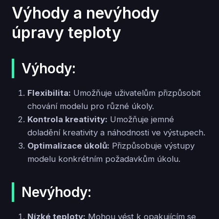
Výhody a nevýhody
úpravy teploty
Výhody:
Flexibilita:
Umožňuje uživatelům přizpůsobit
chování modelu pro různé úkoly.
Kontrola kreativity:
Umožňuje jemné
doladění kreativity a náhodnosti ve výstupech.
Optimalizace úkolů:
Přizpůsobuje výstupy
modelu konkrétním požadavkům úkolu.
Nevýhody:
Nízké teploty:
Mohou vést k opakujícím se