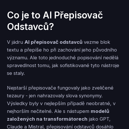
Co je to AI Přepisovač
Odstavců?
V jádru
AI přepisovač odstavců
vezme blok
textu a přepíše ho při zachování jeho původního
významu. Ale toto jednoduché popisování nedělá
spravedlnost tomu, jak sofistikované tyto nástroje
se staly.
Nejstarší přepisovače fungovaly jako zveličené
tezaury - jen nahrazovaly slova synonymy.
Výsledky byly v nejlepším případě neobratné, v
nejhorším nečitelné. Ale s nástupem
modelů
založených na transformátorech
jako GPT,
Claude a Mistral, přepisování odstavců dosáhlo