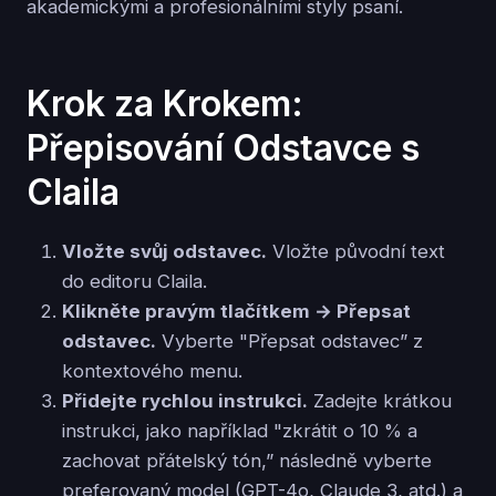
akademickými a profesionálními styly psaní.
Krok za Krokem:
Přepisování Odstavce s
Claila
Vložte svůj odstavec.
Vložte původní text
do editoru Claila.
Klikněte pravým tlačítkem → Přepsat
odstavec.
Vyberte "Přepsat odstavec” z
kontextového menu.
Přidejte rychlou instrukci.
Zadejte krátkou
instrukci, jako například "zkrátit o 10 % a
zachovat přátelský tón,” následně vyberte
preferovaný model (GPT-4o, Claude 3, atd.) a