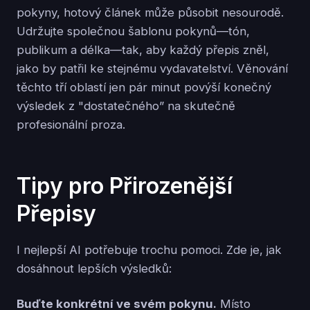
pokyny, hotový článek může působit nesourodě.
Udržujte společnou šablonu pokynů—tón,
publikum a délka—tak, aby každý přepis zněl,
jako by patřil ke stejnému vydavatelství. Věnování
těchto tří oblastí jen pár minut povýší konečný
výsledek z "dostatečného” na skutečně
profesionální proza.
Tipy pro Přirozenější
Přepisy
I nejlepší AI potřebuje trochu pomoci. Zde je, jak
dosáhnout lepších výsledků:
Buďte konkrétní ve svém pokynu.
Místo