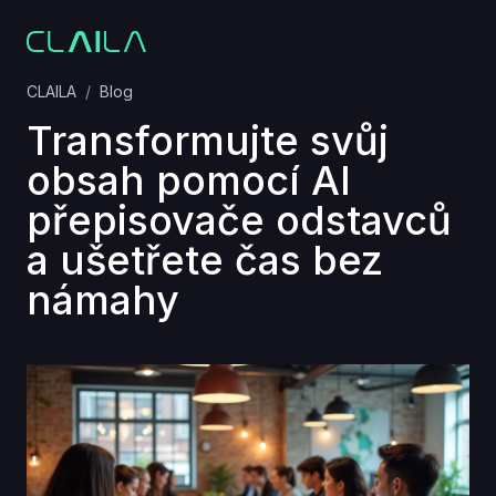
CLAILA
Blog
Transformujte svůj
obsah pomocí AI
přepisovače odstavců
a ušetřete čas bez
námahy