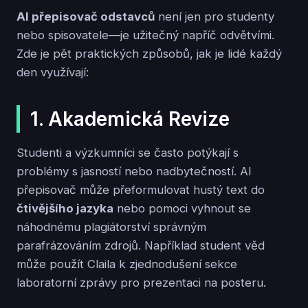
AI přepisovač odstavců
není jen pro studenty
nebo spisovatele—je užitečný napříč odvětvími.
Zde je pět praktických způsobů, jak je lidé každý
den využívají:
1. Akademická Revize
Studenti a výzkumníci se často potýkají s
problémy s jasností nebo nadbytečností. AI
přepisovač může přeformulovat hustý text do
čtivějšího jazyka
nebo pomoci vyhnout se
náhodnému plagiátorství správným
parafrázováním zdrojů. Například student věd
může použít Claila k zjednodušení sekce
laboratorní zprávy pro prezentaci na posteru.