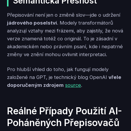
Sémantická Přesnost
Přepisování není jen o změně slov—jde o udržení
jádrového poselství
. Modely transformátorů
analyzují vztahy mezi frázemi, aby zajistily, že nová
verze znamená totéž co originál. To je zásadní v
akademickém nebo právním psaní, kde i nepatrné
změny ve znění mohou ovlivnit interpretaci.
Pro hlubší vhled do toho, jak fungují modely
založené na GPT, je technický blog OpenAI
vřele
doporučeným zdrojem
source
.
Reálné Případy Použití AI-
Poháněných Přepisovačů