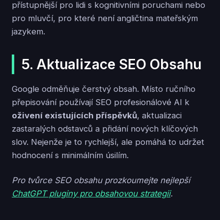
přístupnější pro lidi s kognitivními poruchami nebo
pro mluvčí, pro které není angličtina mateřským
jazykem.
5. Aktualizace SEO Obsahu
Google odměňuje čerstvý obsah. Místo ručního
přepisování používají SEO profesionálové AI k
oživení existujících příspěvků
, aktualizaci
zastaralých odstavců a přidání nových klíčových
slov. Nejenže je to rychlejší, ale pomáhá to udržet
hodnocení s minimálním úsilím.
Pro tvůrce SEO obsahu prozkoumejte nejlepší
ChatGPT pluginy pro obsahovou strategii
.