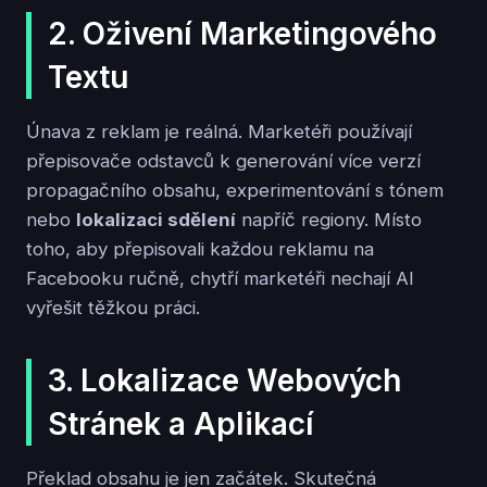
2. Oživení Marketingového
Textu
Únava z reklam je reálná. Marketéři používají
přepisovače odstavců k generování více verzí
propagačního obsahu, experimentování s tónem
nebo
lokalizaci sdělení
napříč regiony. Místo
toho, aby přepisovali každou reklamu na
Facebooku ručně, chytří marketéři nechají AI
vyřešit těžkou práci.
3. Lokalizace Webových
Stránek a Aplikací
Překlad obsahu je jen začátek. Skutečná