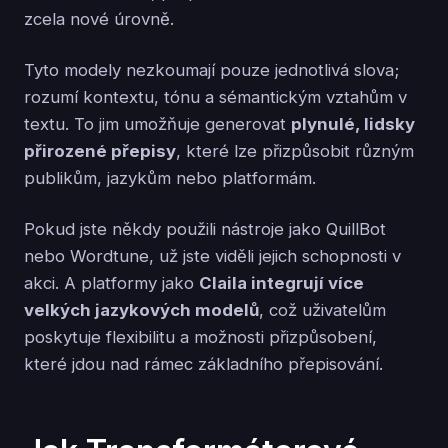
zcela nové úrovně.
Tyto modely nezkoumají pouze jednotlivá slova;
rozumí kontextu, tónu a sémantickým vztahům v
textu. To jim umožňuje generovat
plynulé, lidsky
přirozené přepisy
, které lze přizpůsobit různým
publikům, jazykům nebo platformám.
Pokud jste někdy použili nástroje jako QuillBot
nebo Wordtune, už jste viděli jejich schopnosti v
akci. A platformy jako
Claila integrují více
velkých jazykových modelů
, což uživatelům
poskytuje flexibilitu a možnosti přizpůsobení,
které jdou nad rámec základního přepisování.