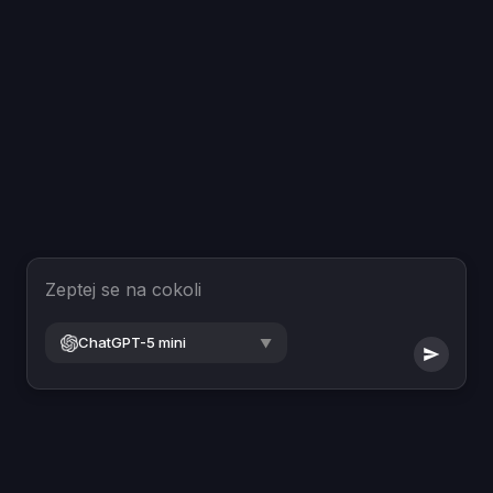
Zeptej se na cokoli
ChatGPT-5 mini
▼