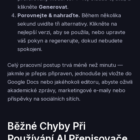
klikněte
Generovat
.
Porovnejte & nahraďte.
Během několika
sekund uvidíte tři alternativy. Klikněte na
nejlepší verzi, aby se použila, nebo upravte
váš pokyn a regenerujte, dokud nebudete
spokojeni.
Celý pracovní postup trvá méně než minutu —
jakmile je přepis připraven, jednoduše jej vložte do
Google Docs nebo jakéhokoli editoru, abyste oživili
akademické zprávy, marketingové e-maily nebo
příspěvky na sociálních sítích.
Běžné Chyby Při
Používání AI Přepisovače