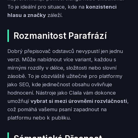
To je ideální pro situace, kde na
konzistenci
hlasu a značky
záleží.
Rozmanitost Parafrází
Dobrý přepisovač odstavců nevypustí jen jednu
verzi. Může nabídnout více variant, každou s
mírnými rozdíly v délce, složitosti nebo slovní
zásobě. To je obzvláště užitečné pro platformy
jako SEO, kde jedinečnost obsahu ovlivňuje
hodnocení. Nástroje jako Claila vám dokonce
umožňují
vybrat si mezi úrovněmi rozvláčnosti
,
což pomáhá vašemu psaní zapadnout na
platformu nebo k publiku.