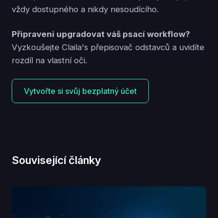
vždy dostupného a nikdy nesoudícího.
Připraveni upgradovat váš psací workflow?
Vyzkoušejte Claila's přepisovač odstavců a uvidíte
rozdíl na vlastní oči.
Vytvořte si svůj bezplatný účet
Související články