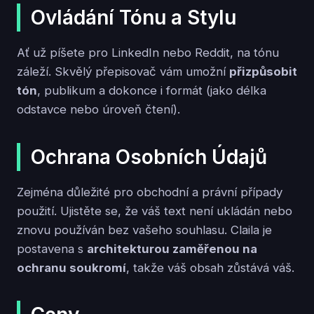
Ovládání Tónu a Stylu
Ať už píšete pro LinkedIn nebo Reddit, na tónu
záleží. Skvělý přepisovač vám umožní
přizpůsobit
tón
, publikum a dokonce i formát (jako délka
odstavce nebo úroveň čtení).
Ochrana Osobních Údajů
Zejména důležité pro obchodní a právní případy
použití. Ujistěte se, že váš text není ukládán nebo
znovu používán bez vašeho souhlasu. Claila je
postavena s
architekturou zaměřenou na
ochranu soukromí
, takže váš obsah zůstává váš.