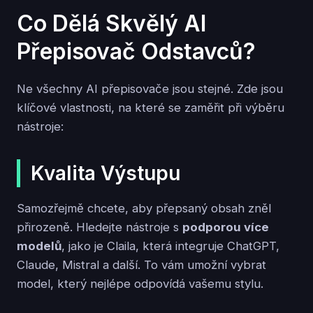
Co Dělá Skvělý AI
Přepisovač Odstavců?
Ne všechny AI přepisovače jsou stejné. Zde jsou
klíčové vlastnosti, na které se zaměřit při výběru
nástroje:
Kvalita Výstupu
Samozřejmě chcete, aby přepsaný obsah zněl
přirozeně. Hledejte nástroje s
podporou více
modelů
, jako je Claila, která integruje ChatGPT,
Claude, Mistral a další. To vám umožní vybrat
model, který nejlépe odpovídá vašemu stylu.