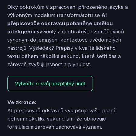
Díky pokrokům v zpracování přirozeného jazyka a
výkonným modelům transformátorů se
AI
přepisovače odstavců poháněné umělou
inteligencí
vyvinuly z neobratných zaměňovačů
synonym do jemných, kontextově uvědomělých
nástrojů. Výsledek? Přepisy v kvalitě lidského
textu během několika sekund, které šetří čas a
zároveň zvyšují jasnost a plynulost.
Vytvořte si svůj bezplatný účet
Ve zkratce:
AI přepisovač odstavců vylepšuje vaše psaní
během několika sekund tím, že obnovuje
formulaci a zároveň zachovává význam.