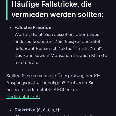
Häufige Fallstricke, die
vermieden werden sollten:
Falsche Freunde:
Wörter, die ähnlich aussehen, aber etwas
anderes bedeuten. Zum Beispiel bedeutet
actual
auf Rumänisch "aktuell", nicht "real".
Das kann sowohl Menschen als auch KI in die
Irre führen.
Sollten Sie eine schnelle Überprüfung der KI-
Ausgangsqualität benötigen? Probieren Sie
unseren Undetectable AI-Checker.
Undetectable AI
Diakritika (ă, â, î, ș, ț):