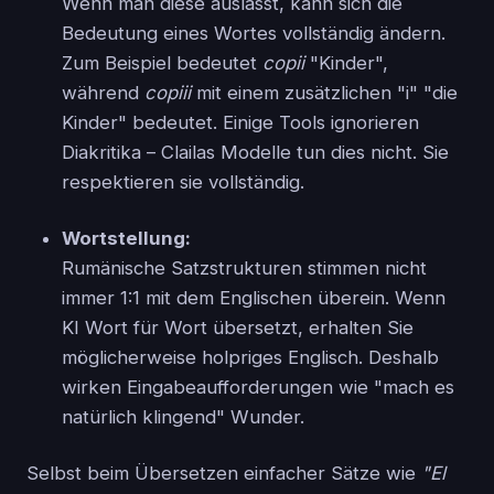
Wenn man diese auslässt, kann sich die
Bedeutung eines Wortes vollständig ändern.
Zum Beispiel bedeutet
copii
"Kinder",
während
copiii
mit einem zusätzlichen "i" "die
Kinder" bedeutet. Einige Tools ignorieren
Diakritika – Clailas Modelle tun dies nicht. Sie
respektieren sie vollständig.
Wortstellung:
Rumänische Satzstrukturen stimmen nicht
immer 1:1 mit dem Englischen überein. Wenn
KI Wort für Wort übersetzt, erhalten Sie
möglicherweise holpriges Englisch. Deshalb
wirken Eingabeaufforderungen wie "mach es
natürlich klingend" Wunder.
Selbst beim Übersetzen einfacher Sätze wie
"El