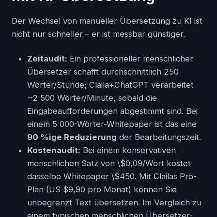
Der Wechsel von manueller Übersetzung zu KI ist
nicht nur schneller – er ist messbar günstiger.
Zeitaudit:
Ein professioneller menschlicher
Übersetzer schafft durchschnittlich 250
Wörter/Stunde; Claila+ChatGPT verarbeitet
~2 500 Wörter/Minute, sobald die
Eingabeaufforderungen abgestimmt sind. Bei
einem 5 000-Wörter-Whitepaper ist das eine
90 %ige Reduzierung
der Bearbeitungszeit.
Kostenaudit:
Bei einem konservativen
menschlichen Satz von \$0,09/Wort kostet
dasselbe Whitepaper \$450. Mit Clailas Pro-
Plan (US $9,90 pro Monat) können Sie
unbegrenzt Text übersetzen. Im Vergleich zu
einem typischen menschlichen Übersetzer-