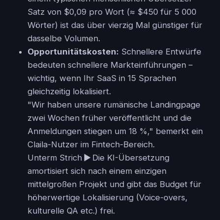
Satz von $0,09 pro Wort (≈ $450 für 5 000
Wörter) ist das über vierzig Mal günstiger für
dasselbe Volumen.
Opportunitätskosten:
Schnellere Entwürfe
bedeuten schnellere Markteinführungen –
wichtig, wenn Ihr SaaS in 15 Sprachen
gleichzeitig lokalisiert.
"Wir haben unsere rumänische Landingpage
zwei Wochen früher veröffentlicht und die
Anmeldungen stiegen um 18 %," bemerkt ein
Claila-Nutzer im Fintech-Bereich.
Unterm Strich ▶ Die KI-Übersetzung
amortisiert sich nach einem einzigen
mittelgroßen Projekt und gibt das Budget für
höherwertige Lokalisierung (Voice-overs,
kulturelle QA etc.) frei.